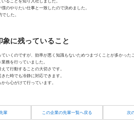
ていることを知り入社しました。
が僕のやりたい仕事と一致したので決めました。
的でした。
印象に残っていること
っていくのですが、効率が悪く知識もないためつまづくことが多かった
き業務を行っていました。
考えて行動することの大切さです。
起きた時でも冷静に対応できます。
ろから心がけて行っています。
先輩
この企業の先輩一覧へ戻る
次