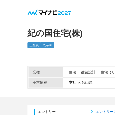
紀の国住宅(株)
正社員
既卒可
業種
住宅
建築設計
住宅（リ
基本情報
本社
和歌山県
エントリー
エントリー