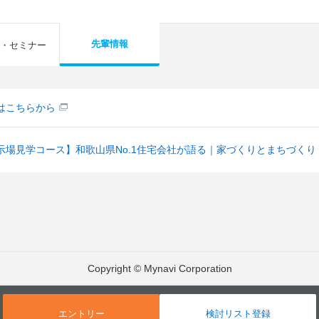
先輩情報
・セミナー
はこちらから
示場見学コース】和歌山県No.1住宅会社が語る｜家づくりとまちづくり
Copyright © Mynavi Corporation
エントリー
検討リスト登録