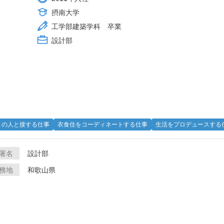
摂南大学
工学部建築学科 卒業
設計部
くの人と接する仕事
衣食住をコーディネートする仕事
生活をプロデュースする
署名
設計部
務地
和歌山県