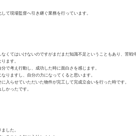
化して現場監督へ引き継ぐ業務を行っています。
しなくてはいけないのですがまだまだ知識不足ということもあり、苦戦
なります。
自分で考え行動し、成功した時に面白さを感じます。
になりますし、自分の力になってくると思います。
せに入らせていただいた物件が完工して完成立会いを行った時です。
れしかったです。
りました。