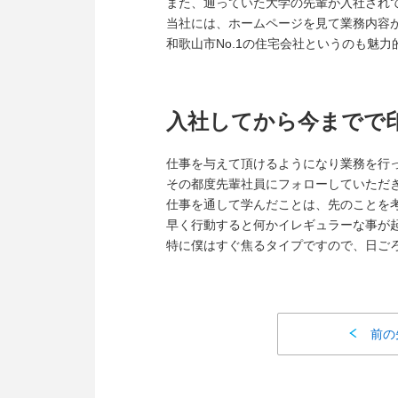
また、通っていた大学の先輩が入社され
当社には、ホームページを見て業務内容
和歌山市No.1の住宅会社というのも魅力
入社してから今までで
仕事を与えて頂けるようになり業務を行
その都度先輩社員にフォローしていただ
仕事を通して学んだことは、先のことを
早く行動すると何かイレギュラーな事が
特に僕はすぐ焦るタイプですので、日ご
前の