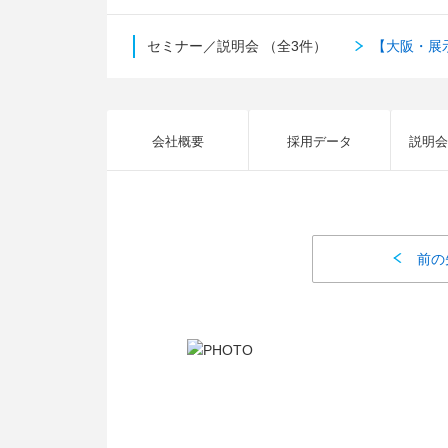
セミナー／説明会
（全3件）
【大阪・展
会社概要
採用データ
説明会
前の