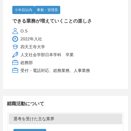
５年目以内
事務・管理系
できる業務が増えていくことの楽しさ
O.S
2022年入社
四天王寺大学
人文社会学部日本学科 卒業
総務部
受付・電話対応、総務業務、人事業務
就職活動について
選考を受けた主な業界