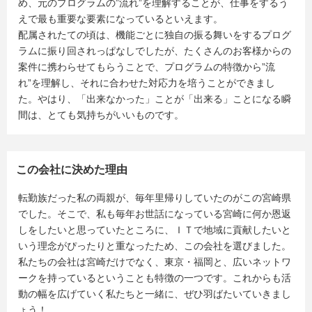
め、元のプログラムの”流れ”を理解することが、仕事をするう
えで最も重要な要素になっているといえます。
配属されたての頃は、機能ごとに独自の振る舞いをするプログ
ラムに振り回されっぱなしでしたが、たくさんのお客様からの
案件に携わらせてもらうことで、プログラムの特徴から”流
れ”を理解し、それに合わせた対応力を培うことができまし
た。やはり、「出来なかった」ことが「出来る」ことになる瞬
間は、とても気持ちがいいものです。
この会社に決めた理由
転勤族だった私の両親が、毎年里帰りしていたのがこの宮崎県
でした。そこで、私も毎年お世話になっている宮崎に何か恩返
しをしたいと思っていたところに、ＩＴで地域に貢献したいと
いう理念がぴったりと重なったため、この会社を選びました。
私たちの会社は宮崎だけでなく、東京・福岡と、広いネットワ
ークを持っているということも特徴の一つです。これからも活
動の幅を広げていく私たちと一緒に、ぜひ羽ばたいていきまし
ょう！