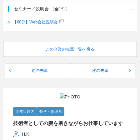
セミナー／説明会
（全1件）
【60分】Web会社説明会
この企業の先輩一覧へ戻る
前の先輩
次の先輩
５年目以内
数学・物理系
技術者としての腕を磨きながらお仕事しています
H.K