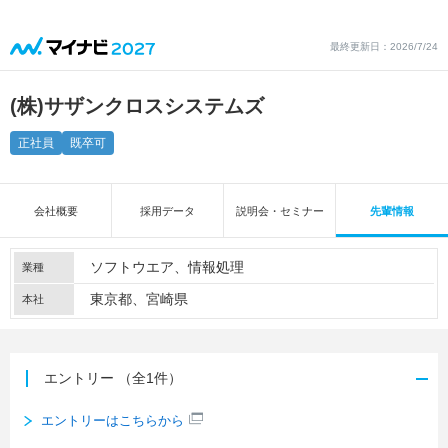
最終更新日：2026/7/24
(株)サザンクロスシステムズ
正社員
既卒可
会社概要
採用データ
説明会・セミナー
先輩情報
ソフトウエア
情報処理
業種
東京都、宮崎県
本社
エントリー
（全1件）
エントリーはこちらから