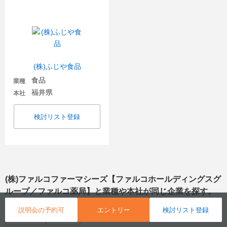
(株)ふじや食品
食品
業種
福井県
本社
検討リスト登録
(株)ファルコファーマシーズ【ファルコホールディングスグ
ループ／ファルコ薬局】
と業種や本社が同じ企業を探す。
説明会の予約可
エントリー
検討リスト登録
調剤薬局
京都府