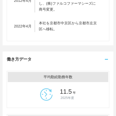
2012年4月
し、(株)ファルコファーマシーズに
商号変更。
本社を京都市中京区から京都市左京
2022年4月
区へ移転。
働き方データ
平均勤続勤務年数
11.5
年
2025年度