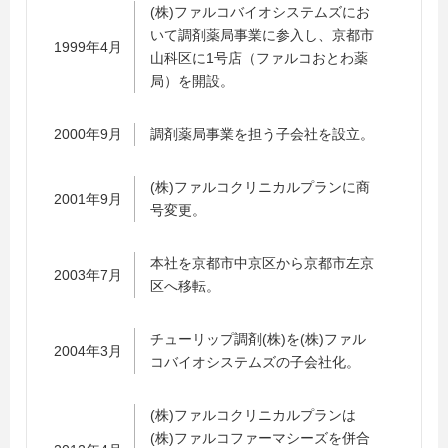
(株)ファルコバイオシステムズにお
いて調剤薬局事業に参入し、京都市
1999年4月
山科区に1号店（ファルコおとわ薬
局）を開設。
2000年9月
調剤薬局事業を担う子会社を設立。
(株)ファルコクリニカルプランに商
2001年9月
号変更。
本社を京都市中京区から京都市左京
2003年7月
区へ移転。
チューリップ調剤(株)を(株)ファル
2004年3月
コバイオシステムズの子会社化。
(株)ファルコクリニカルプランは
(株)ファルコファーマシーズを併合