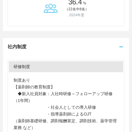
36.4
%
（22名中8名）
2024年度
社内制度
研修制度
制度あり
【薬剤師の教育制度】
◆新入社員対象：入社時研修～フォローアップ研修
（1年間）
・社会人としての導入研修
・指導薬剤師によるOJT
（薬剤師基礎研修、調剤報酬算定、調剤技術、薬学管理
業務 など）