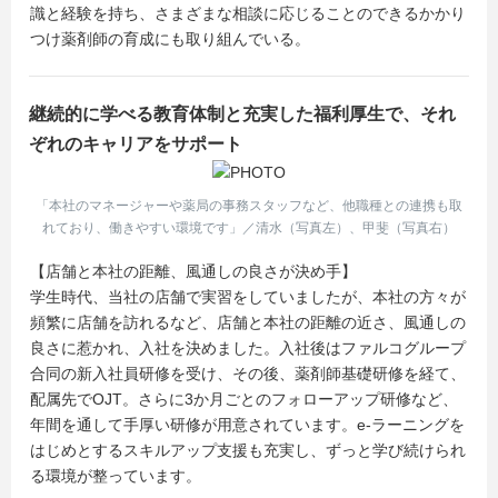
識と経験を持ち、さまざまな相談に応じることのできるかかり
つけ薬剤師の育成にも取り組んでいる。
継続的に学べる教育体制と充実した福利厚生で、それ
ぞれのキャリアをサポート
「本社のマネージャーや薬局の事務スタッフなど、他職種との連携も取
れており、働きやすい環境です」／清水（写真左）、甲斐（写真右）
【店舗と本社の距離、風通しの良さが決め手】
学生時代、当社の店舗で実習をしていましたが、本社の方々が
頻繁に店舗を訪れるなど、店舗と本社の距離の近さ、風通しの
良さに惹かれ、入社を決めました。入社後はファルコグループ
合同の新入社員研修を受け、その後、薬剤師基礎研修を経て、
配属先でOJT。さらに3か月ごとのフォローアップ研修など、
年間を通して手厚い研修が用意されています。e-ラーニングを
はじめとするスキルアップ支援も充実し、ずっと学び続けられ
る環境が整っています。