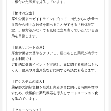
に根付いた医療を提供しています。
【検体測定室】
厚生労働省のガイドラインに沿って、指先からの少量の
血液から様々な数値を調べることができる「検体測定
室」。処方箋がなくても気軽に立ち寄っていただける薬
局を目指します。
【健康サポート薬局】
厚生労働省の基準をクリアし、届出をした薬局が表示で
きる制度です。
定期的に健康イベントを実施し、薬に関する相談はもち
ろん、健康や介護用品などに関する相談にも応じます。
【ITシステムの導入】
薬剤師の調剤負担を軽減し患者さまに関わる時間を増や
すため、積極的に調剤機器を導入しオートメーション化
を進めています。
【クリーンベンチ】