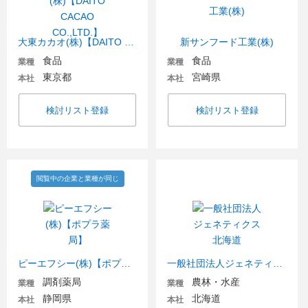
大東カカオ(株)【DAITO CACAO CO.,LTD.】
新サンフード工業(株)
食品
食品
業種
業種
東京都
宮崎県
本社
本社
検討リスト登録
検討リスト登録
閲覧中の企業と業種が同じ
ピーエフシー(株)【ポプラ薬局】
一般社団法人ジェネティクス北海道
調剤薬局
農林・水産
業種
業種
静岡県
北海道
本社
本社