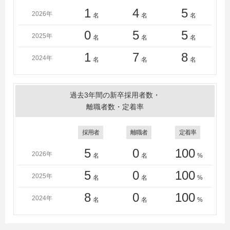
1
4
5
2026年
名
名
名
0
5
5
2025年
名
名
名
1
7
8
2024年
名
名
名
過去3年間の新卒採用者数・
離職者数・定着率
採用者
離職者
定着率
5
0
100
2026年
名
名
%
5
0
100
2025年
名
名
%
8
0
100
2024年
名
名
%