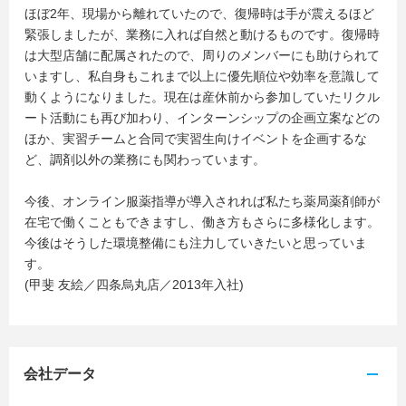
ほぼ2年、現場から離れていたので、復帰時は手が震えるほど
緊張しましたが、業務に入れば自然と動けるものです。復帰時
は大型店舗に配属されたので、周りのメンバーにも助けられて
いますし、私自身もこれまで以上に優先順位や効率を意識して
動くようになりました。現在は産休前から参加していたリクル
ート活動にも再び加わり、インターンシップの企画立案などの
ほか、実習チームと合同で実習生向けイベントを企画するな
ど、調剤以外の業務にも関わっています。
今後、オンライン服薬指導が導入されれば私たち薬局薬剤師が
在宅で働くこともできますし、働き方もさらに多様化します。
今後はそうした環境整備にも注力していきたいと思っていま
す。
(甲斐 友絵／四条烏丸店／2013年入社)
会社データ