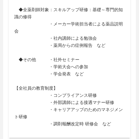
◆全薬剤師対象：スキルアップ研修：基礎～専門的知
識の修得
・メーカー学術担当者による薬品説明
会
・社内講師による勉強会
・薬局からの症例報告 など
◆その他 ・社外セミナー
・学術大会への参加
・学会発表 など
【全社員の教育制度】
・コンプライアンス研修
・外部講師による接遇マナー研修
・キャリアアップのためのマネジメン
ト研修
・調剤報酬改定時 研修会 など