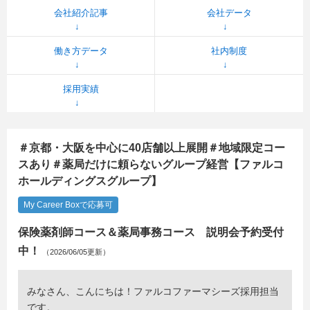
会社紹介記事
会社データ
働き方データ
社内制度
採用実績
＃京都・大阪を中心に40店舗以上展開＃地域限定コー
スあり＃薬局だけに頼らないグループ経営【ファルコ
ホールディングスグループ】
My Career Boxで応募可
保険薬剤師コース＆薬局事務コース 説明会予約受付
中！
（2026/06/05更新）
みなさん、こんにちは！ファルコファーマシーズ採用担当
です。