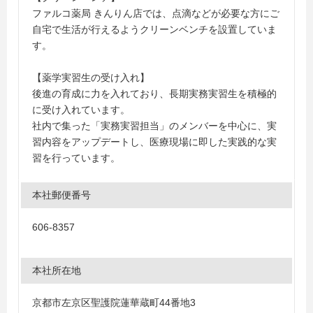
ファルコ薬局 きんりん店では、点滴などが必要な方にご
自宅で生活が行えるようクリーンベンチを設置していま
す。
【薬学実習生の受け入れ】
後進の育成に力を入れており、長期実務実習生を積極的
に受け入れています。
社内で集った「実務実習担当」のメンバーを中心に、実
習内容をアップデートし、医療現場に即した実践的な実
習を行っています。
本社郵便番号
606-8357
本社所在地
京都市左京区聖護院蓮華蔵町44番地3