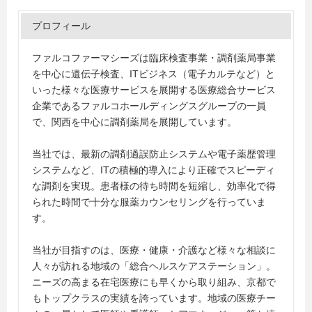
プロフィール
ファルコファーマシーズは臨床検査事業・調剤薬局事業
を中心に遺伝子検査、ITビジネス（電子カルテなど）と
いった様々な医療サービスを展開する医療総合サービス
企業であるファルコホールディングスグループの一員
で、関西を中心に調剤薬局を展開しています。
当社では、最新の調剤過誤防止システムや電子薬歴管理
システムなど、ITの積極的導入により正確でスピーディ
な調剤を実現。患者様の待ち時間を短縮し、効率化で得
られた時間で十分な服薬カウンセリングを行っていま
す。
当社が目指すのは、医療・健康・介護など様々な相談に
人々が訪れる地域の「総合ヘルスケアステーション」。
ニーズの高まる在宅医療にも早くから取り組み、京都で
もトップクラスの実績を誇っています。地域の医療チー