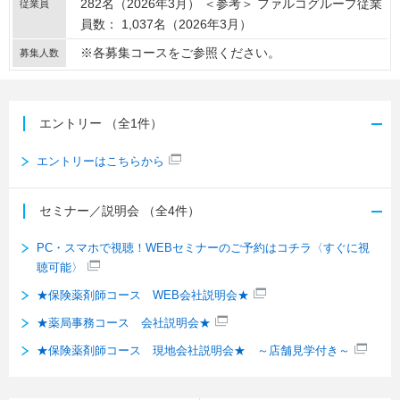
282名（2026年3月） ＜参考＞ ファルコグループ従業
従業員
員数： 1,037名（2026年3月）
※各募集コースをご参照ください。
募集人数
エントリー
（全1件）
エントリーはこちらから
セミナー／説明会
（全4件）
PC・スマホで視聴！WEBセミナーのご予約はコチラ〈すぐに視
聴可能〉
★保険薬剤師コース WEB会社説明会★
★薬局事務コース 会社説明会★
★保険薬剤師コース 現地会社説明会★ ～店舗見学付き～