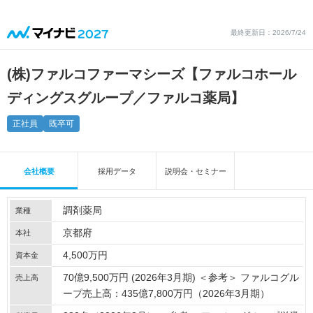
最終更新日：2026/7/24
(株)ファルコファーマシーズ【ファルコホール
ディングスグループ／ファルコ薬局】
正社員
既卒可
会社概要
採用データ
説明会・セミナー
調剤薬局
業種
京都府
本社
4,500万円
資本金
70億9,500万円 (2026年3月期) ＜参考＞ ファルコグル
売上高
ープ売上高：435億7,800万円（2026年3月期）