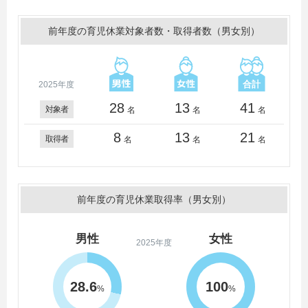
前年度の育児休業対象者数・取得者数（男女別）
2025年度
28
13
41
対象者
名
名
名
8
13
21
取得者
名
名
名
前年度の育児休業取得率（男女別）
男性
女性
2025年度
28.6
100
%
%