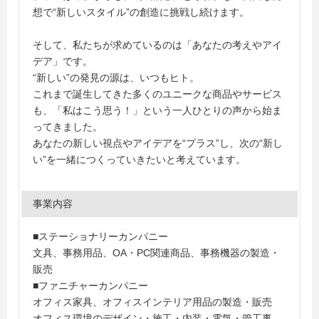
想で“新しいスタイル”の創造に挑戦し続けます。
そして、私たちが求めているのは「あなたの考えやアイ
デア」です。
“新しい”の発見の源は、いつもヒト。
これまで誕生してきた多くのユニークな商品やサービス
も、「私はこう思う！」という一人ひとりの声から始ま
ってきました。
あなたの新しい視点やアイデアを“プラス”し、次の“新し
い”を一緒につくっていきたいと考えています。
事業内容
■ステーショナリーカンパニー
文具、事務用品、OA・PC関連商品、事務機器の製造・
販売
■ファニチャーカンパニー
オフィス家具、オフィスインテリア用品の製造・販売
オフィス環境のデザイン・施工・内装・電気・管工事