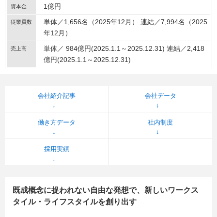
1億円
資本金
単体／1,656名（2025年12月） 連結／7,994名（2025
従業員数
年12月）
単体／ 984億円(2025.1.1～2025.12.31) 連結／2,418
売上高
億円(2025.1.1～2025.12.31)
会社紹介記事
会社データ
働き方データ
社内制度
採用実績
既成概念に捉われない自由な発想で、新しいワークス
タイル・ライフスタイルを創り出す