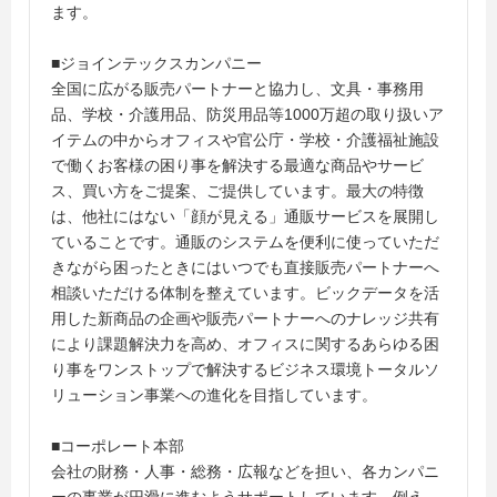
ます。
■ジョインテックスカンパニー
全国に広がる販売パートナーと協力し、文具・事務用
品、学校・介護用品、防災用品等1000万超の取り扱いア
イテムの中からオフィスや官公庁・学校・介護福祉施設
で働くお客様の困り事を解決する最適な商品やサービ
ス、買い方をご提案、ご提供しています。最大の特徴
は、他社にはない「顔が見える」通販サービスを展開し
ていることです。通販のシステムを便利に使っていただ
きながら困ったときにはいつでも直接販売パートナーへ
相談いただける体制を整えています。ビックデータを活
用した新商品の企画や販売パートナーへのナレッジ共有
により課題解決力を高め、オフィスに関するあらゆる困
り事をワンストップで解決するビジネス環境トータルソ
リューション事業への進化を目指しています。
■コーポレート本部
会社の財務・人事・総務・広報などを担い、各カンパニ