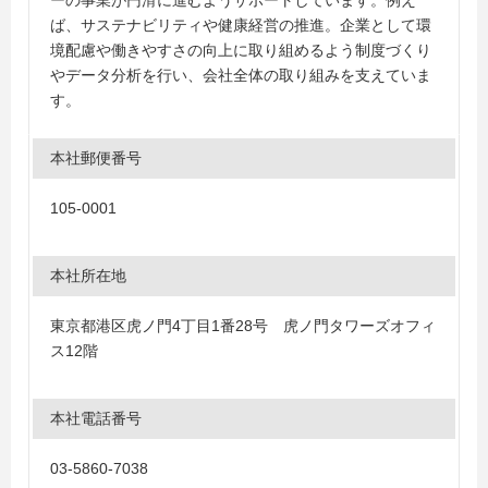
ーの事業が円滑に進むようサポートしています。例え
ば、サステナビリティや健康経営の推進。企業として環
境配慮や働きやすさの向上に取り組めるよう制度づくり
やデータ分析を行い、会社全体の取り組みを支えていま
す。
本社郵便番号
105-0001
本社所在地
東京都港区虎ノ門4丁目1番28号 虎ノ門タワーズオフィ
ス12階
本社電話番号
03-5860-7038