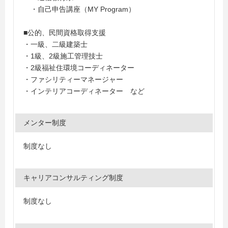
・自己申告講座（MY Program）
■公的、民間資格取得支援
・一級、二級建築士
・1級、2級施工管理技士
・2級福祉住環境コーディネーター
・ファシリティーマネージャー
・インテリアコーディネーター など
メンター制度
制度なし
キャリアコンサルティング制度
制度なし