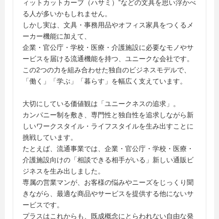
ィットカットカーブ（ハサミ）”などの文具を思い浮かべ
る人が多いかもしれません。
しかし実は、文具・事務用品やオフィス家具をつくるメ
ーカー機能に加えて、
企業・官公庁・学校・医療・介護施設に必要なモノやサ
ービスを届ける流通機能を持つ、ユニークな会社です。
この2つの力を組み合わせた独自のビジネスモデルで、
「働く」「学ぶ」「暮らす」を幅広く支えています。
大切にしている価値観は「ユニークネスの追求」。
カンパニー制を敷き、専門性と独自性を追求しながら新
しいワークスタイル・ライフスタイルを生み出すことに
挑戦しています。
たとえば、流通事業では、企業・官公庁・学校・医療・
介護施設向けの「相談できる相手がいる」新しい通販ビ
ジネスを生み出しました。
専属の営業マンが、お客様の悩みやニーズをじっくり聞
きながら、最適な商品やサービスを提供する他にないサ
ービスです。
プラスはこれからも、既成概念にとらわれない自由な発