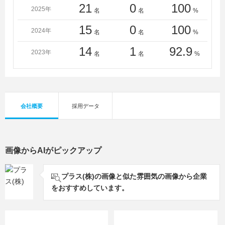
21
0
100
2025年
名
名
%
15
0
100
2024年
名
名
%
14
1
92.9
2023年
名
名
%
会社概要
採用データ
画像からAIがピックアップ
プラス(株)の画像と似た雰囲気の画像から企業
をおすすめしています。