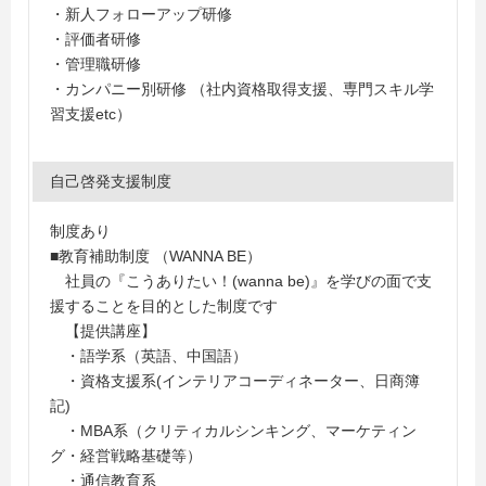
・新人フォローアップ研修
・評価者研修
・管理職研修
・カンパニー別研修 （社内資格取得支援、専門スキル学
習支援etc）
自己啓発支援制度
制度あり
■教育補助制度 （WANNA BE）
社員の『こうありたい！(wanna be)』を学びの面で支
援することを目的とした制度です
【提供講座】
・語学系（英語、中国語）
・資格支援系(インテリアコーディネーター、日商簿
記)
・MBA系（クリティカルシンキング、マーケティン
グ・経営戦略基礎等）
・通信教育系