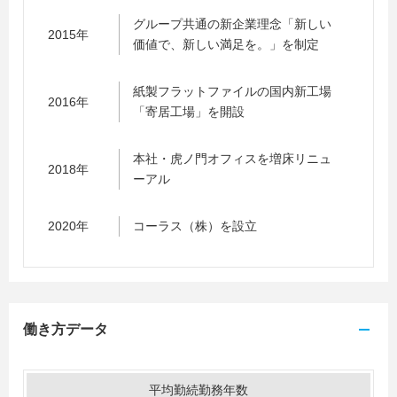
グループ共通の新企業理念「新しい
2015年
価値で、新しい満足を。」を制定
紙製フラットファイルの国内新工場
2016年
「寄居工場」を開設
本社・虎ノ門オフィスを増床リニュ
2018年
ーアル
2020年
コーラス（株）を設立
働き方データ
平均勤続勤務年数