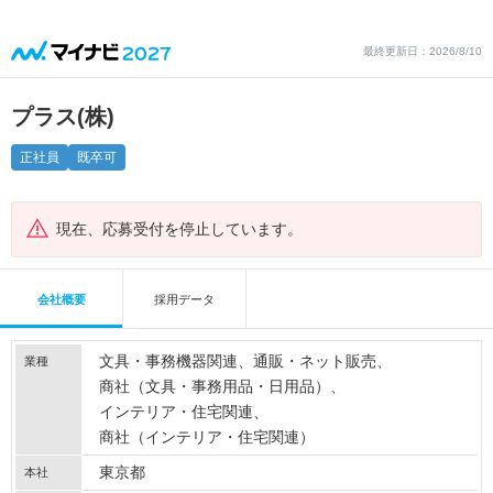
最終更新日：2026/8/10
プラス(株)
正社員
既卒可
現在、応募受付を停止しています。
会社概要
採用データ
文具・事務機器関連
通販・ネット販売
業種
商社（文具・事務用品・日用品）
インテリア・住宅関連
商社（インテリア・住宅関連）
東京都
本社