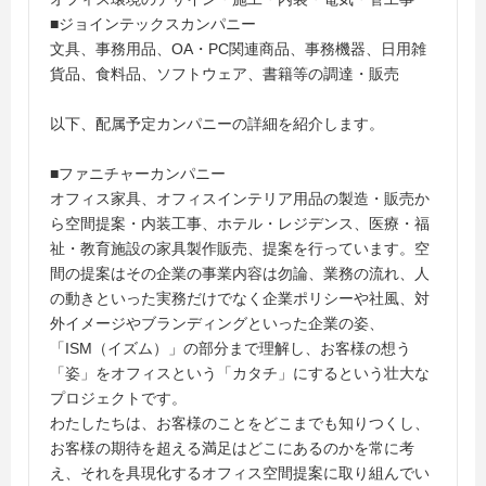
■ジョインテックスカンパニー
文具、事務用品、OA・PC関連商品、事務機器、日用雑
貨品、食料品、ソフトウェア、書籍等の調達・販売
以下、配属予定カンパニーの詳細を紹介します。
■ファニチャーカンパニー
オフィス家具、オフィスインテリア用品の製造・販売か
ら空間提案・内装工事、ホテル・レジデンス、医療・福
祉・教育施設の家具製作販売、提案を行っています。空
間の提案はその企業の事業内容は勿論、業務の流れ、人
の動きといった実務だけでなく企業ポリシーや社風、対
外イメージやブランディングといった企業の姿、
「ISM（イズム）」の部分まで理解し、お客様の想う
「姿」をオフィスという「カタチ」にするという壮大な
プロジェクトです。
わたしたちは、お客様のことをどこまでも知りつくし、
お客様の期待を超える満足はどこにあるのかを常に考
え、それを具現化するオフィス空間提案に取り組んでい