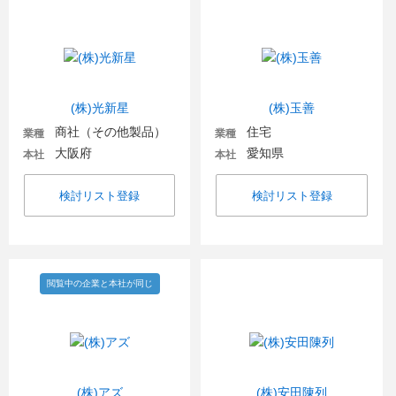
(株)光新星
(株)玉善
商社（その他製品）
住宅
業種
業種
大阪府
愛知県
本社
本社
検討リスト登録
検討リスト登録
閲覧中の企業と本社が同じ
(株)アズ
(株)安田陳列