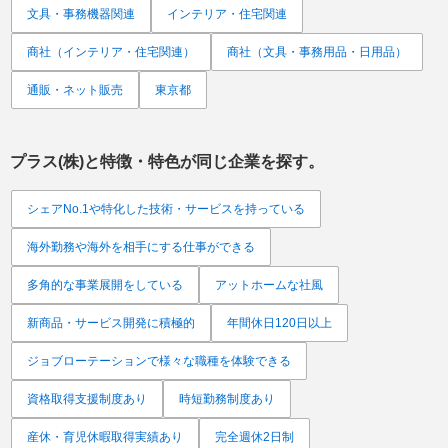
文具・事務機器関連
インテリア・住宅関連
商社（インテリア・住宅関連）
商社（文具・事務用品・日用品）
通販・ネット販売
東京都
プラス(株)
と特徴・特色が同じ企業を探す。
シェアNo.1や特化した技術・サービスを持っている
海外勤務や海外を相手にする仕事ができる
多角的な事業展開をしている
アットホームな社風
新商品・サービス開発に積極的
年間休日120日以上
ジョブローテーションで様々な職種を体験できる
資格取得支援制度あり
時短勤務制度あり
産休・育児休暇取得実績あり
完全週休2日制