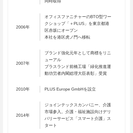
同時取得
オフィスファニチャーのBTO型ワー
クショップ「＋PLUS」を東京都港
2006年
区赤坂にオープン
本社を港区虎ノ門へ移転
ブランド強化元年として商標をリニ
ューアル
2007年
プラスランド前橋工場「緑化推進運
動功労者内閣総理大臣表彰」受賞
2010年
PLUS Europe GmbHを設立
ジョインテックスカンパニー、介護
市場参入。介護・福祉施設向けデリ
2014年
バリーサービス「スマート介護」ス
タート