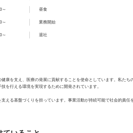
00～
昼食
00～
業務開始
00～
退社
の健康を支え、医療の発展に貢献することを使命としています。私たち
手技を行える環境を実現するために開発されています。
を支える基盤づくりを担っています。事業活動が持続可能で社会的責任
けていること