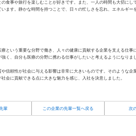
の食事や旅行を楽しむことが好きです。また、一人の時間も大切にしており
ています。静かな時間を持つことで、日々の忙しさを忘れ、エネルギー
医療という重要な分野で働き、人々の健康に貢献する企業を支える仕事
が強く、自分も医療の分野に携わる仕事がしたいと考えるようになりま
質や信頼性が社会に与える影響は非常に大きいものです。そのような企
が社会に貢献できる点に大きな魅力を感じ、入社を決意しました。
先輩
この企業の先輩一覧へ戻る
次