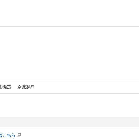
密機器
金属製品
はこちら