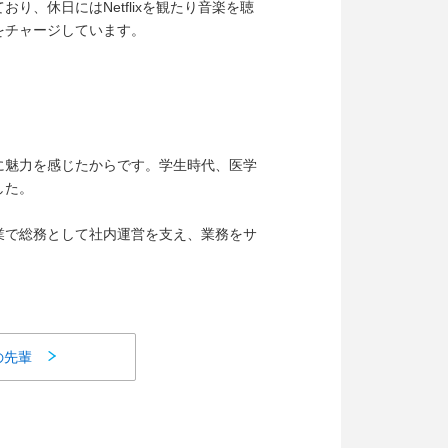
、休日にはNetflixを観たり音楽を聴
をチャージしています。
に魅力を感じたからです。学生時代、医学
した。
業で総務として社内運営を支え、業務をサ
の先輩