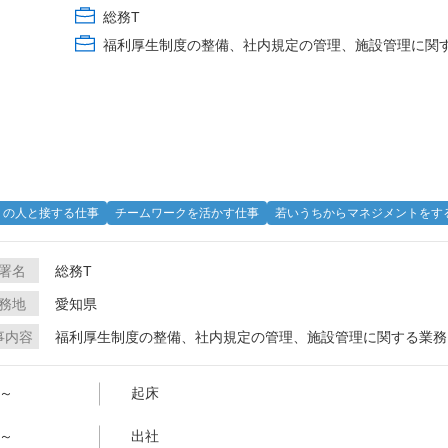
総務T
福利厚生制度の整備、社内規定の管理、施設管理に関
くの人と接する仕事
チームワークを活かす仕事
若いうちからマネジメントをす
署名
総務T
務地
愛知県
事内容
福利厚生制度の整備、社内規定の管理、施設管理に関する業務
0～
起床
0～
出社