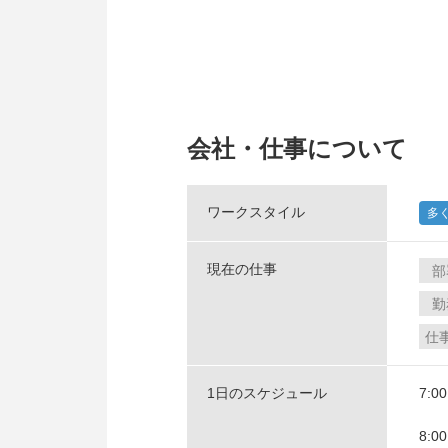
会社・仕事について
ワークスタイル
多
現在の仕事
部
勤
仕
1日のスケジュール
7:0
8:0