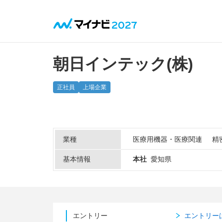
朝日インテック(株)
正社員
上場企業
業種
医療用機器・医療関連
精
基本情報
本社
愛知県
エントリー
エントリー