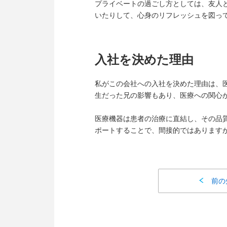
プライベートの過ごし方としては、友人と
いたりして、心身のリフレッシュを図っ
入社を決めた理由
私がこの会社への入社を決めた理由は、
生だった兄の影響もあり、医療への関心
医療機器は患者の治療に直結し、その品
ポートすることで、間接的ではあります
前の