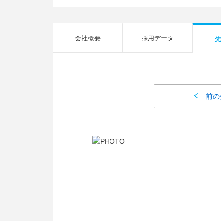
会社概要
採用データ
先
前の