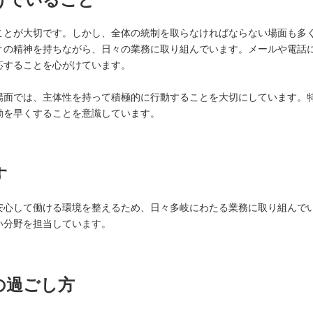
ことが大切です。しかし、全体の統制を取らなければならない場面も多
ィの精神を持ちながら、日々の業務に取り組んでいます。メールや電話
応することを心がけています。
場面では、主体性を持って積極的に行動することを大切にしています。
動を早くすることを意識しています。
す
安心して働ける環境を整えるため、日々多岐にわたる業務に取り組んで
い分野を担当しています。
の過ごし方