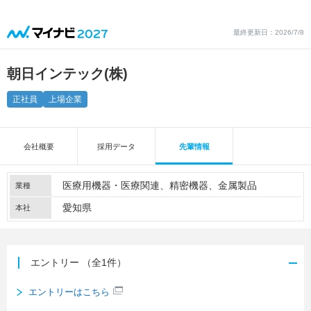
最終更新日：2026/7/8
朝日インテック(株)
正社員
上場企業
会社概要
採用データ
先輩情報
医療用機器・医療関連
精密機器
金属製品
業種
愛知県
本社
エントリー
（全1件）
エントリーはこちら