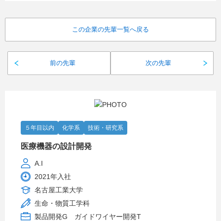
この企業の先輩一覧へ戻る
前の先輩
次の先輩
５年目以内
化学系
技術・研究系
医療機器の設計開発
A.I
2021年入社
名古屋工業大学
生命・物質工学科
製品開発G ガイドワイヤー開発T