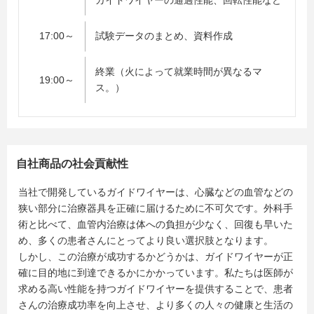
ガイドワイヤーの通過性能、回転性能など
17:00～
試験データのまとめ、資料作成
終業（火によって就業時間が異なるマ
19:00～
ス。）
自社商品の社会貢献性
当社で開発しているガイドワイヤーは、心臓などの血管などの
狭い部分に治療器具を正確に届けるために不可欠です。外科手
術と比べて、血管内治療は体への負担が少なく、回復も早いた
め、多くの患者さんにとってより良い選択肢となります。
しかし、この治療が成功するかどうかは、ガイドワイヤーが正
確に目的地に到達できるかにかかっています。私たちは医師が
求める高い性能を持つガイドワイヤーを提供することで、患者
さんの治療成功率を向上させ、より多くの人々の健康と生活の