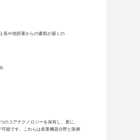
に上長や他部署からの書類が届くの
め
4つのコアテクノロジーを保有し、更に、
が可能です。これらは産業機器分野と医療