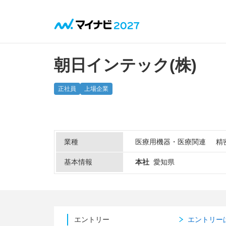
朝日インテック(株)
正社員
上場企業
業種
医療用機器・医療関連
精
基本情報
本社
愛知県
エントリー
エントリー