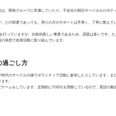
前は、開発グループに所属していたり、子会社の朝日サージカルロボテ
が、どの部署であっても、周りの方のサポートは手厚く、丁寧に教えて
造を行っていますが、比較的新しい事業であるため、課題は多いです。
員の発想で改善活動に取り組んでいます。
の過ごし方
学時代のサークルの縁でボランティア活動に参加したりしています。ま
ります。
ゲームをしています。定期的にTOEICを受験しているので、英語の勉