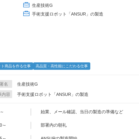
生産技術G
手術支援ロボット「ANSUR」の製造
ット商品を作る仕事
高品質・高性能にこだわる仕事
署名
生産技術G
事内容
手術支援ロボット「ANSUR」の製造
0～
始業、メール確認、当日の製造の準備など
00～
部署内の朝礼
15～
ANSURの製造開始