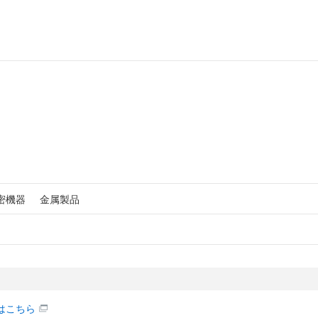
密機器
金属製品
はこちら