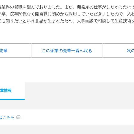
器業界の就職を望んでおりました。また、開発系の仕事がしたかったの
部卒、院卒関係なく開発職に初めから採用していただきましたので、入
ても知りたいという意思が生まれたため、人事面談で相談して生産技術
先輩
この企業の先輩一覧へ戻る
次
輩情報
はこちら