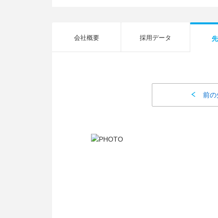
会社概要
採用データ
先
前の