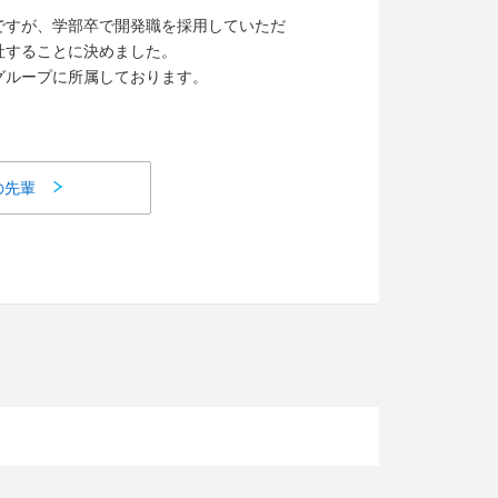
ですが、学部卒で開発職を採用していただ
社することに決めました。
グループに所属しております。
の先輩