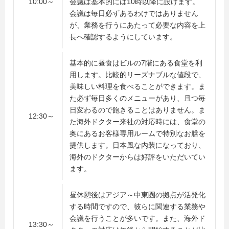
10:00～
会議は基本的には10時以降に設けます。
会議は毎日必ずあるわけではありません
が、業務を行うにあたって必要な内容を上
長へ確認するようにしています。
基本的に昼食はビルの7階にある食堂を利
用します。比較的リーズナブルな値段で、
美味しい料理を食べることができます。ま
た必ず毎日多くのメニューがあり、且つ毎
日変わるので飽きることはありません。ま
12:30～
た海外ドクター来社の対応時には、食堂の
奥にあるお客様専用ルームで特別なお膳を
提供します。日本風な内装になっており、
海外のドクターからは好評をいただいてい
ます。
昼休憩後はアジア～中東圏の拠点が活発化
する時間ですので、彼らに関連する業務や
会議を行うことが多いです。また、海外ド
13:30～