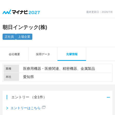
最終更新日：2026/7/8
朝日インテック(株)
正社員
上場企業
会社概要
採用データ
先輩情報
医療用機器・医療関連
精密機器
金属製品
業種
愛知県
本社
エントリー
（全1件）
エントリーはこちら