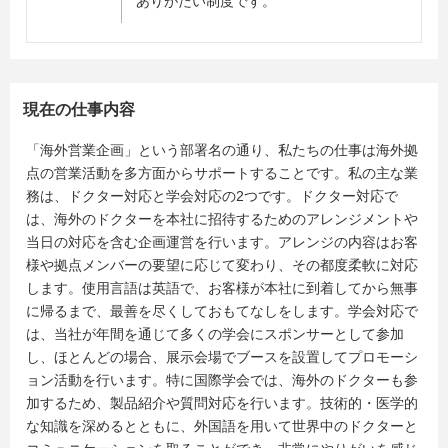
ありがたい制度です。
現在の仕事内容
「海外営業企画」という部署名の通り、私たちの仕事は海外拠
点の営業活動を多方面からサポートすることです。私の主な業
務は、ドクター対応と学会対応の2つです。ドクター対応で
は、海外のドクターを本社に招待するためのアレンジメントや
当日の対応を含む企画運営を行います。アレンジの内容はお客
様や拠点メンバーの要望に応じて変わり、その都度柔軟に対応
します。使用言語は英語で、お客様が本社に到着してから無事
に帰るまで、最善を尽くしておもてなしをします。学会対応で
は、当社が年間を通じて多くの学会にスポンサーとして参加
し、ほとんどの場合、展示会場でブースを設置してプロモーシ
ョン活動を行います。特に国際学会では、海外のドクターも参
加するため、製品紹介や質問対応を行います。技術的・医学的
な知識を深めるとともに、外国語を用いて世界中のドクターと