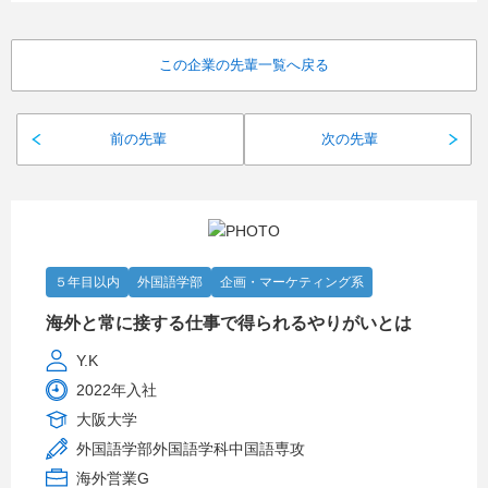
この企業の先輩一覧へ戻る
前の先輩
次の先輩
５年目以内
外国語学部
企画・マーケティング系
海外と常に接する仕事で得られるやりがいとは
Y.K
2022年入社
大阪大学
外国語学部外国語学科中国語専攻
海外営業G