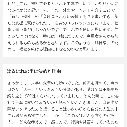
れだけでも、福祉で必要とされる要素で、いつしかやりがいに
なるのかなと思います。また、外出やイベントを介すことで
「新しい特性」や「普段見られない表情」を見る事ができ、新
たな支援に繋げられたり、自身のリフレッシュになります。仕
事は辛い事だけじゃないです。楽しんでも良いと思います。与
えるだけではなく、時には一緒に楽しんで、利用者さんから与
えられるものもあるかと思います。このような「非日常」のた
めに、福祉を続ける理由にもなるのかなと思います。
はるにれの里に決めた理由
きっかけは、大学の先輩のお誘いでした。前職を辞めて、自分
自身が「人事」という進みたい分野があり、受けては不採用を
繰り返して30社くらいになっていました。そんな時に、この会
社で一緒に働いてみないかと誘っていただきました。自閉症や
障がいを持った方と接することは小さい頃から自分の人生の中
でも縁がある物でした。しかし「この人はどんな方なのだろ
う」「どんな考え方で、感じ方で、行動や発言をしているのだ