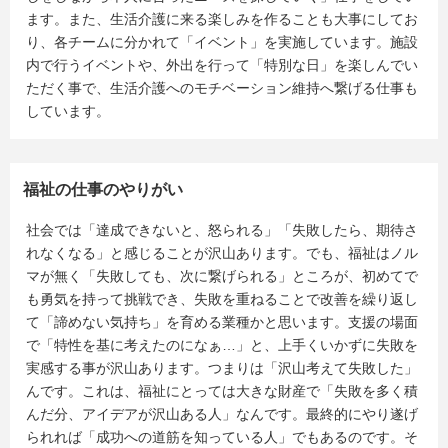
ます。また、生活介護に来る楽しみを作ることも大事にしてお
り、各チームに分かれて「イベント」を実施しています。施設
内で行うイベントや、外出を行って「特別な日」を楽しんでい
ただく事で、生活介護へのモチベーション維持へ繋げる仕事も
しています。
福祉の仕事のやりがい
社会では「達成できないと、怒られる」「失敗したら、期待さ
れなくなる」と感じることが沢山あります。でも、福祉はノル
マが無く「失敗しても、次に繋げられる」ところが、初めてで
も勇気を持って挑戦でき、失敗を重ねることで改善を繰り返し
て「諦めない気持ち」を育める業種かと思います。支援の場面
で「特性を基に考えたのになぁ…」と、上手くいかずに失敗を
実感する事が沢山あります。つまりは「沢山考えて失敗した」
んです。これは、福祉にとっては大きな財産で「失敗を多く積
んだ分、アイデアが沢山ある人」なんです。最終的にやり遂げ
られれば「成功への道筋を知っている人」でもあるのです。そ