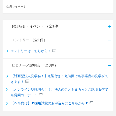
企業マイページ
お知らせ・イベント
（全1件）
エントリー
（全1件）
エントリーはこちらから！
セミナー／説明会
（全3件）
【対面型法人見学会！】送迎付き！短時間で各事業所の見学がで
きます！
【オンライン型説明会！！】法人のことをまるっとご説明＆何で
も質問コーナー！
【27卒向け】▼採用試験のお申込みはこちらから▼