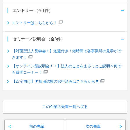
エントリー
（全1件）
エントリーはこちらから！
セミナー／説明会
（全3件）
【対面型法人見学会！】送迎付き！短時間で各事業所の見学がで
きます！
【オンライン型説明会！！】法人のことをまるっとご説明＆何で
も質問コーナー！
【27卒向け】▼採用試験のお申込みはこちらから▼
この企業の先輩一覧へ戻る
前の先輩
次の先輩