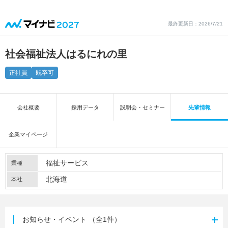
最終更新日：2026/7/21
社会福祉法人はるにれの里
正社員
既卒可
会社概要
採用データ
説明会・セミナー
先輩情報
企業マイページ
福祉サービス
業種
北海道
本社
お知らせ・イベント
（全1件）