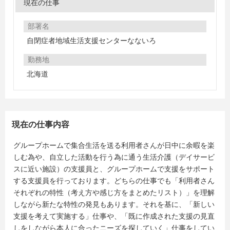
現在の仕事
部署名
自閉症者地域生活支援センターなないろ
勤務地
北海道
現在の仕事内容
グループホームで集合生活を送る利用者さんが日中に余暇を楽
しむ為や、自立した活動を行う為に通う生活介護（デイサービ
スに近い施設）の支援員と、グループホームで支援をサポート
する支援員を行っております。どちらの仕事でも「利用者さん
それぞれの特性（考え方や感じ方をまとめたリスト）」を理解
しながら新たな特性の発見もあります。それを基に、「新しい
支援を考えて実施する」仕事や、「既に作成された支援の見直
しをしながら本人に合ったニーズを探していく」仕事をしてい