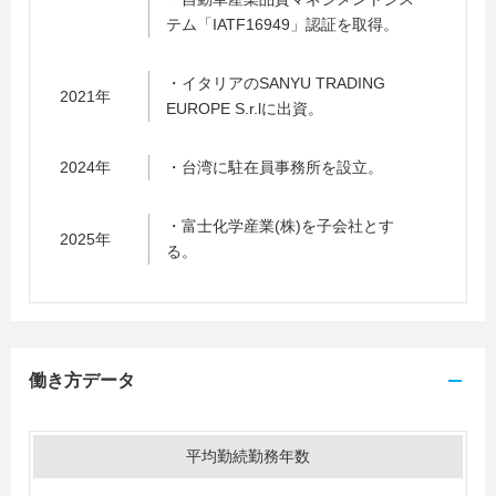
テム「IATF16949」認証を取得。
・イタリアのSANYU TRADING
2021年
EUROPE S.r.lに出資。
2024年
・台湾に駐在員事務所を設立。
・富士化学産業(株)を子会社とす
2025年
る。
働き方データ
平均勤続勤務年数