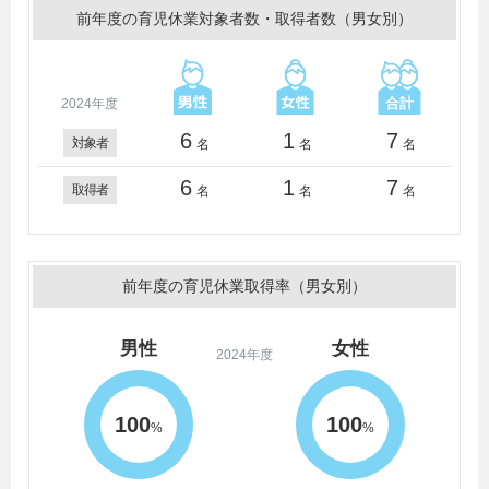
前年度の育児休業対象者数・取得者数（男女別）
2024年度
6
1
7
対象者
名
名
名
6
1
7
取得者
名
名
名
前年度の育児休業取得率（男女別）
男性
女性
2024年度
100
100
%
%