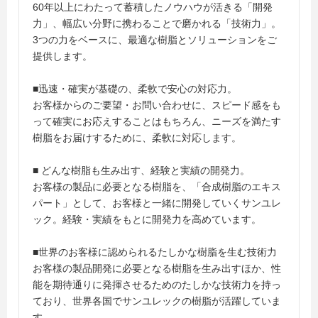
60年以上にわたって蓄積したノウハウが活きる「開発
力」、幅広い分野に携わることで磨かれる「技術力」。
3つの力をベースに、最適な樹脂とソリューションをご
提供します。
■迅速・確実が基礎の、柔軟で安心の対応力。
お客様からのご要望・お問い合わせに、スピード感をも
って確実にお応えすることはもちろん、ニーズを満たす
樹脂をお届けするために、柔軟に対応します。
■ どんな樹脂も生み出す、経験と実績の開発力。
お客様の製品に必要となる樹脂を、「合成樹脂のエキス
パート」として、お客様と一緒に開発していくサンユレ
ック。経験・実績をもとに開発力を高めています。
■世界のお客様に認められるたしかな樹脂を生む技術力
お客様の製品開発に必要となる樹脂を生み出すほか、性
能を期待通りに発揮させるためのたしかな技術力を持っ
ており、世界各国でサンユレックの樹脂が活躍していま
す。