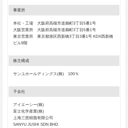
事業所
本社・工場 大阪府高槻市道鵜町3丁目5番1号
大阪営業所 大阪府高槻市道鵜町3丁目5番1号
東京営業所 東京都港区西新橋3丁目3番1号 KDX西新橋
ビル9階
株主構成
サンユホールディングス(株) 100％
子会社
アイエーシー(株)
富士化学産業(株)
上海三悠樹脂有限公司
SANYU JUSHI SDN.BHD.