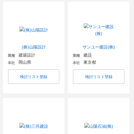
(株)山陽設計
サンユー建設(株)
建築設計
建設
業種
業種
岡山県
東京都
本社
本社
検討リスト登録
検討リスト登録