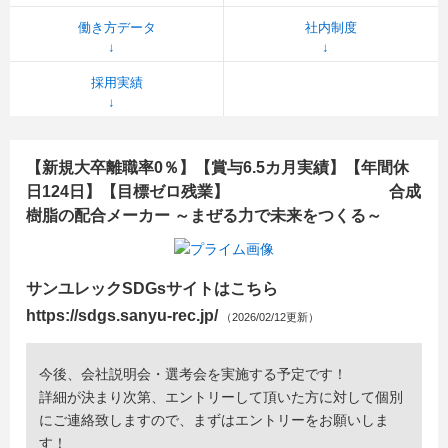
働き方データ
社内制度
採用実績
【新規大卒離職率0％】【賞与6.5カ月実績】【年間休
日124日】【目標ゼロ残業】 合成
樹脂の配合メーカー ～まぜる力で未来をつくる～
サンユレックSDGsサイトはこちら
https://sdgs.sanyu-rec.jp/
（2026/02/12更新）
今後、会社説明会・選考会を実施する予定です！
詳細が決まり次第、エントリーして頂いた方に対して個別
にご連絡致しますので、まずはエントリーをお願いしま
す！