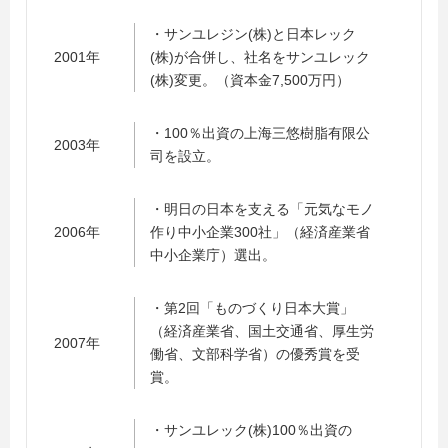
・サンユレジン(株)と日本レック
2001年
(株)が合併し、社名をサンユレック
(株)変更。（資本金7,500万円）
・100％出資の上海三悠樹脂有限公
2003年
司を設立。
・明日の日本を支える「元気なモノ
2006年
作り中小企業300社」（経済産業省
中小企業庁）選出。
・第2回「ものづくり日本大賞」
（経済産業省、国土交通省、厚生労
2007年
働省、文部科学省）の優秀賞を受
賞。
・サンユレック(株)100％出資の