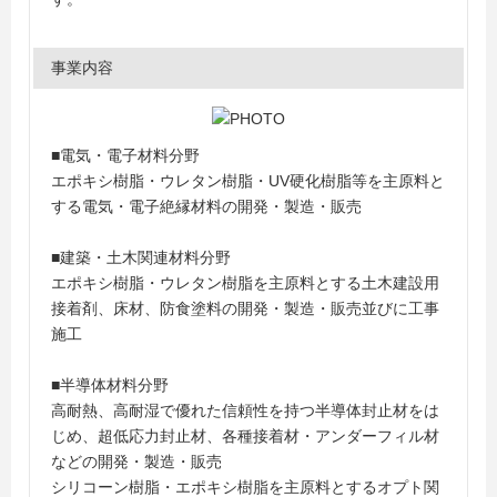
事業内容
■電気・電子材料分野
エポキシ樹脂・ウレタン樹脂・UV硬化樹脂等を主原料と
する電気・電子絶縁材料の開発・製造・販売
■建築・土木関連材料分野
エポキシ樹脂・ウレタン樹脂を主原料とする土木建設用
接着剤、床材、防食塗料の開発・製造・販売並びに工事
施工
■半導体材料分野
高耐熱、高耐湿で優れた信頼性を持つ半導体封止材をは
じめ、超低応力封止材、各種接着材・アンダーフィル材
などの開発・製造・販売
シリコーン樹脂・エポキシ樹脂を主原料とするオプト関