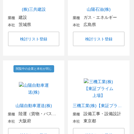
(株)三共建設
山陽石油(株)
建設
ガス・エネルギー
業種
業種
茨城県
広島県
本社
本社
検討リスト登録
検討リスト登録
閲覧中の企業と本社が同じ
山陽自動車運送(株)
三機工業(株)【東証プライム上場】
陸運（貨物・バス・タクシー）
設備工事・設備設計
業種
業種
大阪府
東京都
本社
本社