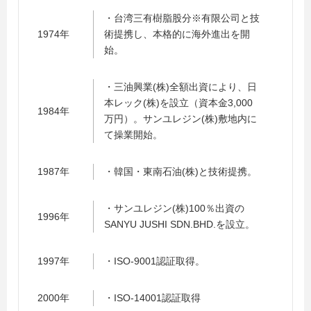
・台湾三有樹脂股分※有限公司と技
1974年
術提携し、本格的に海外進出を開
始。
・三油興業(株)全額出資により、日
本レック(株)を設立（資本金3,000
1984年
万円）。サンユレジン(株)敷地内に
て操業開始。
1987年
・韓国・東南石油(株)と技術提携。
・サンユレジン(株)100％出資の
1996年
SANYU JUSHI SDN.BHD.を設立。
1997年
・ISO-9001認証取得。
2000年
・ISO-14001認証取得