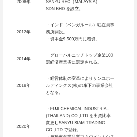
2008年
SANYU REC（MALAYSIA）
SDN.BHD.を設立。
・インド（ベンガルール）駐在員事
2012年
務所開設。
・資本金9,500万円に増資。
・グローバルニッチトップ企業100
2014年
選経済産業省に選定される。
・経営体制の変革によりサンユホー
2018年
ルディングス(株)の傘下の事業会社
となる。
・FUJI CHEMICAL INDUSTRIAL
(THAILAND) CO.,LTD.を出資比率
変更しSANYU SIAM TRADING
2020年
CO.,LTD.で登録。
・自動車産業品質マネジメントシス