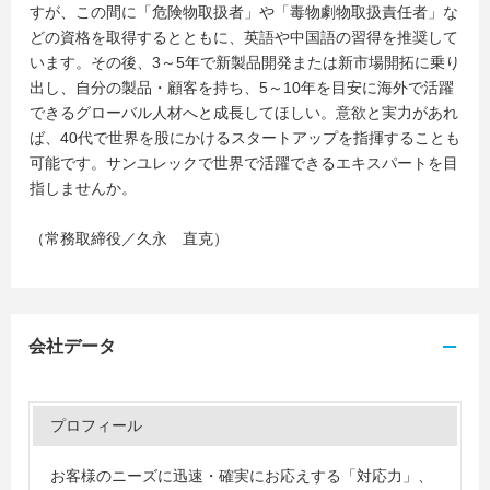
すが、この間に「危険物取扱者」や「毒物劇物取扱責任者」な
どの資格を取得するとともに、英語や中国語の習得を推奨して
います。その後、3～5年で新製品開発または新市場開拓に乗り
出し、自分の製品・顧客を持ち、5～10年を目安に海外で活躍
できるグローバル人材へと成長してほしい。意欲と実力があれ
ば、40代で世界を股にかけるスタートアップを指揮することも
可能です。サンユレックで世界で活躍できるエキスパートを目
指しませんか。
（常務取締役／久永 直克）
会社データ
プロフィール
お客様のニーズに迅速・確実にお応えする「対応力」、