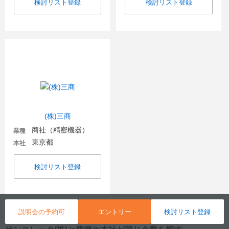
検討リスト登録
検討リスト登録
(株)三商
商社（精密機器）
業種
東京都
本社
検討リスト登録
説明会の予約可
エントリー
検討リスト登録