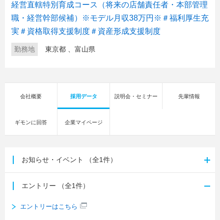
経営直轄特別育成コース（将来の店舗責任者・本部管理
職・経営幹部候補）※モデル月収38万円※＃福利厚生充
実＃資格取得支援制度＃資産形成支援制度
勤務地
東京都
、
富山県
会社概要
採用データ
説明会・セミナー
先輩情報
ギモンに回答
企業マイページ
お知らせ・イベント
（全1件）
エントリー
（全1件）
エントリーはこちら