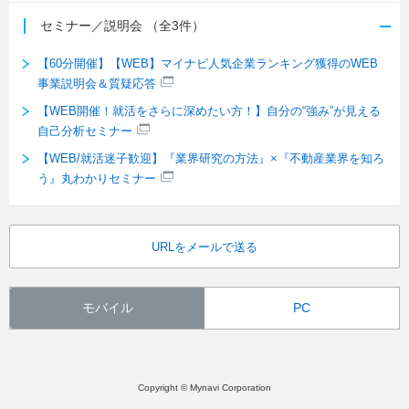
セミナー／説明会
（全3件）
【60分開催】【WEB】マイナビ人気企業ランキング獲得のWEB
事業説明会＆質疑応答
【WEB開催！就活をさらに深めたい方！】自分の“強み”が見える
自己分析セミナー
【WEB/就活迷子歓迎】『業界研究の方法』×『不動産業界を知ろ
う』丸わかりセミナー
URLをメールで送る
モバイル
PC
Copyright © Mynavi Corporation