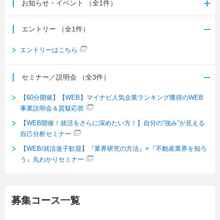
お知らせ・イベント
（全1件）
エントリー
（全1件）
エントリーはこちら
セミナー／説明会
（全3件）
【60分開催】【WEB】マイナビ人気企業ランキング獲得のWEB
事業説明会＆質疑応答
【WEB開催！就活をさらに深めたい方！】自分の“強み”が見える
自己分析セミナー
【WEB/就活迷子歓迎】『業界研究の方法』×『不動産業界を知ろ
う』丸わかりセミナー
募集コース一覧