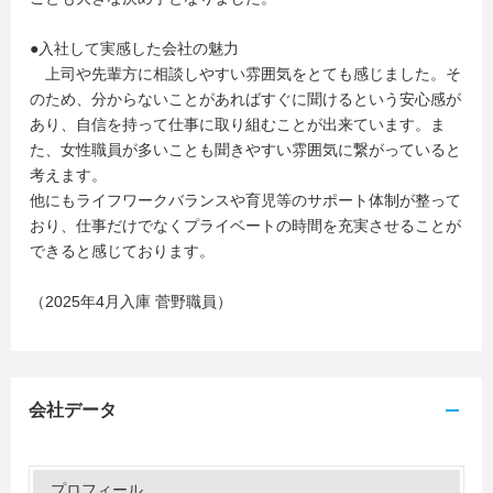
●入社して実感した会社の魅力
上司や先輩方に相談しやすい雰囲気をとても感じました。そ
のため、分からないことがあればすぐに聞けるという安心感が
あり、自信を持って仕事に取り組むことが出来ています。ま
た、女性職員が多いことも聞きやすい雰囲気に繋がっていると
考えます。
他にもライフワークバランスや育児等のサポート体制が整って
おり、仕事だけでなくプライベートの時間を充実させることが
できると感じております。
（2025年4月入庫 菅野職員）
会社データ
プロフィール