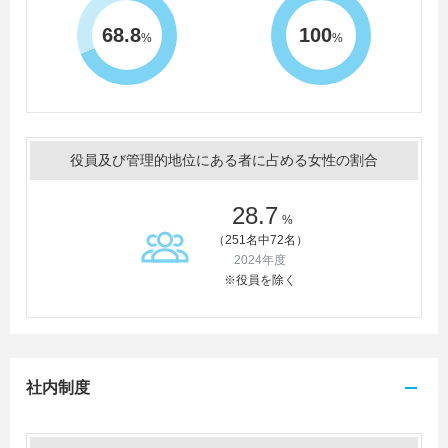
68.8
100
%
%
役員及び管理的地位にある者に占める女性の割合
28.7
%
（251名中72名）
2024年度
※役員を除く
社内制度