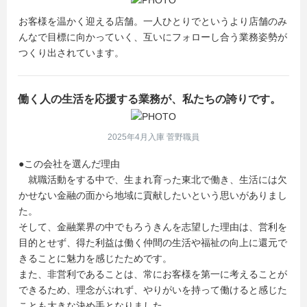
お客様を温かく迎える店舗。一人ひとりでというより店舗のみ
んなで目標に向かっていく、互いにフォローし合う業務姿勢が
つくり出されています。
働く人の生活を応援する業務が、私たちの誇りです。
2025年4月入庫 菅野職員
●この会社を選んだ理由
就職活動をする中で、生まれ育った東北で働き、生活には欠
かせない金融の面から地域に貢献したいという思いがありまし
た。
そして、金融業界の中でもろうきんを志望した理由は、営利を
目的とせず、得た利益は働く仲間の生活や福祉の向上に還元で
きることに魅力を感じたためです。
また、非営利であることは、常にお客様を第一に考えることが
できるため、理念がぶれず、やりがいを持って働けると感じた
ことも大きな決め手となりました。