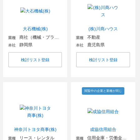
大石機械(株)
(株)川商ハウス
商社（機械・プラント・環境）
不動産
業種
業種
静岡県
鹿児島県
本社
本社
検討リスト登録
検討リスト登録
閲覧中の企業と業種が同じ
神奈川トヨタ商事(株)
成協信用組合
リース・レンタル
信用金庫・労働金庫・信用組合
業種
業種