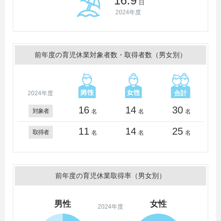
16.9
日
2024年度
前年度の育児休業対象者数・取得者数（男女別）
2024年度
16
14
30
対象者
名
名
名
11
14
25
取得者
名
名
名
前年度の育児休業取得率（男女別）
男性
女性
2024年度