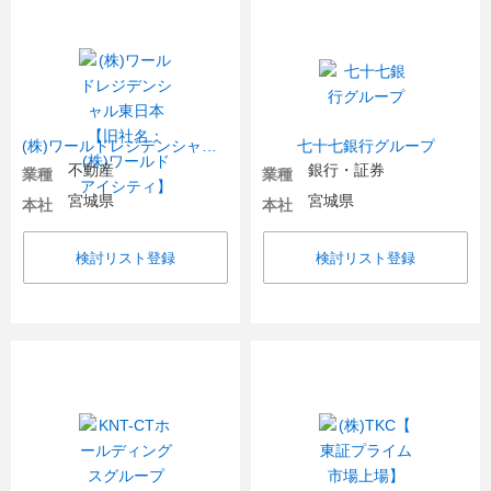
(株)ワールドレジデンシャル東日本【旧社名：(株)ワールドアイシティ】
七十七銀行グループ
不動産
銀行・証券
業種
業種
宮城県
宮城県
本社
本社
検討リスト登録
検討リスト登録