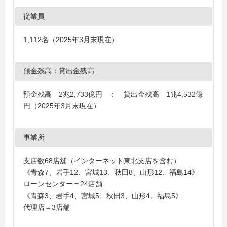
従業員
1,112名（2025年3月末現在）
預金残高：貸出金残高
預金残高 2兆2,733億円 ： 貸出金残高 1兆4,532億
円（2025年3月末現在）
事業所
支店数68店舖（インターネット東北支店を含む）
《青森7、岩手12、宮城13、秋田8、山形12、福島14》
ローンセンター＝24店舗
《青森3、岩手4、宮城5、秋田3、山形4、福島5》
代理店＝3店舗