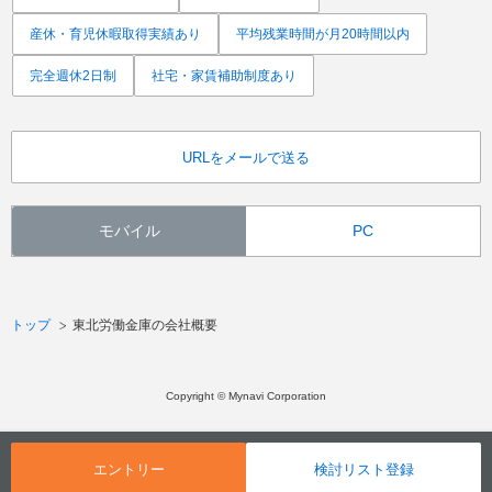
産休・育児休暇取得実績あり
平均残業時間が月20時間以内
完全週休2日制
社宅・家賃補助制度あり
URLをメールで送る
モバイル
PC
トップ
東北労働金庫の会社概要
Copyright © Mynavi Corporation
エントリー
検討リスト登録