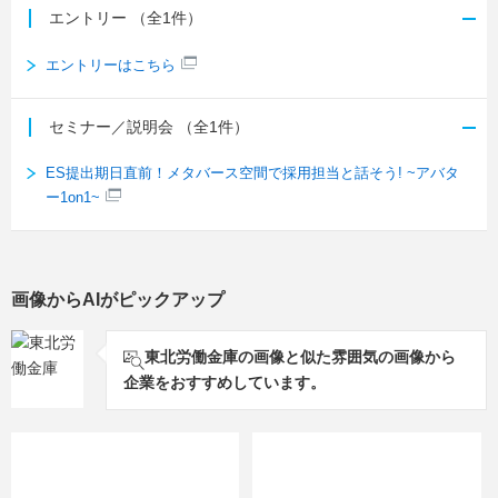
エントリー
（全1件）
エントリーはこちら
セミナー／説明会
（全1件）
ES提出期日直前！メタバース空間で採用担当と話そう! ~アバタ
ー1on1~
画像からAIがピックアップ
東北労働金庫の画像と似た雰囲気の画像から
企業をおすすめしています。