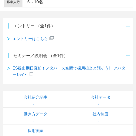
6～10名
募集人数
エントリー
（全1件）
エントリーはこちら
セミナー／説明会
（全1件）
ES提出期日直前！メタバース空間で採用担当と話そう! ~アバタ
ー1on1~
会社紹介記事
会社データ
働き方データ
社内制度
採用実績