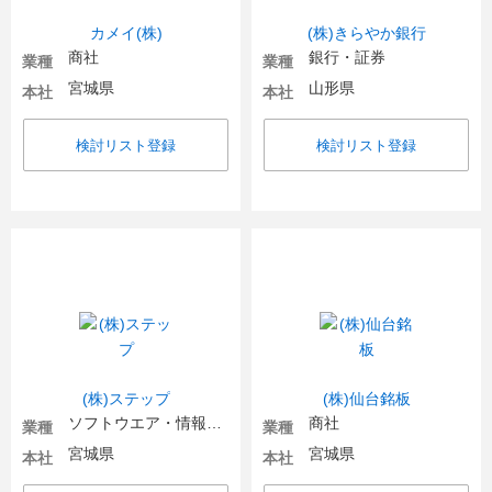
カメイ(株)
(株)きらやか銀行
商社
銀行・証券
業種
業種
宮城県
山形県
本社
本社
検討リスト登録
検討リスト登録
(株)ステップ
(株)仙台銘板
ソフトウエア・情報処理・ネット関連
商社
業種
業種
宮城県
宮城県
本社
本社