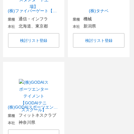
(株)ファイバーゲート【東証スタンダード上場】
(株)タナベ
通信・インフラ
機械
業種
業種
北海道、東京都
新潟県
本社
本社
検討リスト登録
検討リスト登録
(株)GODAIスポーツエンターテイメント【GODAIテニススクール】
フィットネスクラブ
業種
神奈川県
本社