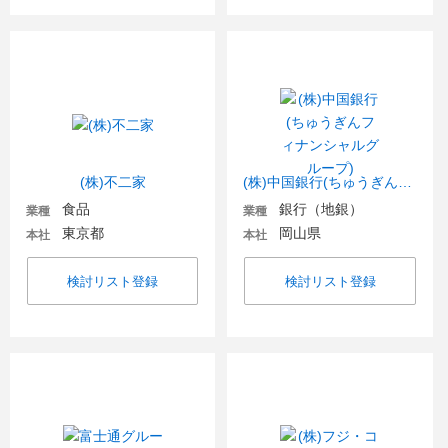
(株)不二家
(株)中国銀行(ちゅうぎんフィナンシャルグループ)
食品
銀行（地銀）
業種
業種
東京都
岡山県
本社
本社
検討リスト登録
検討リスト登録