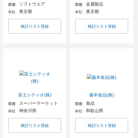
ソフトウエア
金属製品
業種
業種
東京都
東京都
本社
本社
検討リスト登録
検討リスト登録
富士シティオ(株)
藤本食品(株)
スーパーマーケット
食品
業種
業種
神奈川県
和歌山県
本社
本社
検討リスト登録
検討リスト登録