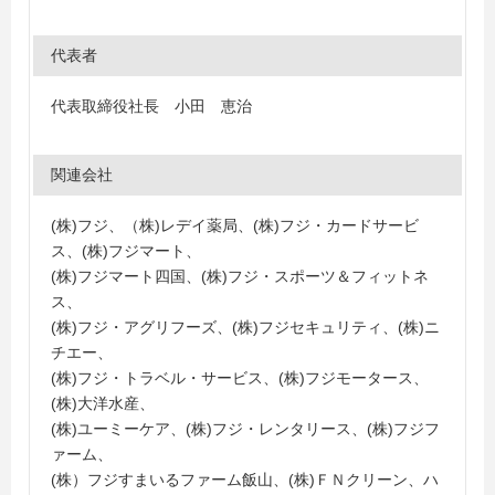
代表者
代表取締役社長 小田 恵治
関連会社
(株)フジ、（株)レデイ薬局、(株)フジ・カードサービ
ス、(株)フジマート、
(株)フジマート四国、(株)フジ・スポーツ＆フィットネ
ス、
(株)フジ・アグリフーズ、(株)フジセキュリティ、(株)ニ
チエー、
(株)フジ・トラベル・サービス、(株)フジモータース、
(株)大洋水産、
(株)ユーミーケア、(株)フジ・レンタリース、(株)フジフ
ァーム、
(株）フジすまいるファーム飯山、(株)ＦＮクリーン、ハ