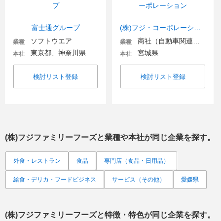
富士通グループ
(株)フジ・コーポレーション
ソフトウエア
商社（自動車関連・輸送用機器）
業種
業種
東京都、神奈川県
宮城県
本社
本社
検討リスト登録
検討リスト登録
(株)フジファミリーフーズ
と業種や本社が同じ企業を探す。
外食・レストラン
食品
専門店（食品・日用品）
給食・デリカ・フードビジネス
サービス（その他）
愛媛県
(株)フジファミリーフーズ
と特徴・特色が同じ企業を探す。