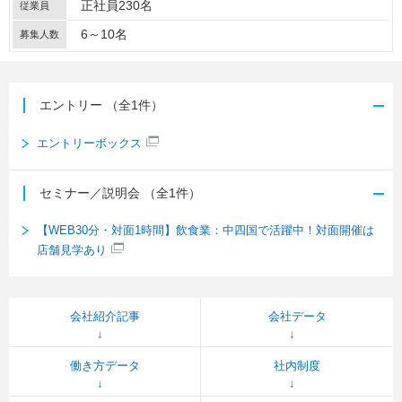
正社員230名
従業員
6～10名
募集人数
エントリー
（全1件）
エントリーボックス
セミナー／説明会
（全1件）
【WEB30分・対面1時間】飲食業：中四国で活躍中！対面開催は
店舗見学あり
会社紹介記事
会社データ
働き方データ
社内制度