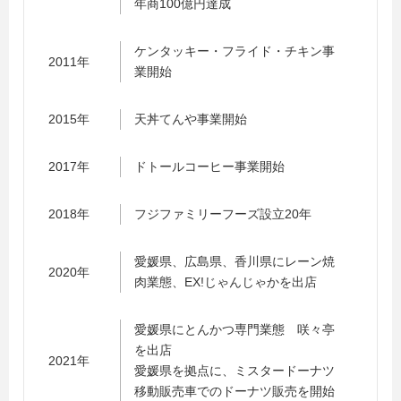
年商100億円達成
ケンタッキー・フライド・チキン事
2011年
業開始
2015年
天丼てんや事業開始
2017年
ドトールコーヒー事業開始
2018年
フジファミリーフーズ設立20年
愛媛県、広島県、香川県にレーン焼
2020年
肉業態、EX!じゃんじゃかを出店
愛媛県にとんかつ専門業態 咲々亭
を出店
2021年
愛媛県を拠点に、ミスタードーナツ
移動販売車でのドーナツ販売を開始