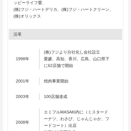
ッピーライフ愛、
(株)フジ・ハートデリカ、(株)フジ・ハートクリーン、
(株)オリックス
沿革
(株)フジより分社化し会社設立
1998年
愛媛、高知、香川、広島、山口県下
に62店舗で開始
2001年
焼肉事業開始
2003年
100店舗達成
エミフルMASAKI内に（ミスタード
ーナツ、わさび、じゃんじゃか、フ
2008年
ードコート）出店