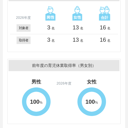
2026年度
3
13
16
対象者
名
名
名
3
13
16
取得者
名
名
名
前年度の育児休業取得率（男女別）
男性
女性
2026年度
100
100
%
%