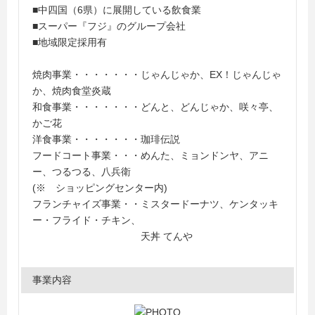
■中四国（6県）に展開している飲食業
■スーパー『フジ』のグループ会社
■地域限定採用有
焼肉事業・・・・・・・じゃんじゃか、EX！じゃんじゃ
か、焼肉食堂炎蔵
和食事業・・・・・・・どんと、どんじゃか、咲々亭、
かご花
洋食事業・・・・・・・珈琲伝説
フードコート事業・・・めんた、ミョンドンヤ、アニ
ー、つるつる、八兵衛
(※ ショッピングセンター内)
フランチャイズ事業・・ミスタードーナツ、ケンタッキ
ー・フライド・チキン、
天丼 てんや
事業内容