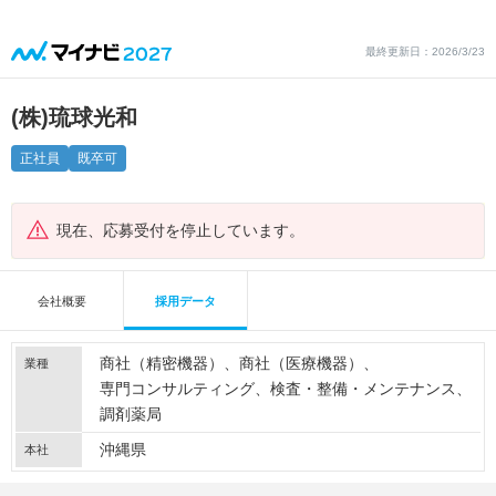
最終更新日：2026/3/23
(株)琉球光和
正社員
既卒可
現在、応募受付を停止しています。
会社概要
採用データ
商社（精密機器）
商社（医療機器）
業種
専門コンサルティング
検査・整備・メンテナンス
調剤薬局
沖縄県
本社