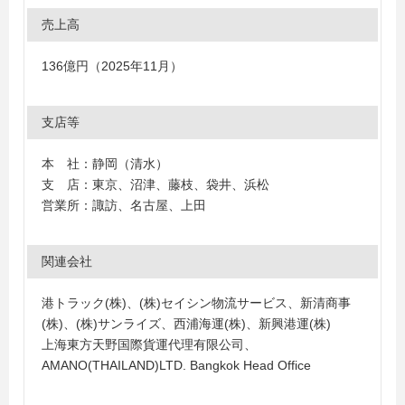
売上高
136億円（2025年11月）
支店等
本 社：静岡（清水）
支 店：東京、沼津、藤枝、袋井、浜松
営業所：諏訪、名古屋、上田
関連会社
港トラック(株)、(株)セイシン物流サービス、新清商事
(株)、(株)サンライズ、西浦海運(株)、新興港運(株)
上海東方天野国際貨運代理有限公司、
AMANO(THAILAND)LTD. Bangkok Head Office