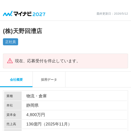
最終更新日：2026/5/12
(株)天野回漕店
正社員
現在、応募受付を停止しています。
会社概要
採用データ
物流・倉庫
業種
静岡県
本社
4,800万円
資本金
136億円（2025年11月）
売上高