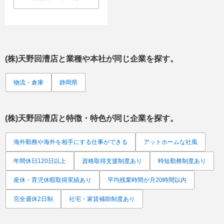
(株)天野回漕店
と業種や本社が同じ企業を探す。
物流・倉庫
静岡県
(株)天野回漕店
と特徴・特色が同じ企業を探す。
海外勤務や海外を相手にする仕事ができる
アットホームな社風
年間休日120日以上
資格取得支援制度あり
時短勤務制度あり
産休・育児休暇取得実績あり
平均残業時間が月20時間以内
完全週休2日制
社宅・家賃補助制度あり