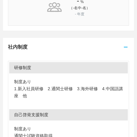
-
%
（-名中-名）
-
年度
社内制度
研修制度
制度あり
1.新入社員研修 2.通関士研修 3.海外研修 4.中国語講
座 他
自己啓発支援制度
制度あり
通関士試験資格取得