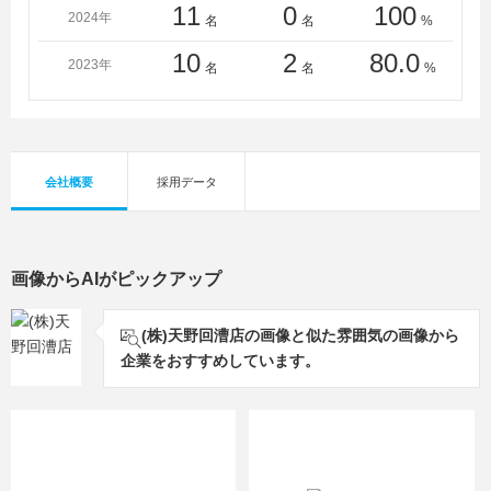
11
0
100
2024年
名
名
%
10
2
80.0
2023年
名
名
%
会社概要
採用データ
画像からAIがピックアップ
(株)天野回漕店の画像と似た雰囲気の画像から
企業をおすすめしています。