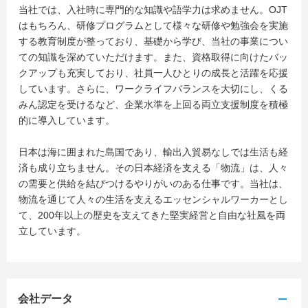
当社では、入社時に専門的な知識や語学力は求めません。OJT
はもちろん、研修プログラムとして様々な研修や勉強会を実施
する教育制度が整っており、基礎から学び、当社の事業につい
ての知識を深めていただけます。また、資格取得に向けたバッ
クアップも充実しており、社員一人ひとりの成長と活躍を応援
しています。さらに、ワークライフバランスを大切にし、くる
みん認定を受けるなど、企業水準を上回る両立支援制度を積極
的に導入しています。
日本は海に囲まれた島国であり、輸出入貿易なしでは生活も経
済も成り立ちません。その日本経済を支える「物流」は、人々
の需要と供給を結びつけるやりがいのある仕事です。当社は、
物流を通じて人々の生活を支えるエッセンシャルワーカーとし
て、200年以上の歴史を支えてきた堅実経営と自由な社風を両
立しています。
会社データ