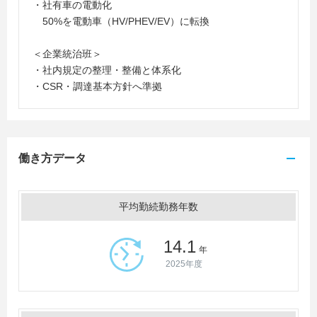
・社有車の電動化
50%を電動車（HV/PHEV/EV）に転換
＜企業統治班＞
・社内規定の整理・整備と体系化
・CSR・調達基本方針へ準拠
働き方データ
平均勤続勤務年数
14.1
年
2025年度