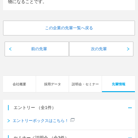
物になることです。
この企業の先輩一覧へ戻る
前の先輩
次の先輩
会社概要
採用データ
説明会・セミナー
先輩情報
エントリー
（全1件）
エントリーボックスはこちら！
セミナー／説明会
（全3件）