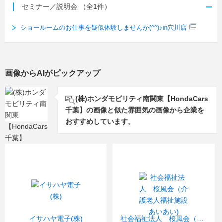
セミナー／説明会
（全1件）
ショールームのお仕事を疑似体験しませんか(^^)♪in穴川店
画像からAIがピックアップ
(株)ホンダモビリティ南関東【HondaCars
千葉】の画像と似た雰囲気の画像から企業を
おすすめしています。
イサハヤ電子(株)
社会福祉法人 桜風会（介護老人福祉施設あいあい)