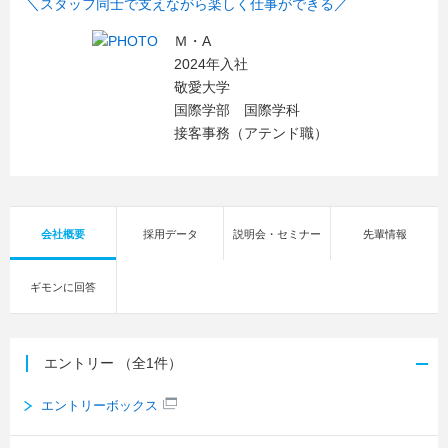
＼スタッフ同士で支えながら楽しく仕事ができる／
Ｍ・A
2024年入社
敬愛大学
国際学部 国際学科
接客事務（アテンド職）
会社概要
採用データ
説明会・セミナー
先輩情報
ギモンに回答
エントリー
（全1件）
エントリーボックス