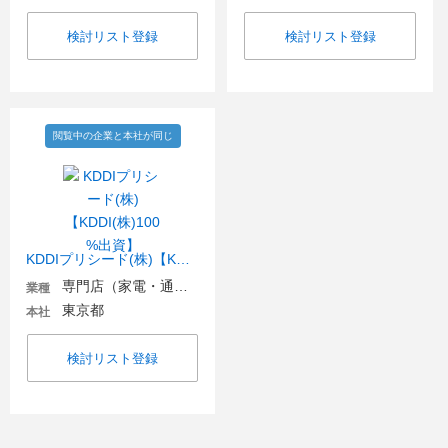
検討リスト登録
検討リスト登録
閲覧中の企業と本社が同じ
KDDIプリシード(株)【KDDI(株)100%出資】
専門店（家電・通信・OA機器）
業種
東京都
本社
検討リスト登録