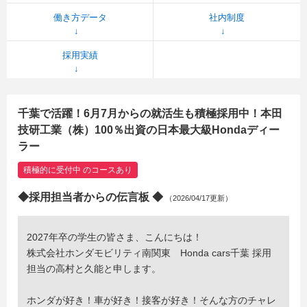
働き方データ
社内制度
採用実績
千葉で活躍！6月7月からの就活生も積極採用中！本田
技研工業（株）100％出資の日本最大級Hondaディー
ラー
積極的に受付中 のコースあり
◆採用担当者からの伝言板 ◆
（2026/04/17更新）
2027年卒の学生の皆さま、こんにちは！
株式会社ホンダモビリティ南関東 Honda cars千葉 採用
担当の高村と久能と申します。
ホンダが好き！車が好き！接客が好き！そんな方のチャレ