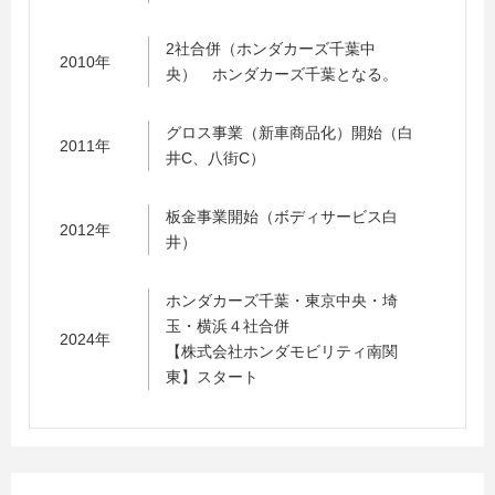
2社合併（ホンダカーズ千葉中
2010年
央） ホンダカーズ千葉となる。
グロス事業（新車商品化）開始（白
2011年
井C、八街C）
板金事業開始（ボディサービス白
2012年
井）
ホンダカーズ千葉・東京中央・埼
玉・横浜４社合併
2024年
【株式会社ホンダモビリティ南関
東】スタート