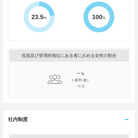
23.5
100
%
%
役員及び管理的地位にある者に占める女性の割合
-
%
（-名中-名）
-
年度
社内制度