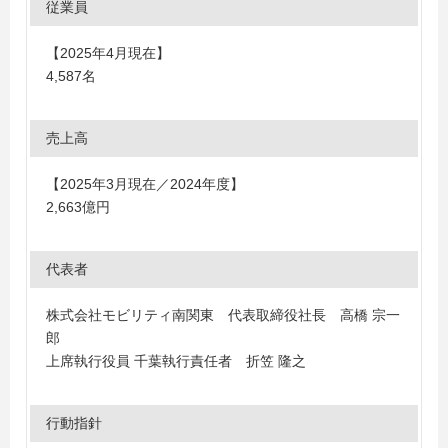
従業員
【2025年4月現在】
4,587名
売上高
【2025年3月現在／2024年度】
2,663億円
代表者
株式会社モビリティ南関東 代表取締役社長 高橋 宗一
郎
上席執行役員 千葉執行責任者 折笠 隆之
行動指針