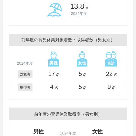
13.8
日
2024年度
前年度の育児休業対象者数・取得者数（男女別）
2024年度
17
5
22
対象者
名
名
名
4
5
9
取得者
名
名
名
前年度の育児休業取得率（男女別）
男性
女性
2024年度