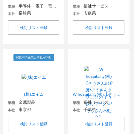
半導体・電子・電気機器
福祉サービス
業種
業種
長崎県
広島県
本社
本社
検討リスト登録
検討リスト登録
閲覧中の企業と本社が同じ
(株)エイム
W hospitality(株)【ぞうさんの介護/ぞうさんクリニック/ぞうさんワークス/ぞうさん不動産】
金属製品
福祉サービス
業種
業種
東京都
千葉県
本社
本社
検討リスト登録
検討リスト登録