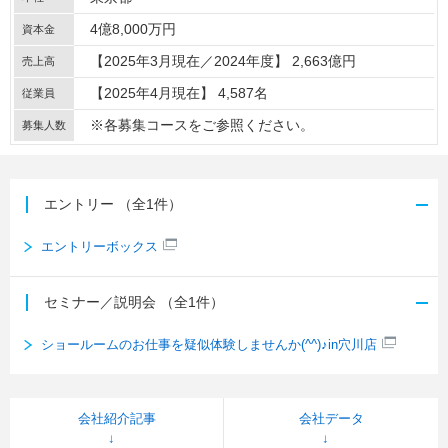
4億8,000万円
資本金
【2025年3月現在／2024年度】 2,663億円
売上高
【2025年4月現在】 4,587名
従業員
※各募集コースをご参照ください。
募集人数
エントリー
（全1件）
エントリーボックス
セミナー／説明会
（全1件）
ショールームのお仕事を疑似体験しませんか(^^)♪in穴川店
会社紹介記事
会社データ