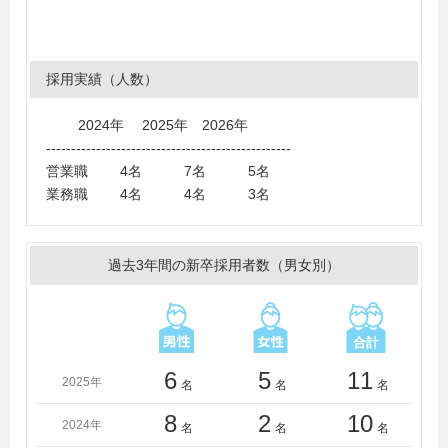
採用実績（人数）
2024年 2025年 2026年
-------------------------------------------------
営業職 4名 7名 5名
業務職 4名 4名 3名
過去3年間の新卒採用者数（男女別）
6
5
11
2025年
名
名
名
8
2
10
2024年
名
名
名