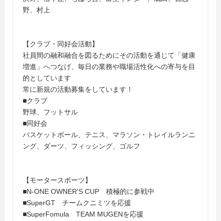
野、村上
【クラブ・同好会活動】
社員間の融和融合を図るためにその活動を通じて「健康
増進」へつなげ、毎日の業務や職場活性化への寄与を目
的としています
常に新規の活動募集をしています！
■クラブ
野球、フットサル
■同好会
バスケットボール、テニス、マラソン・トレイルランニ
ング、ダーツ、フィッシング、ゴルフ
【モータースポーツ】
■N-ONE OWNER'S CUP 積極的に参戦中
■SuperGT チームクニミツを応援
■SuperFomula TEAM MUGENを応援