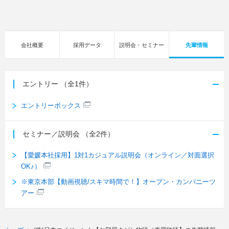
会社概要
採用データ
説明会・セミナー
先輩情報
エントリー
（全1件）
エントリーボックス
セミナー／説明会
（全2件）
【愛媛本社採用】1対1カジュアル説明会（オンライン／対面選択
OK♪）
※東京本部【動画視聴/スキマ時間で！】オープン・カンパニーツ
アー