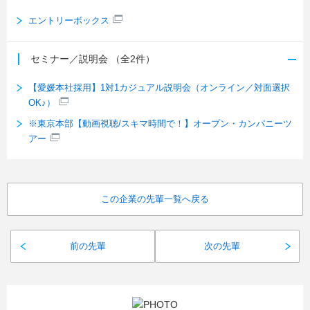
エントリーボックス
セミナー／説明会
（全2件）
【愛媛本社採用】1対1カジュアル説明会（オンライン／対面選択
OK♪）
※東京本部【動画視聴/スキマ時間で！】オープン・カンパニーツ
アー
この企業の先輩一覧へ戻る
前の先輩
次の先輩