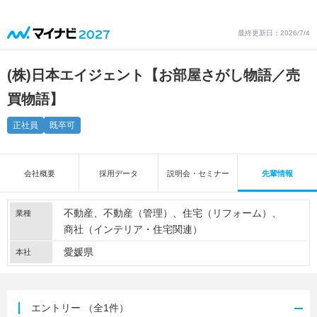
最終更新日：2026/7/4
(株)日本エイジェント【お部屋さがし物語／売
買物語】
正社員
既卒可
会社概要
採用データ
説明会・セミナー
先輩情報
不動産
不動産（管理）
住宅（リフォーム）
業種
商社（インテリア・住宅関連）
愛媛県
本社
エントリー
（全1件）