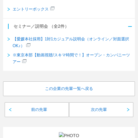
エントリーボックス
セミナー／説明会
（全2件）
【愛媛本社採用】1対1カジュアル説明会（オンライン／対面選択
OK♪）
※東京本部【動画視聴/スキマ時間で！】オープン・カンパニーツ
アー
この企業の先輩一覧へ戻る
前の先輩
次の先輩