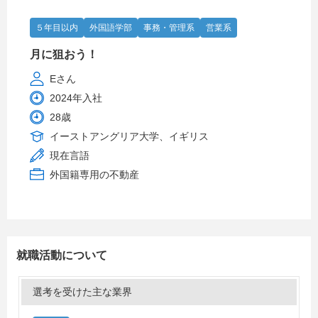
５年目以内
外国語学部
事務・管理系
営業系
月に狙おう！
Eさん
2024年入社
28歳
イーストアングリア大学、イギリス
現在言語
外国籍専用の不動産
就職活動について
選考を受けた主な業界