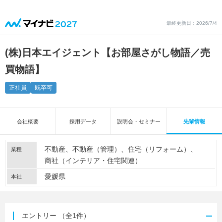
最終更新日：2026/7/4
(株)日本エイジェント【お部屋さがし物語／売
買物語】
正社員
既卒可
会社概要
採用データ
説明会・セミナー
先輩情報
不動産
不動産（管理）
住宅（リフォーム）
業種
商社（インテリア・住宅関連）
愛媛県
本社
エントリー
（全1件）