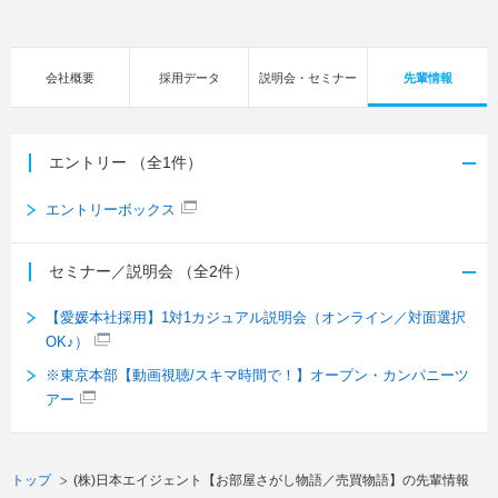
会社概要
採用データ
説明会・セミナー
先輩情報
エントリー
（全1件）
エントリーボックス
セミナー／説明会
（全2件）
【愛媛本社採用】1対1カジュアル説明会（オンライン／対面選択
OK♪）
※東京本部【動画視聴/スキマ時間で！】オープン・カンパニーツ
アー
トップ
(株)日本エイジェント【お部屋さがし物語／売買物語】の先輩情報