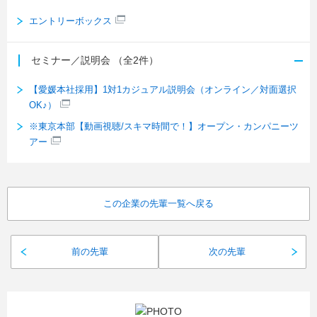
エントリーボックス
セミナー／説明会
（全2件）
【愛媛本社採用】1対1カジュアル説明会（オンライン／対面選択
OK♪）
※東京本部【動画視聴/スキマ時間で！】オープン・カンパニーツ
アー
この企業の先輩一覧へ戻る
前の先輩
次の先輩