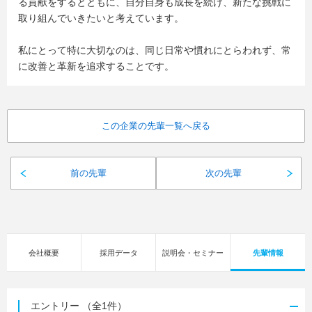
る貢献をするとともに、自分自身も成長を続け、新たな挑戦に
取り組んでいきたいと考えています。
私にとって特に大切なのは、同じ日常や慣れにとらわれず、常
に改善と革新を追求することです。
この企業の先輩一覧へ戻る
前の先輩
次の先輩
会社概要
採用データ
説明会・セミナー
先輩情報
エントリー
（全1件）