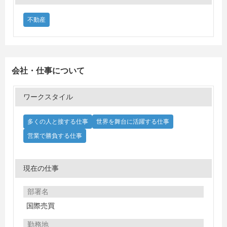
不動産
会社・仕事について
ワークスタイル
多くの人と接する仕事
世界を舞台に活躍する仕事
営業で勝負する仕事
現在の仕事
部署名
国際売買
勤務地