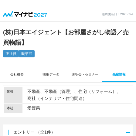
最終更新日：2026/7/4
(株)日本エイジェント【お部屋さがし物語／売
買物語】
正社員
既卒可
会社概要
採用データ
説明会・セミナー
先輩情報
不動産
不動産（管理）
住宅（リフォーム）
業種
商社（インテリア・住宅関連）
愛媛県
本社
エントリー
（全1件）