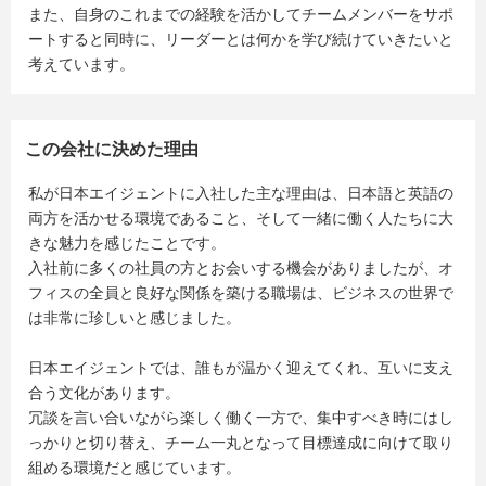
また、自身のこれまでの経験を活かしてチームメンバーをサポ
ートすると同時に、リーダーとは何かを学び続けていきたいと
考えています。
この会社に決めた理由
私が日本エイジェントに入社した主な理由は、日本語と英語の
両方を活かせる環境であること、そして一緒に働く人たちに大
きな魅力を感じたことです。
入社前に多くの社員の方とお会いする機会がありましたが、オ
フィスの全員と良好な関係を築ける職場は、ビジネスの世界で
は非常に珍しいと感じました。
日本エイジェントでは、誰もが温かく迎えてくれ、互いに支え
合う文化があります。
冗談を言い合いながら楽しく働く一方で、集中すべき時にはし
っかりと切り替え、チーム一丸となって目標達成に向けて取り
組める環境だと感じています。