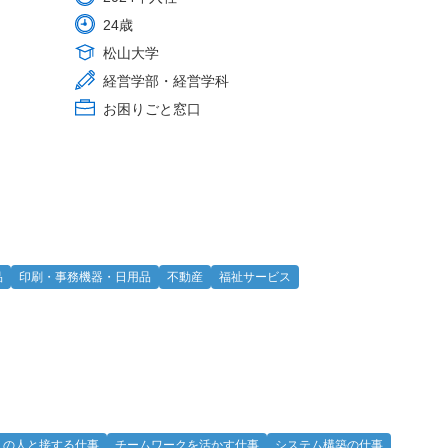
24歳
松山大学
経営学部・経営学科
お困りごと窓口
品
印刷・事務機器・日用品
不動産
福祉サービス
くの人と接する仕事
チームワークを活かす仕事
システム構築の仕事