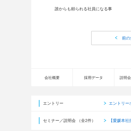
誰からも頼られる社員になる事
前の
会社概要
採用データ
説明会
エントリー
エントリー
セミナー／説明会
（全2件）
【愛媛本社