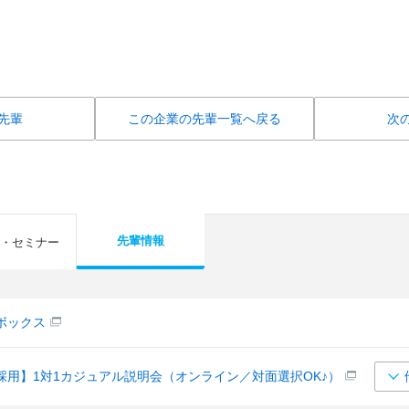
先輩
この企業の先輩一覧へ戻る
次
先輩情報
・セミナー
ボックス
採用】1対1カジュアル説明会（オンライン／対面選択OK♪）