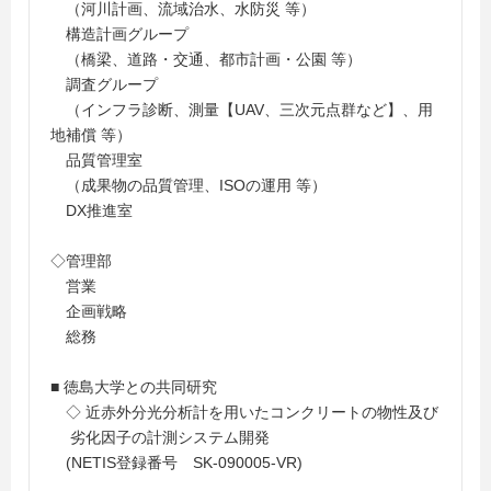
（河川計画、流域治水、水防災 等）
構造計画グループ
（橋梁、道路・交通、都市計画・公園 等）
調査グループ
（インフラ診断、測量【UAV、三次元点群など】、用
地補償 等）
品質管理室
（成果物の品質管理、ISOの運用 等）
DX推進室
◇管理部
営業
企画戦略
総務
■ 徳島大学との共同研究
◇ 近赤外分光分析計を用いたコンクリートの物性及び
劣化因子の計測システム開発
(NETIS登録番号 SK-090005-VR)