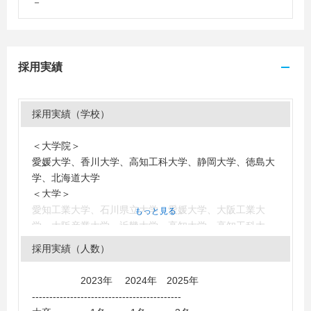
－
採用実績
採用実績（学校）
＜大学院＞
愛媛大学、香川大学、高知工科大学、静岡大学、徳島大
学、北海道大学
＜大学＞
愛知工業大学、石川県立大学、愛媛大学、大阪工業大
もっと見る
学、大阪産業大学、近畿大学、高知大学、高知工科大
学、神戸学院大学、島根大学、崇城大学、中部大学、東
採用実績（人数）
海大学、東京都市大学、東京農業大学、東京理科大学、
徳島大学、徳島文理大学、鳴門教育大学、日本文理大
2023年 2024年 2025年
学、広島工業大学、福山大学
-------------------------------------------
＜短大・高専・専門学校＞