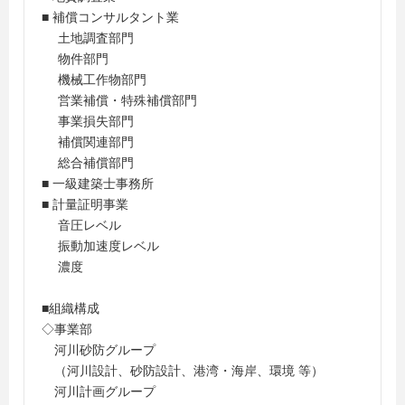
■ 補償コンサルタント業
土地調査部門
物件部門
機械工作物部門
営業補償・特殊補償部門
事業損失部門
補償関連部門
総合補償部門
■ 一級建築士事務所
■ 計量証明事業
音圧レベル
振動加速度レベル
濃度
■組織構成
◇事業部
河川砂防グループ
（河川設計、砂防設計、港湾・海岸、環境 等）
河川計画グループ