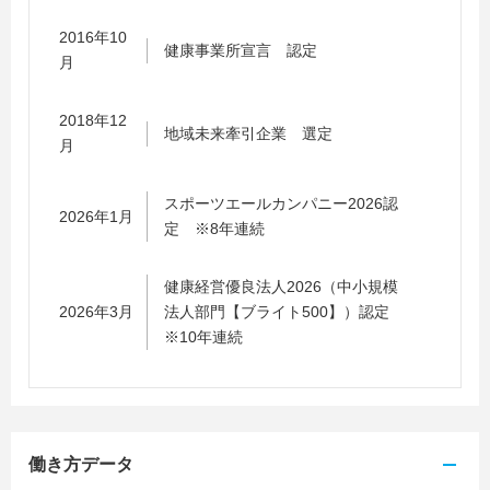
2016年10
健康事業所宣言 認定
月
2018年12
地域未来牽引企業 選定
月
スポーツエールカンパニー2026認
2026年1月
定 ※8年連続
健康経営優良法人2026（中小規模
2026年3月
法人部門【ブライト500】）認定
※10年連続
働き方データ