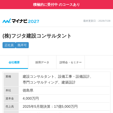
積極的に受付中 のコースあり
最終更新日：2026/7/28
(株)フジタ建設コンサルタント
正社員
既卒可
会社概要
採用データ
説明会・セミナー
建設コンサルタント
設備工事・設備設計
業種
専門コンサルティング
建築設計
徳島県
本社
4,000万円
資本金
2025年5月期決算：17億5,000万円
売上高