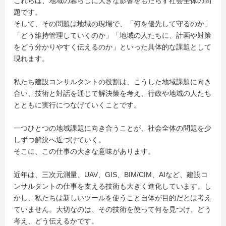
これらは、地域の暮らしに大きな影響をもたらす社会全体の問
題です。
そして、その問題は地域の現場で、「何を優先して守るのか」
「どう維持管理していくのか」「地域の人たちに、計画や対策
をどう分かりやすく伝えるのか」といった具体的な課題として
現れます。
私たち建設コンサルタントの役割は、こうした地域課題に向き
合い、技術と対話を通じて解決策を考え、行政や地域の人たち
とともに実行につなげていくことです。
一つひとつの地域課題に向き合うことが、社会全体の問題を少
しずつ解決へ近づけていく。
そこに、この仕事の大きな意味があります。
近年は、三次元測量、UAV、GIS、BIM/CIM、AIなど、建設コ
ンサルタントの仕事を支える技術も大きく進化しています。し
かし、私たちは新しいツールを使うこと自体が目的だとは考え
ていません。大切なのは、その技術を使って何を見つけ、どう
考え、どう伝えるかです。