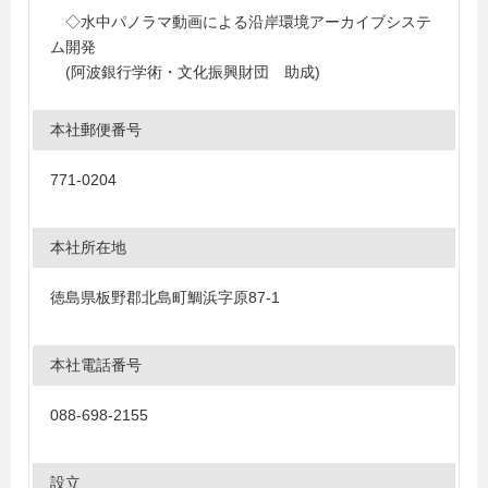
◇水中パノラマ動画による沿岸環境アーカイブシステ
ム開発
(阿波銀行学術・文化振興財団 助成)
本社郵便番号
771-0204
本社所在地
徳島県板野郡北島町鯛浜字原87-1
本社電話番号
088-698-2155
設立