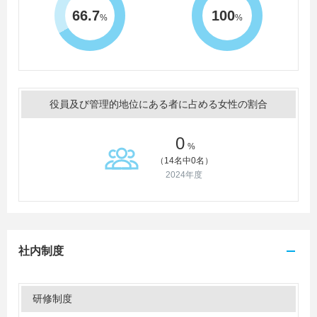
66.7
100
%
%
役員及び管理的地位にある者に占める女性の割合
0
%
（14名中0名）
2024年度
社内制度
研修制度