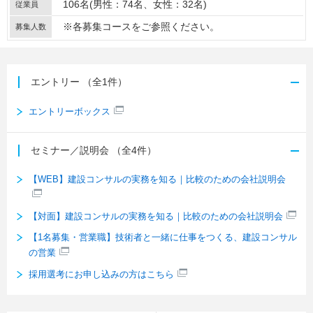
106名(男性：74名、女性：32名)
従業員
※各募集コースをご参照ください。
募集人数
エントリー
（全1件）
エントリーボックス
セミナー／説明会
（全4件）
【WEB】建設コンサルの実務を知る｜比較のための会社説明会
【対面】建設コンサルの実務を知る｜比較のための会社説明会
【1名募集・営業職】技術者と一緒に仕事をつくる、建設コンサル
の営業
採用選考にお申し込みの方はこちら