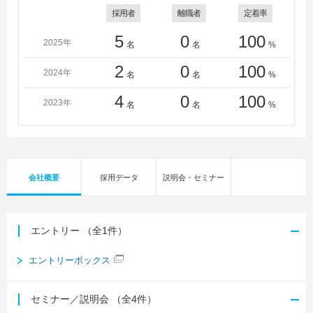
採用者
離職者
定着率
5
0
100
2025年
名
名
%
2
0
100
2024年
名
名
%
4
0
100
2023年
名
名
%
会社概要
採用データ
説明会・セミナー
エントリー
（全1件）
エントリーボックス
セミナー／説明会
（全4件）