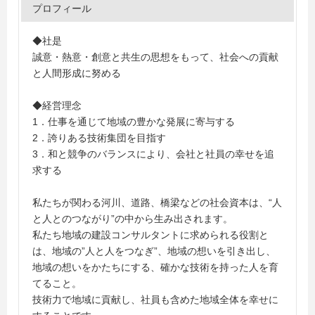
プロフィール
◆社是
誠意・熱意・創意と共生の思想をもって、社会への貢献
と人間形成に努める
◆経営理念
1．仕事を通じて地域の豊かな発展に寄与する
2．誇りある技術集団を目指す
3．和と競争のバランスにより、会社と社員の幸せを追
求する
私たちが関わる河川、道路、橋梁などの社会資本は、“人
と人とのつながり”の中から生み出されます。
私たち地域の建設コンサルタントに求められる役割と
は、地域の”人と人をつなぎ”、地域の想いを引き出し、
地域の想いをかたちにする、確かな技術を持った人を育
てること。
技術力で地域に貢献し、社員も含めた地域全体を幸せに