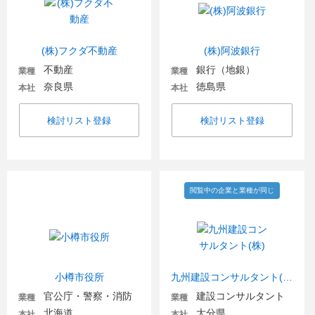
(株)フクダ不動産
(株)阿波銀行
不動産
銀行（地銀）
業種
業種
奈良県
徳島県
本社
本社
検討リスト登録
検討リスト登録
閲覧中の企業と業種が同じ
小樽市役所
九州建設コンサルタント(株)
官公庁・警察・消防
建設コンサルタント
業種
業種
北海道
大分県
本社
本社