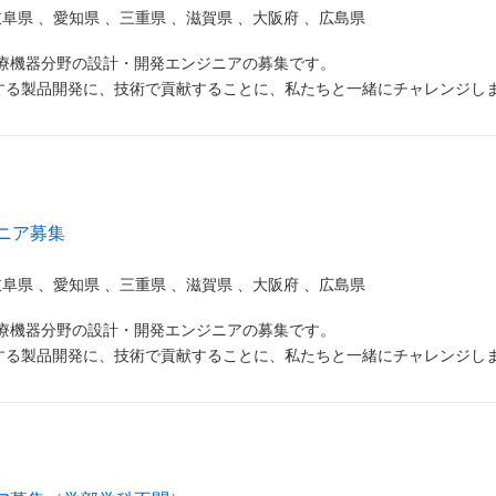
岐阜県
、
愛知県
、
三重県
、
滋賀県
、
大阪府
、
広島県
医療機器分野の設計・開発エンジニアの募集です。
する製品開発に、技術で貢献することに、私たちと一緒にチャレンジし
ニア募集
岐阜県
、
愛知県
、
三重県
、
滋賀県
、
大阪府
、
広島県
医療機器分野の設計・開発エンジニアの募集です。
する製品開発に、技術で貢献することに、私たちと一緒にチャレンジし