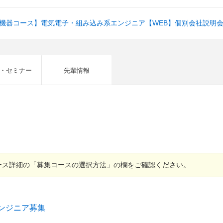
療機器コース】電気電子・組み込み系エンジニア【WEB】個別会社説明
・セミナー
先輩情報
ース詳細の「募集コースの選択方法」の欄をご確認ください。
ンジニア募集