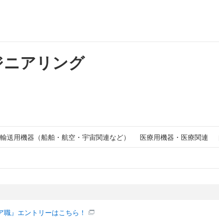
ジニアリング
輸送用機器（船舶・航空・宇宙関連など）
医療用機器・医療関連
ア職』エントリーはこちら！