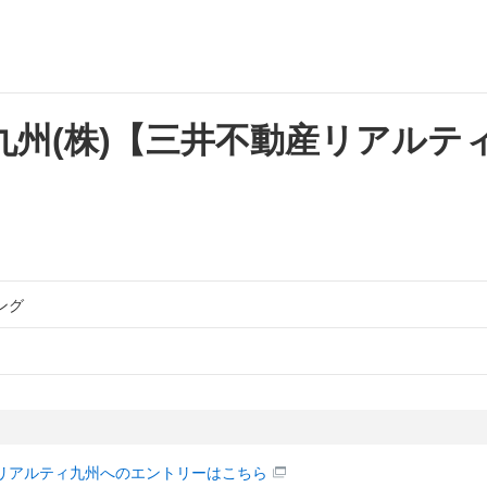
州(株)【三井不動産リアルテ
ング
リアルティ九州へのエントリーはこちら