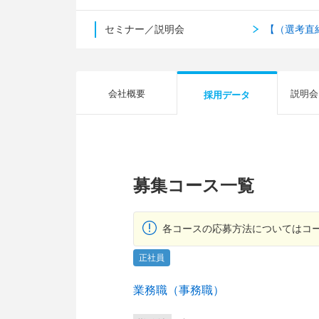
セミナー／説明会
【（選考直
会社概要
説明会
採用データ
募集コース一覧
各コースの応募方法についてはコ
正社員
業務職（事務職）