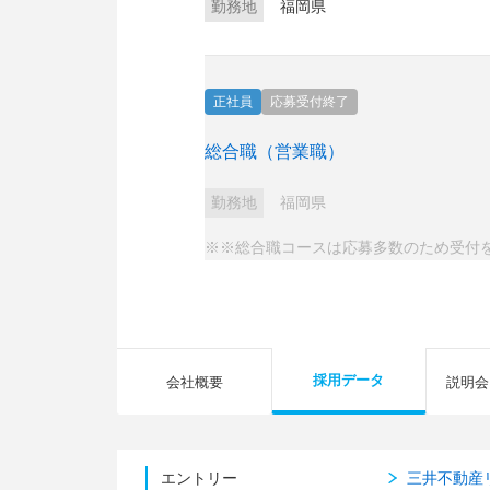
勤務地
福岡県
正社員
応募受付終了
総合職（営業職）
勤務地
福岡県
※※総合職コースは応募多数のため受付
採用データ
会社概要
説明会
エントリー
三井不動産