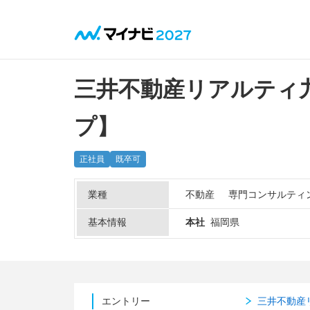
三井不動産リアルティ九
プ】
正社員
既卒可
業種
不動産
専門コンサルティ
基本情報
本社
福岡県
エントリー
三井不動産