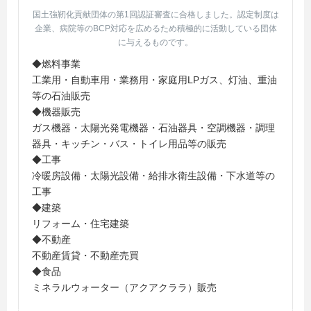
国土強靭化貢献団体の第1回認証審査に合格しました。認定制度は
企業、病院等のBCP対応を広めるため積極的に活動している団体
に与えるものです。
◆燃料事業
工業用・自動車用・業務用・家庭用LPガス、灯油、重油
等の石油販売
◆機器販売
ガス機器・太陽光発電機器・石油器具・空調機器・調理
器具・キッチン・バス・トイレ用品等の販売
◆工事
冷暖房設備・太陽光設備・給排水衛生設備・下水道等の
工事
◆建築
リフォーム・住宅建築
◆不動産
不動産賃貸・不動産売買
◆食品
ミネラルウォーター（アクアクララ）販売