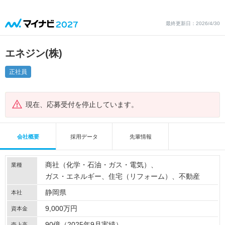
最終更新日：2026/4/30
エネジン(株)
正社員
現在、応募受付を停止しています。
会社概要
採用データ
先輩情報
商社（化学・石油・ガス・電気）
業種
ガス・エネルギー
住宅（リフォーム）
不動産
静岡県
本社
9,000万円
資本金
90億（2025年9月実績）
売上高