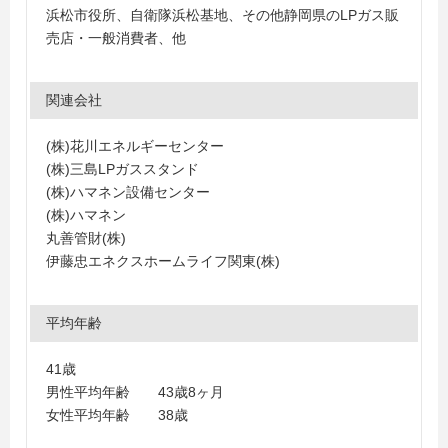
浜松市役所、自衛隊浜松基地、その他静岡県のLPガス販
売店・一般消費者、他
関連会社
(株)花川エネルギーセンター
(株)三島LPガススタンド
(株)ハマネン設備センター
(株)ハマネン
丸善管財(株)
伊藤忠エネクスホームライフ関東(株)
平均年齢
41歳
男性平均年齢 43歳8ヶ月
女性平均年齢 38歳