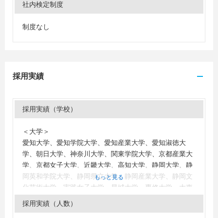
社内検定制度
制度なし
採用実績
採用実績（学校）
＜大学＞
愛知大学、愛知学院大学、愛知産業大学、愛知淑徳大
学、朝日大学、神奈川大学、関東学院大学、京都産業大
学、京都女子大学、近畿大学、高知大学、静岡大学、静
岡英和学院大学、静岡県立大学、静岡産業大学、静岡文
もっと見る
化芸術大学、実践女子大学、星城大学、専修大学、大東
文化大学、高千穂大学、千葉工業大学、中央大学、中京
採用実績（人数）
大学、中部大学、東海大学、東海学園大学、東京経済大