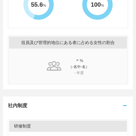
55.6
100
%
%
役員及び管理的地位にある者に占める女性の割合
-
%
（-名中-名）
-
年度
社内制度
研修制度