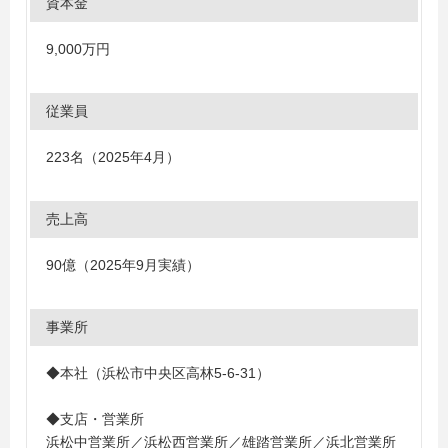
資本金
9,000万円
従業員
223名（2025年4月）
売上高
90億（2025年9月実績）
事業所
◆本社（浜松市中央区高林5-6-31）
◆支店・営業所
浜松中営業所／浜松西営業所／雄踏営業所／浜北営業所