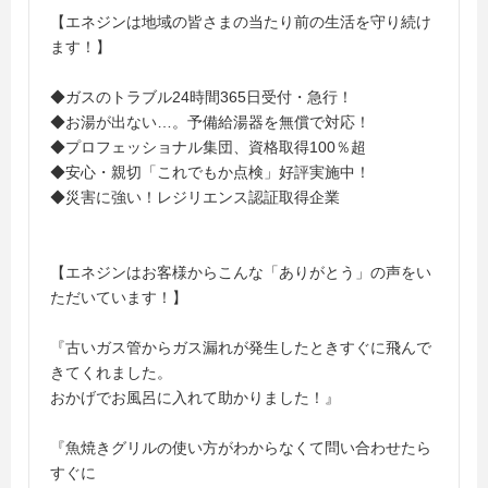
【エネジンは地域の皆さまの当たり前の生活を守り続け
ます！】
◆ガスのトラブル24時間365日受付・急行！
◆お湯が出ない…。予備給湯器を無償で対応！
◆プロフェッショナル集団、資格取得100％超
◆安心・親切「これでもか点検」好評実施中！
◆災害に強い！レジリエンス認証取得企業
【エネジンはお客様からこんな「ありがとう」の声をい
ただいています！】
『古いガス管からガス漏れが発生したときすぐに飛んで
きてくれました。
おかげでお風呂に入れて助かりました！』
『魚焼きグリルの使い方がわからなくて問い合わせたら
すぐに