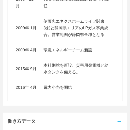
月
任
伊藤忠エネクスホームライフ関東
2009年 1月
(株)と静岡県エリアのLPガス事業統
合。営業範囲が静岡県全域となる
2009年 4月
環境エネルギーチーム新設
本社別館を新設、災害用発電機と給
2015年 9月
水タンクを備える。
2016年 4月
電力小売を開始
働き方データ