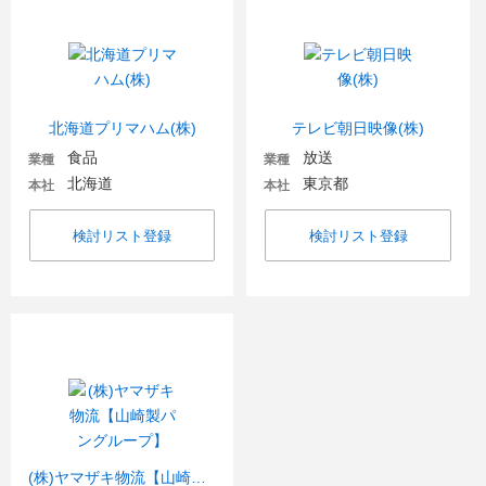
北海道プリマハム(株)
テレビ朝日映像(株)
食品
放送
業種
業種
北海道
東京都
本社
本社
検討リスト登録
検討リスト登録
(株)ヤマザキ物流【山崎製パングループ】