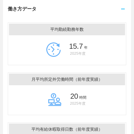
働き方データ
平均勤続勤務年数
15.7
年
2025年度
月平均所定外労働時間（前年度実績）
20
時間
2025年度
平均有給休暇取得日数（前年度実績）