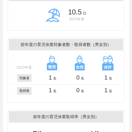
10.5
日
2025年度
前年度の育児休業対象者数・取得者数（男女別）
2023年度
1
0
1
対象者
名
名
名
1
0
1
取得者
名
名
名
前年度の育児休業取得率（男女別）