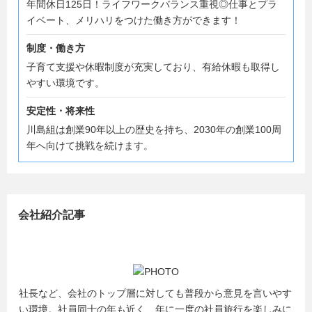
年間休日125日！ライフワークバランス重視◎仕事とプラ
イベート、メリハリをつけた働き方ができます！
制度・働き方
子育て支援や休暇制度が充実しており、有給休暇も取得し
やすい環境です。
安定性・将来性
川島組は創業90年以上の歴史を持ち、2030年の創業100周
年へ向けて挑戦を続けます。
会社紹介記事
社長など、会社のトップ層に対しても普段から意見を言いやす
い環境。社員同士の年も近く、年に一度の社員旅行を楽しみに