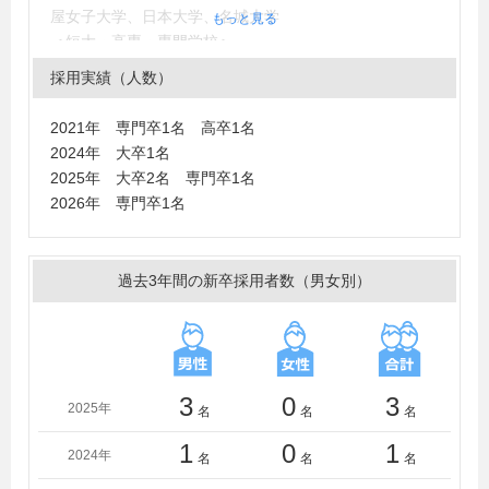
屋女子大学、日本大学、名城大学
もっと見る
＜短大・高専・専門学校＞
浜松日建工科専門学校、東海工業専門学校金山校、静岡
採用実績（人数）
産業技術専門学校
2021年 専門卒1名 高卒1名
2024年 大卒1名
2025年 大卒2名 専門卒1名
2026年 専門卒1名
過去3年間の新卒採用者数（男女別）
3
0
3
2025年
名
名
名
1
0
1
2024年
名
名
名