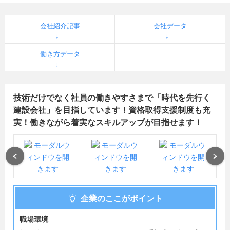
会社紹介記事
会社データ
働き方データ
技術だけでなく社員の働きやすさまで「時代を先行く
建設会社」を目指しています！資格取得支援制度も充
実！働きながら着実なスキルアップが目指せます！
Previous
Next
企業のここがポイント
職場環境