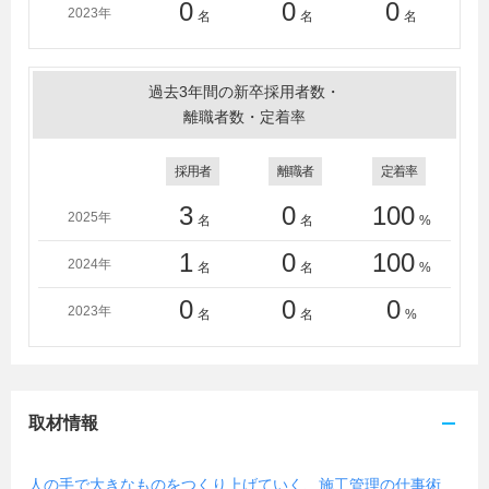
0
0
0
2023年
名
名
名
過去3年間の新卒採用者数・
離職者数・定着率
採用者
離職者
定着率
3
0
100
2025年
名
名
%
1
0
100
2024年
名
名
%
0
0
0
2023年
名
名
%
取材情報
人の手で大きなものをつくり上げていく、施工管理の仕事術