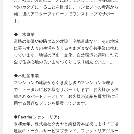
ど、幅広い分野のニーズに応えてきました。お客様の理
想のカタチにすることを目指し、コンセプトの考案から
施工後のアフターフォローまでワンストップでサポー
ト。
◆土木事業
道路の整備や砂防ダムの建設、宅地造成など、その地域
に暮らす人々の生活を支えるさまざまな公共事業に携わ
っています。地域の歴史・文化、自然環境と調和した安
全で住み心地の良いまちづくりに取り組んでいます。
◆不動産事業
マンションの建設から引き渡し後のマンション管理ま
で、トータルにお客様をサポートします。お客様から信
頼されるパートナーとして、お客様の資産を最大限に活
用する最適なプランを提案しています。
◆Factria(ファクトリア)
令和元年、株式会社タカヤと業務資本提携により『工場
建設のトータルサービスブランド』ファクトリアグルー