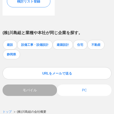
検討リスト登録
(株)川島組
と業種や本社が同じ企業を探す。
建設
設備工事・設備設計
建築設計
住宅
不動産
静岡県
URLをメールで送る
モバイル
PC
トップ
(株)川島組の会社概要