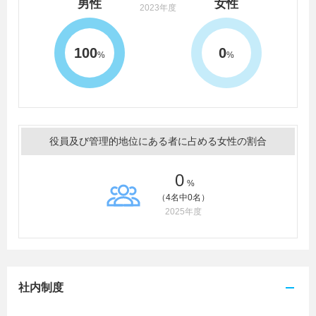
男性
女性
2023年度
100
0
%
%
役員及び管理的地位にある者に占める女性の割合
0
%
（4名中0名）
2025年度
社内制度