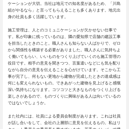
ケーションが大切。当社は地元での知名度があるため、「川島
組がやるなら」と言ってもらえることも多くあります。地元出
身の社員も多く活躍しています。
施工管理は、人とのコミュニケーションが欠かせない仕事で
す。私が印象に残っているのは、隣の愛知県で店舗の建設工事
を担当したときのこと。職人さんも知らない人ばかりで、ゼロ
から関係性を構築する必要がありました。職人さんに気持ちよ
く働いてもらい、いいものをつくり上げていくのも施工管理の
役目です。相手の意見を聞きつつ、言葉遣いなどにも気を配り
ながら自分の意見を伝えることを心がけています。そこから工
事が完了し、何もない更地から建物が完成したときの達成感は
何にも変えられないもの。できあがった建物を見上げると感慨
深い気持ちになります。コツコツと大きなものをつくり上げる
楽しさがあるので、ものづくりに興味がある人は向いているの
ではないでしょうか。
また社内には、社員による委員会制度があります。これは社員
が話し合いをして、会社の上層部に意見を伝えるもの。私はリ