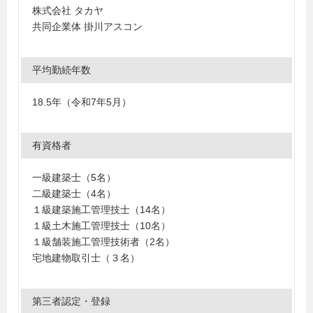
株式会社 タカヤ
共同企業体 掛川アスコン
平均勤続年数
18.5年（令和7年5月）
有資格者
一級建築士（5名）
二級建築士（4名）
１級建築施工管理技士（14名）
１級土木施工管理技士（10名）
１級舗装施工管理技術者（2名）
宅地建物取引士（３名）
第三者認定・登録