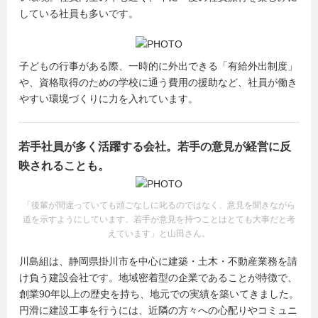
している社員も多いです。
子どもの行事がある際、一時的に外出できる「有給外出制度」
や、資格取得のための学校に通う費用の援助など、社員が働き
やすい環境づくりに力を入れています。
若手社員が多く活躍する会社。若手の意見が経営に反
映されることも。
「後輩が間違っていても頭ごなしに叱るのではなく、意見を聞きながら
道を示すようにしています。若手が意見を持つことはとても大事だと考
えています」と山田さん。
川島組は、静岡県掛川市を中心に建築・土木・不動産業務を請
け負う建設会社です。地域密着型の企業であることが特徴で、
創業90年以上の歴史を持ち、地元での実績を築いてきました。
円滑に建設工事を行うには、近隣の方々への心配りやコミュニ