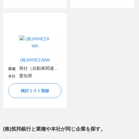
(株)MINEZAWA
商社（自動車関連・輸送用機器）
業種
愛知県
本社
検討リスト登録
(株)筑邦銀行
と業種や本社が同じ企業を探す。