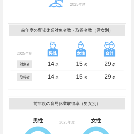
2025年度
前年度の育児休業対象者数・取得者数（男女別）
2025年度
14
15
29
対象者
名
名
名
14
15
29
取得者
名
名
名
前年度の育児休業取得率（男女別）
男性
女性
2025年度