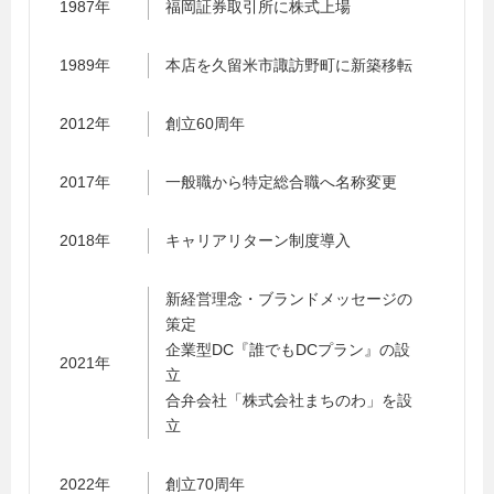
1987年
福岡証券取引所に株式上場
1989年
本店を久留米市諏訪野町に新築移転
2012年
創立60周年
2017年
一般職から特定総合職へ名称変更
2018年
キャリアリターン制度導入
新経営理念・ブランドメッセージの
策定
企業型DC『誰でもDCプラン』の設
2021年
立
合弁会社「株式会社まちのわ」を設
立
2022年
創立70周年