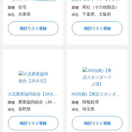
住宅
商社（その他製品）
業種
業種
兵庫県
千葉県、大阪府
本社
本社
検討リスト登録
検討リスト登録
大北農業協同組合【JA大北】
AGS(株)【東証スタンダード上場】
農業協同組合（JA金融機関含む）
情報処理
業種
業種
長野県
埼玉県
本社
本社
検討リスト登録
検討リスト登録