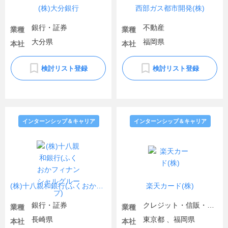
(株)大分銀行
西部ガス都市開発(株)
銀行・証券
不動産
業種
業種
大分県
福岡県
本社
本社
検討リスト登録
検討リスト登録
インターンシップ＆キャリア
インターンシップ＆キャリア
(株)十八親和銀行(ふくおかフィナンシャルグループ)
楽天カード(株)
銀行・証券
クレジット・信販・リース・その他金融
業種
業種
長崎県
東京都 、福岡県
本社
本社