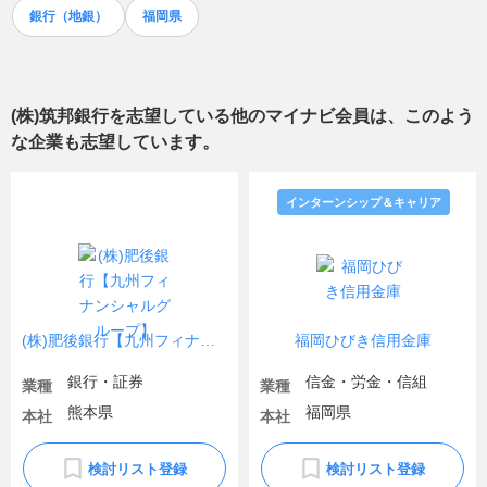
銀行（地銀）
福岡県
(株)筑邦銀行
を志望している他のマイナビ会員は、このよう
な企業も志望しています。
インターンシップ＆キャリア
(株)肥後銀行【九州フィナンシャルグループ】
福岡ひびき信用金庫
銀行・証券
信金・労金・信組
業種
業種
熊本県
福岡県
本社
本社
検討リスト登録
検討リスト登録