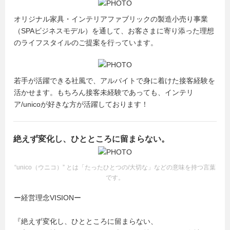
オリジナル家具・インテリアファブリックの製造小売り事業
（SPAビジネスモデル）を通して、お客さまに寄り添った理想
のライフスタイルのご提案を行っています。
若手が活躍できる社風で、アルバイトで身に着けた接客経験を
活かせます。もちろん接客未経験であっても、インテリ
ア/unicoが好きな方が活躍しております！
絶えず変化し、ひとところに留まらない。
“unico（ウニコ）” とは「たったひとつの/大切な」などの意味を持つ言葉
です。
ー経営理念VISIONー
『絶えず変化し、ひとところに留まらない、