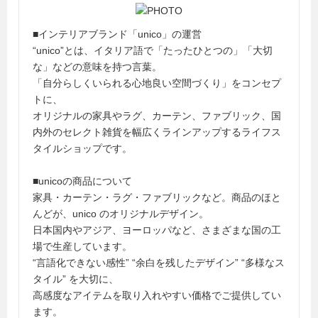
■インテリアブランド「unico」の運営
“unico”とは、イタリア語で「たったひとつの」「大切
な」などの意味を持つ言葉。
「自分らしくいられる心地良い空間づくり」をコンセプ
トに、
オリジナルの家具やラグ、カーテン、ファブリック、国
内外のセレクト雑貨を幅広くラインアップするライフス
タイルショップです。
■unicoの商品について
家具・カーテン・ラグ・ファブリックなど。商品のほと
んどが、unico のオリジナルデザイン。
日本国内やアジア、ヨーロッパなど、さまざまな国の工
場で生産しています。
“言語化できない感性” “余白を残したデザイン” “多様なス
タイル” を大切に、
高感度なアイテムを取り入れやすい価格でご提供してい
ます。