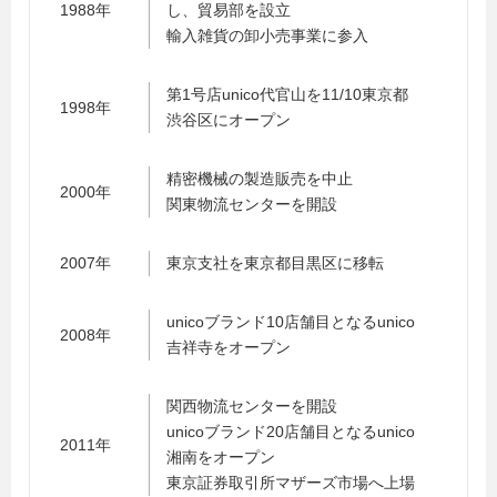
1988年
し、貿易部を設立
輸入雑貨の卸小売事業に参入
第1号店unico代官山を11/10東京都
1998年
渋谷区にオープン
精密機械の製造販売を中止
2000年
関東物流センターを開設
2007年
東京支社を東京都目黒区に移転
unicoブランド10店舗目となるunico
2008年
吉祥寺をオープン
関西物流センターを開設
unicoブランド20店舗目となるunico
2011年
湘南をオープン
東京証券取引所マザーズ市場へ上場