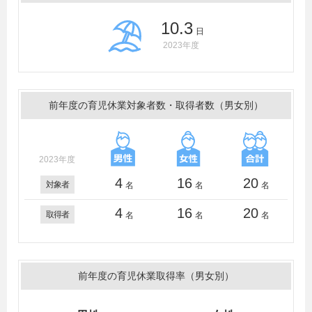
10.3
日
2023年度
前年度の育児休業対象者数・取得者数（男女別）
2023年度
4
16
20
対象者
名
名
名
4
16
20
取得者
名
名
名
前年度の育児休業取得率（男女別）