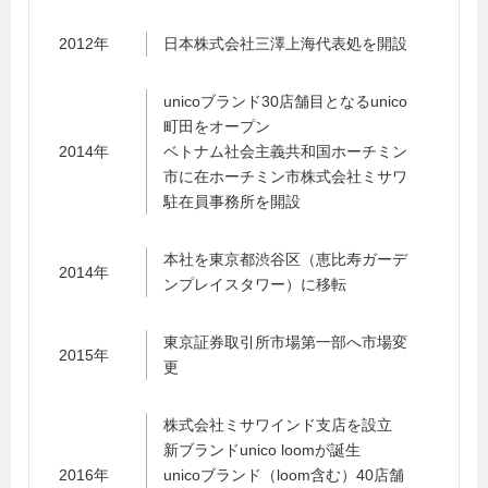
2012年
日本株式会社三澤上海代表処を開設
unicoブランド30店舗目となるunico
町田をオープン
2014年
ベトナム社会主義共和国ホーチミン
市に在ホーチミン市株式会社ミサワ
駐在員事務所を開設
本社を東京都渋谷区（恵比寿ガーデ
2014年
ンプレイスタワー）に移転
東京証券取引所市場第一部へ市場変
2015年
更
株式会社ミサワインド支店を設立
新ブランドunico loomが誕生
2016年
unicoブランド（loom含む）40店舗