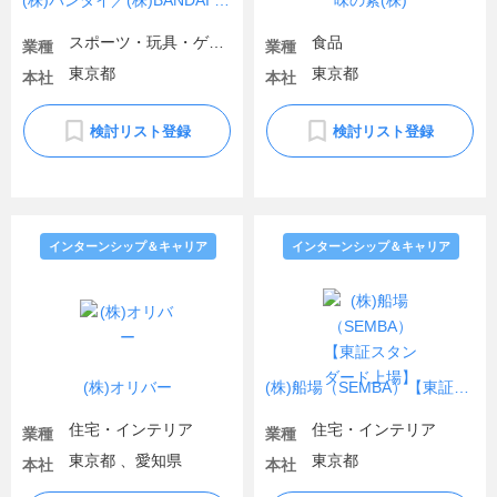
(株)バンダイ／(株)BANDAI SPIRITS
味の素(株)
スポーツ・玩具・ゲーム製品
食品
業種
業種
東京都
東京都
本社
本社
検討リスト登録
検討リスト登録
インターンシップ＆キャリア
インターンシップ＆キャリア
(株)オリバー
(株)船場（SEMBA）【東証スタンダード上場】
住宅・インテリア
住宅・インテリア
業種
業種
東京都 、愛知県
東京都
本社
本社