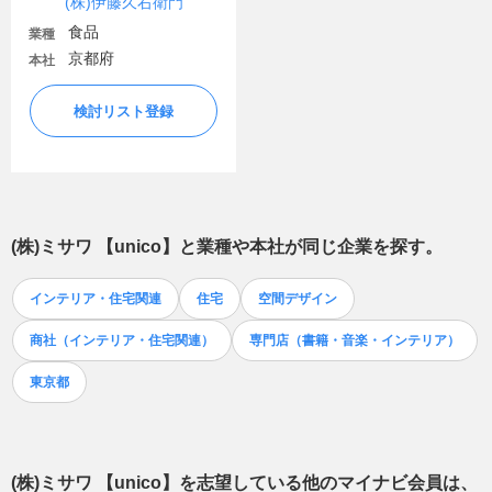
(株)伊藤久右衛門
食品
業種
京都府
本社
検討リスト登録
(株)ミサワ 【unico】
と業種や本社が同じ企業を探す。
インテリア・住宅関連
住宅
空間デザイン
商社（インテリア・住宅関連）
専門店（書籍・音楽・インテリア）
東京都
(株)ミサワ 【unico】
を志望している他のマイナビ会員は、