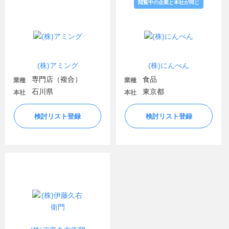
閲覧中の企業と本社が同じ
(株)アミング
(株)にんべん
専門店（複合）
食品
業種
業種
石川県
東京都
本社
本社
検討リスト登録
検討リスト登録