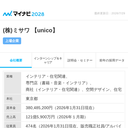
最終更新日：2026/7/29
(株)ミサワ 【unico】
上場企業
インターンシップ＆キ
会社概要
説明会・セミナー
前年の採用データ
ャリア
インテリア・住宅関連
業種
専門店（書籍・音楽・インテリア）
商社（インテリア・住宅関連）
空間デザイン
住宅
東京都
本社
380,485,200円（2026年1月31日現在）
資本金
121億5,900万円（2026年１月期）
売上高
474名（2026年1月31日現在、販売職正社員/アルバイ
従業員