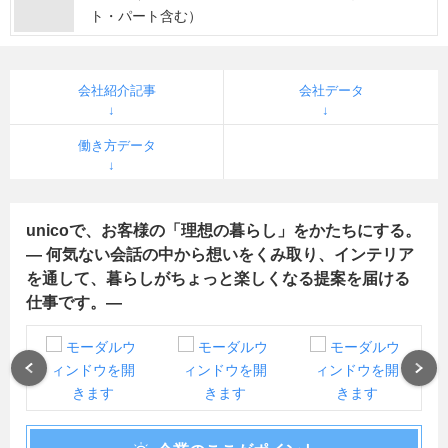
ト・パート含む）
会社紹介記事
会社データ
働き方データ
unicoで、お客様の「理想の暮らし」をかたちにする。
― 何気ない会話の中から想いをくみ取り、インテリア
を通して、暮らしがちょっと楽しくなる提案を届ける
仕事です。―
Previous
Next