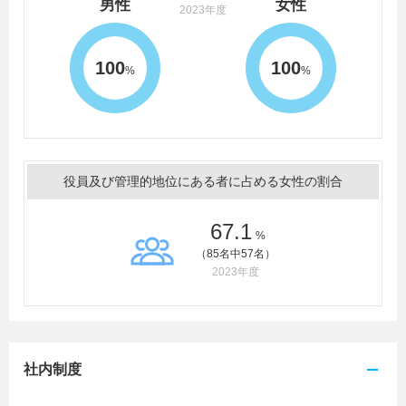
男性
女性
2023年度
100
100
%
%
役員及び管理的地位にある者に占める女性の割合
67.1
%
（85名中57名）
2023年度
社内制度