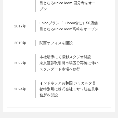
目となるunico loom 国分寺をオー
プン
unicoブランド（loom含む）50店舗
2017年
目となるunico loom高崎をオープン
2019年
関西オフィスを開設
本社増床にて撮影スタジオ開設
2022年
東京証券取引所市場区分再編に伴い
スタンダード市場へ移行
インドネシア共和国 ジャカルタ首
2024年
都特別州に株式会社ミサワ駐在員事
務所を開設