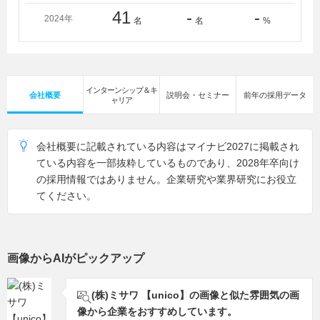
41
-
-
2024年
名
名
%
インターンシップ＆キ
会社概要
説明会・セミナー
前年の採用データ
ャリア
会社概要に記載されている内容はマイナビ2027に掲載され
ている内容を一部抜粋しているものであり、2028年卒向け
の採用情報ではありません。企業研究や業界研究にお役立
てください。
画像からAIがピックアップ
(株)ミサワ 【unico】の画像と似た雰囲気の画
像から企業をおすすめしています。