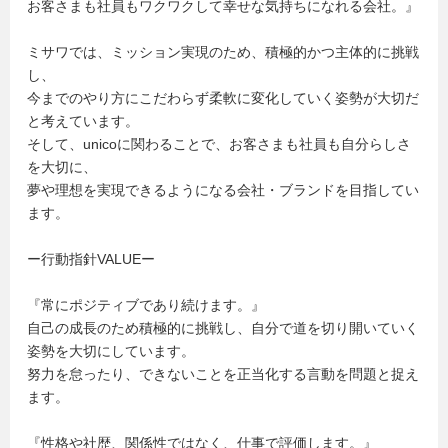
お客さまも社員もワクワクして幸せな気持ちになれる会社。』
ミサワでは、ミッション実現のため、積極的かつ主体的に挑戦
し、
今までのやり方にこだわらず柔軟に変化していく姿勢が大切だ
と考えています。
そして、unicoに関わることで、お客さまも社員も自分らしさ
を大切に、
夢や理想を実現できるようになる会社・ブランドを目指してい
ます。
ー行動指針VALUEー
『常にポジティブであり続けます。』
自己の成長のため積極的に挑戦し、自分で道を切り開いていく
姿勢を大切にしています。
努力を怠ったり、できないことを正当化する言動を問題と捉え
ます。
『性格や社歴、関係性ではなく、仕事で評価します。』