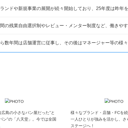
ランドや新規事業の展開が続々開始しており、25年度は昨年
5時間の残業自由選択制やレビュー・メンター制度など、働きや
ら数年間は店舗運営に従事し、その後はマネージャー等の様々
は広島の小さなパン屋だった”と
様々なブランド・店舗・FCを
パン”の「八天堂」。今では全国
一人ひとりが強みを活かし、さ
。
ステージへ！