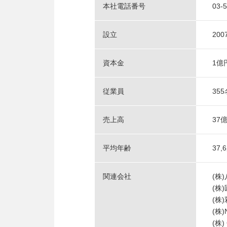
本社電話番号
03-
設立
20
資本金
1億
従業員
35
売上高
37
平均年齢
37,
関連会社
(株
(株
(株
(株)
(株)