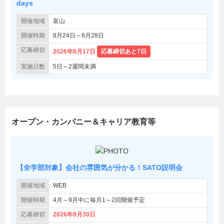
days
開催地域
富山
開催時期
8月24日～8月28日
応募締切
2026年8月17日
応募締切あと7日
実施日数
5日～2週間未満
オープン・カンパニー＆キャリア教育等
【全学部対象】会社の雰囲気が分かる！SATO説明会
開催地域
WEB
開催時期
4月～9月中に毎月1～2回開催予定
応募締切
2026年9月30日