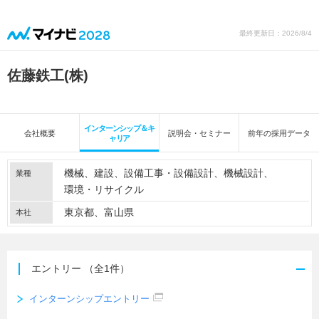
最終更新日：2026/8/4
佐藤鉄工(株)
インターンシップ＆キ
会社概要
説明会・セミナー
前年の採用データ
ャリア
機械
建設
設備工事・設備設計
機械設計
業種
環境・リサイクル
東京都、富山県
本社
エントリー
（全1件）
インターンシップエントリー