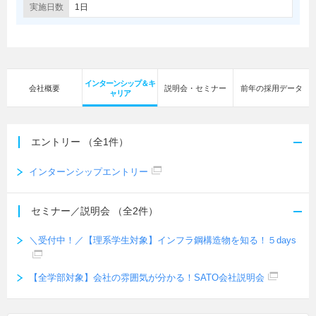
実施日数
1日
インターンシップ＆キ
会社概要
説明会・セミナー
前年の採用データ
ャリア
エントリー
（全1件）
インターンシップエントリー
セミナー／説明会
（全2件）
＼受付中！／【理系学生対象】インフラ鋼構造物を知る！５days
【全学部対象】会社の雰囲気が分かる！SATO会社説明会