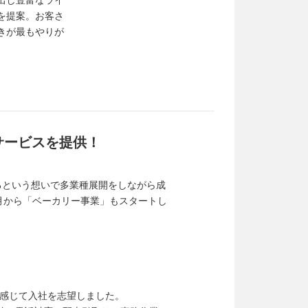
出し豊富なライ
を提案。お客さ
きが最もやりが
サービスを提供！
るという想いで多業種展開をしながら成
2月から「ベーカリー事業」もスタートし
感じて入社を志望しました。