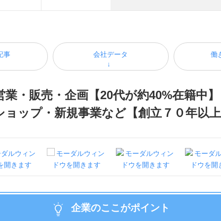
記事
会社データ
働
業・販売・企画【20代が約40%在籍中
ショップ・新規事業など【創立７０年以
企業のここがポイント