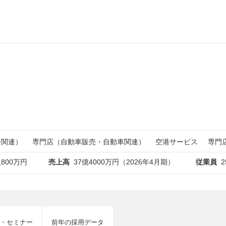
ー関連）
専門店（自動車販売・自動車関連）
空港サービス
専門
,800万円
売上高
37億4000万円（2026年4月期）
従業員
2
・セミナー
前年の採用データ