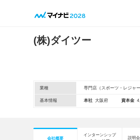
(株)ダイツー
業種
専門店（スポーツ・レジャ
基本情報
本社
大阪府
資本金
4
インターンシップ
説明会
会社概要