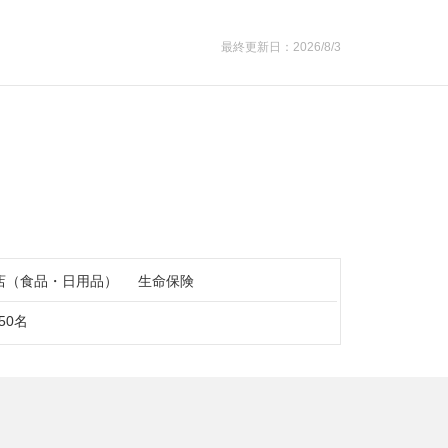
最終更新日：2026/8/3
店（食品・日用品）
生命保険
50名