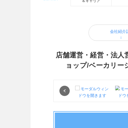
＆キャリア
会社紹介
店舗運営・経営・法人営
ョップ/ベーカリー
Previous