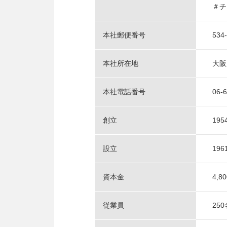
＃チ
本社郵便番号
534
本社所在地
大阪
本社電話番号
06-
創立
19
設立
19
資本金
4,8
従業員
250