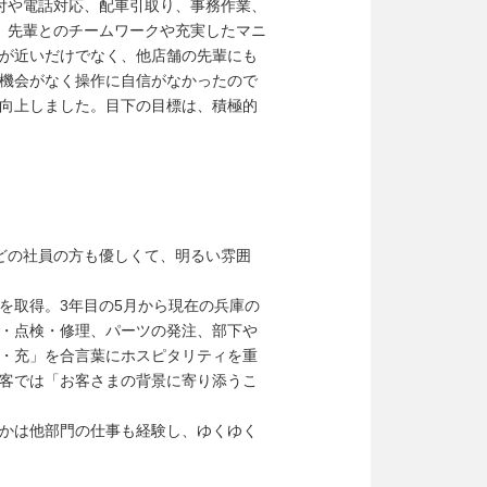
付や電話対応、配車引取り、事務作業、
、先輩とのチームワークや充実したマニ
が近いだけでなく、他店舗の先輩にも
機会がなく操作に自信がなかったので
向上しました。目下の目標は、積極的
どの社員の方も優しくて、明るい雰囲
を取得。3年目の5月から現在の兵庫の
・点検・修理、パーツの発注、部下や
・充」を合言葉にホスピタリティを重
客では「お客さまの背景に寄り添うこ
かは他部門の仕事も経験し、ゆくゆく