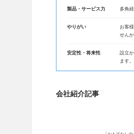
製品・サービス力
多角経
やりがい
お客様
せんか
安定性・将来性
設立か
ます。
会社紹介記事