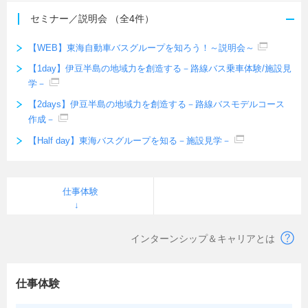
セミナー／説明会
（全4件）
【WEB】東海自動車バスグループを知ろう！～説明会～
【1day】伊豆半島の地域力を創造する－路線バス乗車体験/施設見
学－
【2days】伊豆半島の地域力を創造する－路線バスモデルコース
作成－
【Half day】東海バスグループを知る－施設見学－
仕事体験
インターンシップ＆キャリアとは
仕事体験