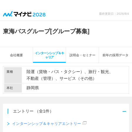
最終更新日：2026/8/4
東海バスグループ
[グループ募集]
インターンシップ＆キ
会社概要
説明会・セミナー
前年の採用データ
ャリア
陸運（貨物・バス・タクシー）
旅行・観光
業種
不動産（管理）
サービス（その他）
静岡県
本社
エントリー
（全1件）
インターンシップ＆キャリアエントリー