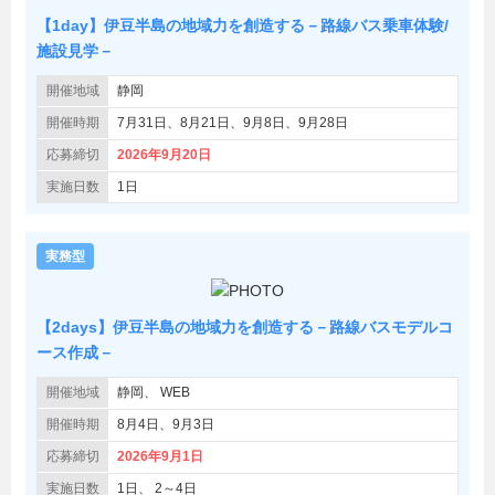
【1day】伊豆半島の地域力を創造する－路線バス乗車体験/
施設見学－
開催地域
静岡
開催時期
7月31日、8月21日、9月8日、9月28日
応募締切
2026年9月20日
実施日数
1日
実務型
【2days】伊豆半島の地域力を創造する－路線バスモデルコ
ース作成－
開催地域
静岡
WEB
開催時期
8月4日、9月3日
応募締切
2026年9月1日
実施日数
1日
2～4日