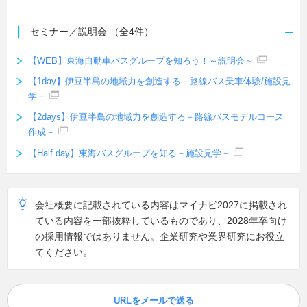
セミナー／説明会
（全4件）
【WEB】東海自動車バスグループを知ろう！～説明会～
【1day】伊豆半島の地域力を創造する－路線バス乗車体験/施設見
学－
【2days】伊豆半島の地域力を創造する－路線バスモデルコース
作成－
【Half day】東海バスグループを知る－施設見学－
会社概要に記載されている内容はマイナビ2027に掲載され
ている内容を一部抜粋しているものであり、2028年卒向け
の採用情報ではありません。企業研究や業界研究にお役立
てください。
URLをメールで送る