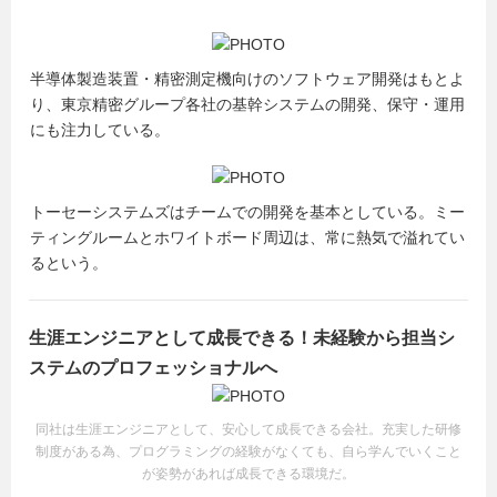
半導体製造装置・精密測定機向けのソフトウェア開発はもとよ
り、東京精密グループ各社の基幹システムの開発、保守・運用
にも注力している。
トーセーシステムズはチームでの開発を基本としている。ミー
ティングルームとホワイトボード周辺は、常に熱気で溢れてい
るという。
生涯エンジニアとして成長できる！未経験から担当シ
ステムのプロフェッショナルへ
同社は生涯エンジニアとして、安心して成長できる会社。充実した研修
制度がある為、プログラミングの経験がなくても、自ら学んでいくこと
が姿勢があれば成長できる環境だ。