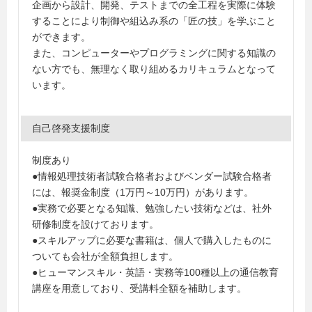
企画から設計、開発、テストまでの全工程を実際に体験
することにより制御や組込み系の「匠の技」を学ぶこと
ができます。
また、コンピューターやプログラミングに関する知識の
ない方でも、無理なく取り組めるカリキュラムとなって
います。
自己啓発支援制度
制度あり
●情報処理技術者試験合格者およびベンダー試験合格者
には、報奨金制度（1万円～10万円）があります。
●実務で必要となる知識、勉強したい技術などは、社外
研修制度を設けております。
●スキルアップに必要な書籍は、個人で購入したものに
ついても会社が全額負担します。
●ヒューマンスキル・英語・実務等100種以上の通信教育
講座を用意しており、受講料全額を補助します。