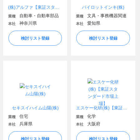
(株)アルファ【東証スタンダード市場上場】
パイロットインキ(株)
自動車・自動車部品
文具・事務機器関連
業種
業種
神奈川県
愛知県
本社
本社
検討リスト登録
検討リスト登録
セキスイハイム山陽(株)
エスケー化研(株)【東証スタンダード市場上場】
住宅
化学
業種
業種
兵庫県
大阪府
本社
本社
検討リスト登録
検討リスト登録