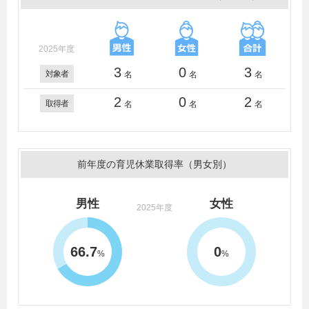
2025年度
3
0
3
対象者
名
名
名
2
0
2
取得者
名
名
名
前年度の育児休業取得率（男女別）
男性
女性
2025年度
66.7
0
%
%