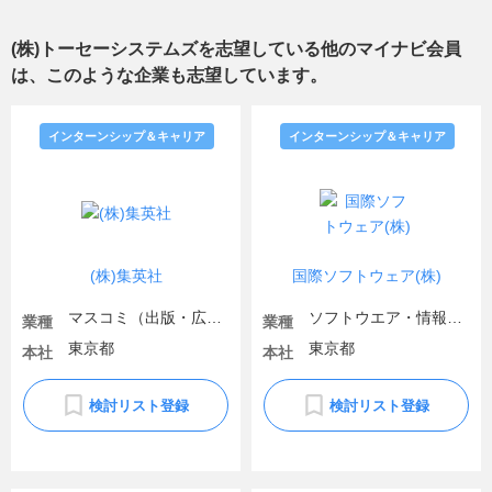
(株)トーセーシステムズ
を志望している他のマイナビ会員
は、このような企業も志望しています。
インターンシップ＆キャリア
インターンシップ＆キャリア
(株)集英社
国際ソフトウェア(株)
マスコミ（出版・広告）
ソフトウエア・情報処理・ネット関連
業種
業種
東京都
東京都
本社
本社
検討リスト登録
検討リスト登録