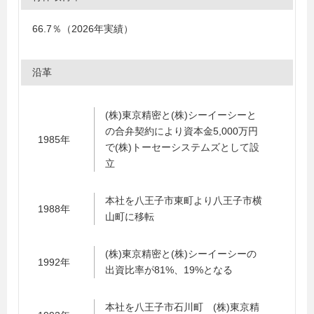
66.7％（2026年実績）
沿革
(株)東京精密と(株)シーイーシーと
の合弁契約により資本金5,000万円
1985年
で(株)トーセーシステムズとして設
立
本社を八王子市東町より八王子市横
1988年
山町に移転
(株)東京精密と(株)シーイーシーの
1992年
出資比率が81%、19%となる
本社を八王子市石川町 (株)東京精