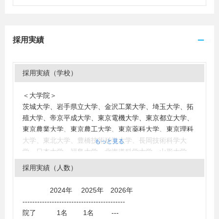
採用実績
採用実績（学校）
＜大学院＞
茨城大学、岩手県立大学、金沢工業大学、埼玉大学、拓
殖大学、帝京平成大学、東京電機大学、東京都立大学、
東京農業大学、東京農工大学、東京薬科大学、東京理科
大学、東北大学、豊橋技術科学大学、長岡技術科学大
もっと見る
学、日本大学、福島大学、北海道科学大学、山形大学、
早稲田大学
採用実績（人数）
＜大学＞
会津大学、青山学院大学、茨城大学、岩手県立大学、宇
2024年 2025年 2026年
都宮大学、桜美林大学、大阪工業大学、大阪産業大学、
------------------------------------------
神奈川工科大学、関東学院大学、九州大学、京都産業大
院了 1名 1名 ---