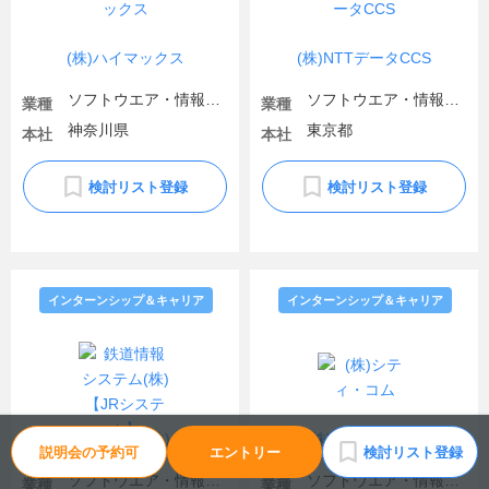
(株)ハイマックス
(株)NTTデータCCS
ソフトウエア・情報処理・ネット関連
ソフトウエア・情報処理・ネット関連
業種
業種
神奈川県
東京都
本社
本社
検討リスト登録
検討リスト登録
インターンシップ＆キャリア
インターンシップ＆キャリア
鉄道情報システム(株)【JRシステム】
(株)シティ・コム
説明会の予約可
エントリー
検討リスト登録
ソフトウエア・情報処理・ネット関連
ソフトウエア・情報処理・ネット関連
業種
業種