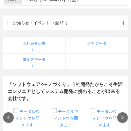
お知らせ・イベント
（全1件）
会社紹介記事
会社データ
働き方データ
「ソフトウェア×モノづくり」自社開発だからこそ生涯
エンジニアとしてシステム開発に携わることが出来る
会社です。
Previous
Next