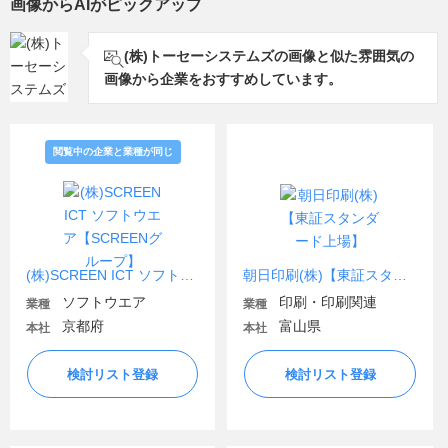
画像からAIがピックアップ
(株)トーセーシステムズの画像と似た雰囲気の
画像から企業をおすすめしています。
閲覧中の企業と業種が同じ
(株)SCREEN ICT ソフトウエア【SCREENグループ】
朝日印刷(株)【東証スタンダード上場】
ソフトウエア
印刷・印刷関連
業種
業種
京都府
富山県
本社
本社
検討リスト登録
検討リスト登録