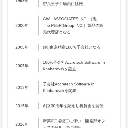
1993年
密八王子工場内に移転
GW ASSOCIATES,INC. （現
2000年
The PEER Group INC.）製品の販
売代理店となる
2005年
(株)東京精密100％子会社となる
100%子会社Accretech Software In
2007年
Khabarovskを設立
子会社Accretech Software In
2013年
Khabarovskを閉鎖
2015年
創立30周年を記念し祝賀会を開催
新第6工場竣工に伴い、開発部オフ
2016年
ィスを第6工場に移転