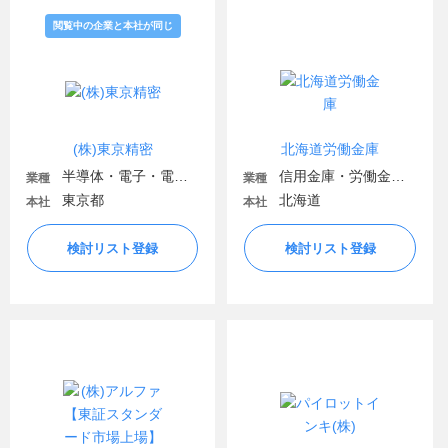
閲覧中の企業と本社が同じ
(株)東京精密
北海道労働金庫
半導体・電子・電気機器
信用金庫・労働金庫・信用組合
業種
業種
東京都
北海道
本社
本社
検討リスト登録
検討リスト登録