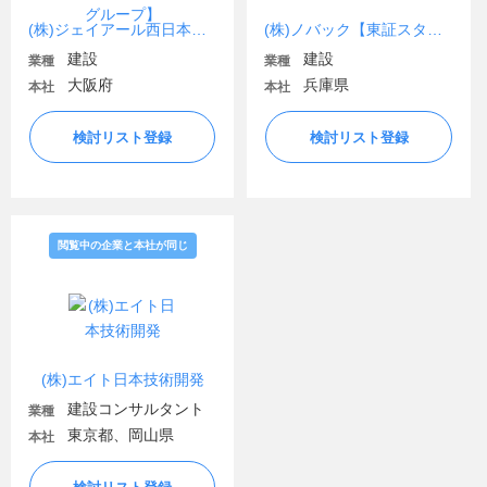
(株)ジェイアール西日本ビルト【JR西日本グループ】
(株)ノバック【東証スタンダード市場上場】
建設
建設
業種
業種
大阪府
兵庫県
本社
本社
検討リスト登録
検討リスト登録
閲覧中の企業と本社が同じ
(株)エイト日本技術開発
建設コンサルタント
業種
東京都、岡山県
本社