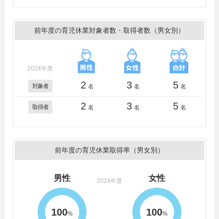
前年度の育児休業対象者数・取得者数（男女別）
2024年度
2
3
5
対象者
名
名
名
2
3
5
取得者
名
名
名
前年度の育児休業取得率（男女別）
男性
女性
2024年度
100
100
%
%