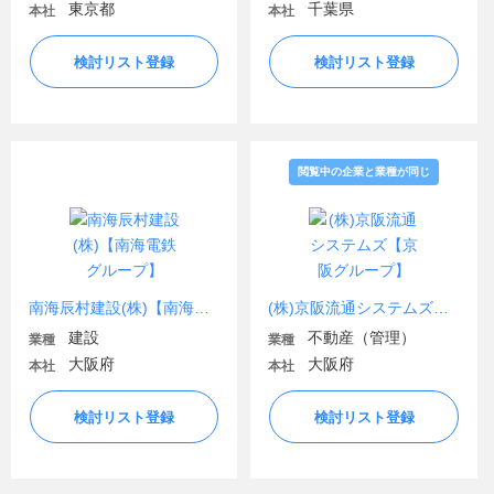
東京都
千葉県
本社
本社
検討リスト登録
検討リスト登録
閲覧中の企業と業種が同じ
南海辰村建設(株)【南海電鉄グループ】
(株)京阪流通システムズ【京阪グループ】
建設
不動産（管理）
業種
業種
大阪府
大阪府
本社
本社
検討リスト登録
検討リスト登録