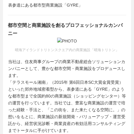
表参道にある都市型商業施設「GYRE」
都市空間と商業施設を創るプロフェッショナルカンパ
ニー
晴海アイランドトリトンスクエア内の商業施設「晴海トリトン」
当社は、住友商事グループの商業不動産総合ソリューションカ
ンパニーとして、豊かな都市空間・商業施設をプロデュースし
ます。
「テラスモール湘南」（2015年 第6回日本SC大賞金賞受賞）
といった郊外地域密着型から、表参道にある「GYRE」のよう
な都市型まで全国約80の商業施設（ショッピングセンター）等
の運営を行っています。当社では、豊富な商業施設の運営で培
った経験・手法と、「この街を、また来たくなる空間に。」の
想いをもとに、商業施設の新規開発・バリューアップ・運営受
託から、経営状況診断・商業資産の有効活用コンサルティング
までトータルに手がけています。