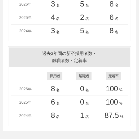
3
5
8
2026年
名
名
名
4
2
6
2025年
名
名
名
3
5
8
2024年
名
名
名
過去3年間の新卒採用者数・
離職者数・定着率
採用者
離職者
定着率
8
0
100
2026年
名
名
%
6
0
100
2025年
名
名
%
8
1
87.5
2024年
名
名
%