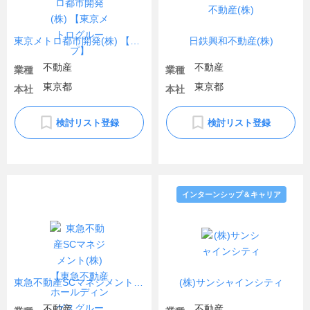
東京メトロ都市開発(株) 【東京メトログループ】
日鉄興和不動産(株)
不動産
不動産
業種
業種
東京都
東京都
本社
本社
検討リスト登録
検討リスト登録
インターンシップ＆キャリア
東急不動産SCマネジメント(株)【東急不動産ホールディングスグループ】
(株)サンシャインシティ
不動産
不動産