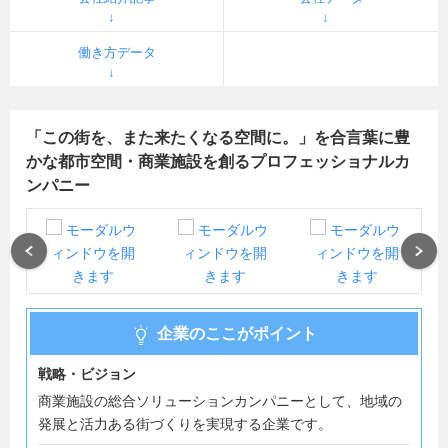
働き方データ
「この街を、また来たくなる空間に。」を合言葉に豊
かな都市空間・商業施設を創るプロフェッショナルカ
ンパニー
Previous
Next
企業のここがポイント
戦略・ビジョン
商業施設の総合ソリューションカンパニーとして、地域の
発展と活力ある街づくりを実現する企業です。