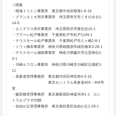
◇関東
・晴海トリトン事業所 東京都中央区晴海1-8-16
・グランエミオ所沢事業所 埼玉県所沢市くすのき台1-
14-5
・エミテラス所沢事業所 埼玉県所沢市東住吉10-1
・プラーレ松戸事業所 千葉県松戸市松戸1149-1
・テラスモール松戸事業所 千葉県松戸市八ヶ崎2-8-1
・ミウィ橋本事業所 神奈川県相模原市緑区橋本3-28-1
・テラスモール湘南事業所 神奈川県藤沢市辻堂神台1-
3-1
・川崎ルフロン事業所 神奈川県川崎市川崎区日進町1-
11
・表参道管理事務所 東京都渋谷区神宮前4-3-15
東京セントラル表参道403・404号
室
・飯田橋管理事務所 東京都新宿区神楽河岸1-1 セン
トラルプラザ20階
・自由が丘管理事務所 東京都目黒区自由が丘1-29-1