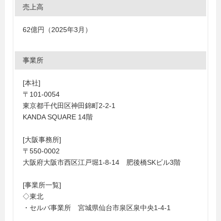
売上高
62億円（2025年3月）
事業所
[本社]
〒101-0054
東京都千代田区神田錦町2-2-1
KANDA SQUARE 14階
[大阪事務所]
〒550-0002
大阪府大阪市西区江戸堀1-8-14 肥後橋SKビル3階
[事業所一覧]
◇東北
・セルバ事業所 宮城県仙台市泉区泉中央1-4-1