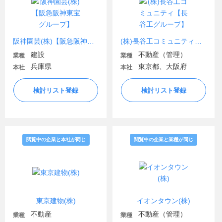
阪神園芸(株)【阪急阪神東宝グループ】
(株)長谷工コミュニティ【長谷工グループ】
建設
不動産（管理）
業種
業種
兵庫県
東京都、大阪府
本社
本社
検討リスト登録
検討リスト登録
閲覧中の企業と本社が同じ
閲覧中の企業と業種が同じ
東京建物(株)
イオンタウン(株)
不動産
不動産（管理）
業種
業種