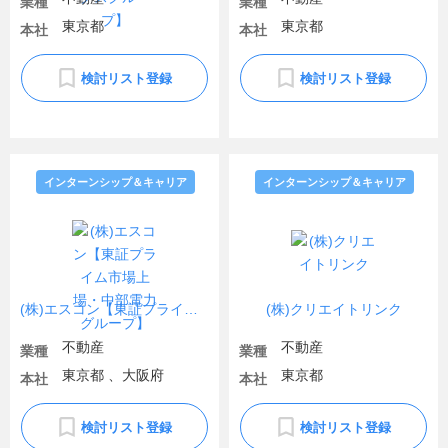
業種
業種
東京都
東京都
本社
本社
検討リスト登録
検討リスト登録
インターンシップ＆キャリア
インターンシップ＆キャリア
(株)エスコン【東証プライム市場上場・中部電力グループ】
(株)クリエイトリンク
不動産
不動産
業種
業種
東京都 、大阪府
東京都
本社
本社
検討リスト登録
検討リスト登録