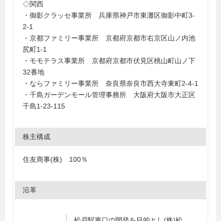
◇関西
・御影クラッセ事業所 兵庫県神戸市東灘区御影中町3-
2-1
・京都ファミリー事業所 京都府京都市右京区山ノ内池
尻町1-1
・モモテラス事業所 京都府京都市伏見区桃山町山ノ下
32番地
・ならファミリー事業所 奈良県奈良市西大寺東町2-4-1
・千島ガーデンモール管理事務所 大阪府大阪市大正区
千島1-23-115
株主構成
住友商事(株) 100％
沿革
松戸駅東口の開発を目的とし(株)松