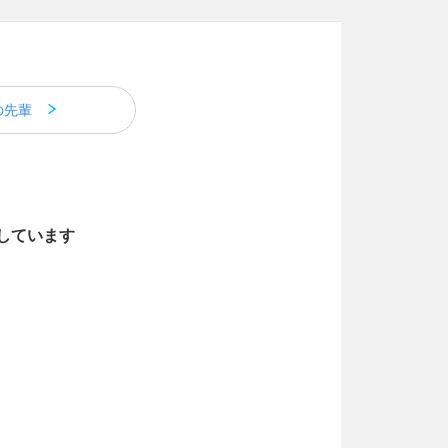
の先輩
しています