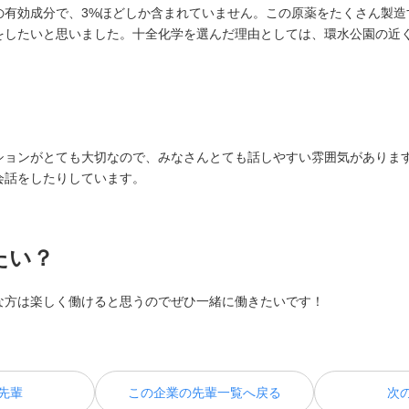
の有効成分で、3%ほどしか含まれていません。この原薬をたくさん製造
をしたいと思いました。十全化学を選んだ理由としては、環水公園の近
ションがとても大切なので、みなさんとても話しやすい雰囲気がありま
会話をしたりしています。
たい？
な方は楽しく働けると思うのでぜひ一緒に働きたいです！
先輩
この企業の先輩一覧へ戻る
次