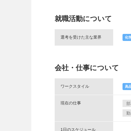
就職活動について
選考を受けた主な業界
化
会社・仕事について
ワークスタイル
高
現在の仕事
部
勤
1日のスケジュール