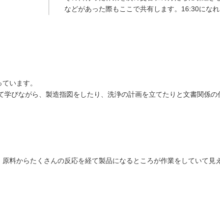
などがあった際もここで共有します。16:30にな
っています。
いて学びながら、製造指図をしたり、洗浄の計画を立てたりと文書関係の
、原料からたくさんの反応を経て製品になるところが作業をしていて見