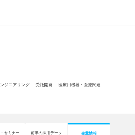
ンジニアリング
受託開発
医療用機器・医療関連
・セミナー
前年の採用データ
先輩情報