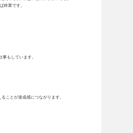
れば終業です。
仕事もしています。
えることが達成感につながります。