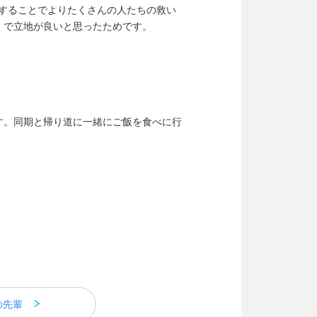
することでよりたくさんの人たちの救い
くで立地が良いと思ったためです。
す。同期と帰り道に一緒にご飯を食べに行
の先輩