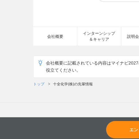
インターンシップ
会社概要
説明会
＆キャリア
会社概要に記載されている内容はマイナビ202
役立てください。
トップ
十全化学(株)の先輩情報
エン