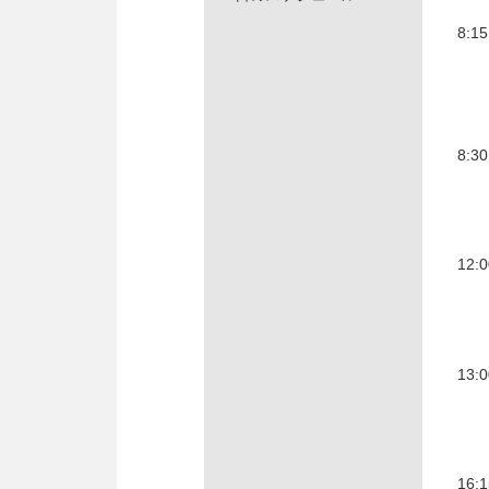
8:1
8:3
12:
13:
16: