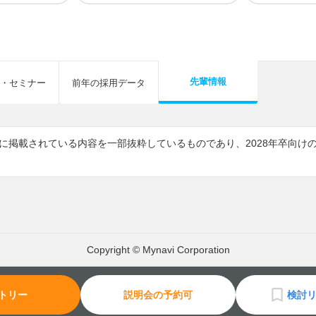
先輩情報
・セミナー
前年の採用データ
7に掲載されている内容を一部抜粋しているものであり、2028年卒向
Copyright © Mynavi Corporation
トリー
説明会の予約可
検討