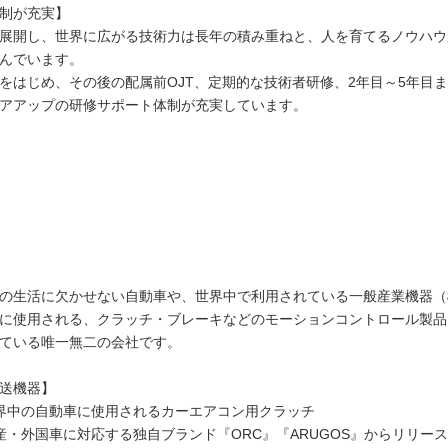
制が充実】
展開し、世界に広がる技術力は長年の積み重ねと、人を育てるノウハウ
んでいます。
をはじめ、その後の配属前OJT、定期的な技術者研修、2年目～5年目
アアップの研修サポート体制が充実しています。
の生活に欠かせない自動車や、世界中で利用されている一般産業機器（
に使用される、クラッチ・ブレーキなどのモーションコントロール製品
ている唯一無二の会社です。
送機器】
界中の自動車に使用されるカーエアコン用クラッチ
産・外国車に対応する独自ブランド『ORC』『ARUGOS』からリリー