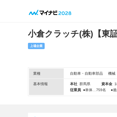
小倉クラッチ(株)【東
上場企業
業種
自動車・自動車部品
機械
基本情報
本社
群馬県
資本金
1
従業員
●単体…759名 ●連結