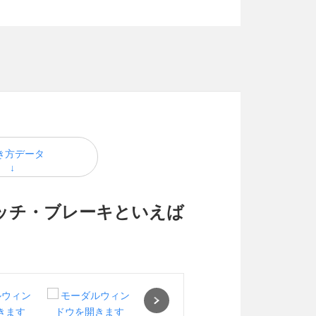
き方データ
ラッチ・ブレーキといえば
Next