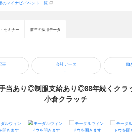
定のマイナビイベント一覧
・セミナー
前年の採用データ
記事
会社データ
働
事手当あり◎制服支給あり◎88年続くク
小倉クラッチ