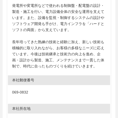
発電所や変電所などで使われる制御盤・配電盤の設計・
製造・施工を行い、電力設備全体の安全な運用を支えて
います。また、設備を監視・制御するシステムの設計や
ソフトウェア開発も手がけ、電力インフラを「ハードと
ソフトの両面」から支えています。
長年培ってきた熟練の技術と経験に加え、新しい技術も
積極的に取り入れながら、お客様の多様なニーズに応え
ています。今後は技術継承と技術力の向上を進め、企
画・設計から製造、施工、メンテナンスまで一貫した体
制で、時代に合ったものづくりを続けていきます。
本社郵便番号
069-0832
本社所在地