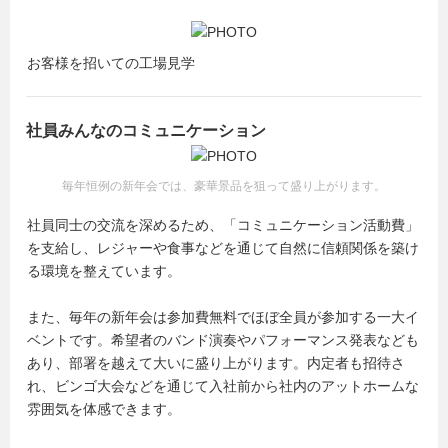
お客様を招いての工場見学
社員みんなのコミュニケーション
毎年恒例の新年会では、豪華景品を狙って盛り上がります。
社員同士の交流を深めるため、「コミュニケーション活動費」
を支給し、レジャーや食事などを通じて自然に信頼関係を築け
る環境を整えています。
また、毎年の新年会は参加費無料でほぼ全員が参加する一大イ
ベントです。希望者のバンド演奏やパフォーマンス発表なども
あり、部署を越えて大いに盛り上がります。内定者も招待さ
れ、ビンゴ大会などを通じて入社前から社内のアットホームな
雰囲気を体感できます。