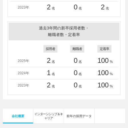
2
0
2
2023年
名
名
名
過去3年間の新卒採用者数・
離職者数・定着率
採用者
離職者
定着率
2
0
100
2025年
名
名
%
1
0
100
2024年
名
名
%
2
0
100
2023年
名
名
%
インターンシップ＆キ
会社概要
前年の採用データ
ャリア