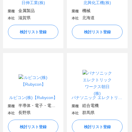
日伸工業(株)
北興化工機(株)
金属製品
機械
業種
業種
滋賀県
北海道
本社
本社
検討リスト登録
検討リスト登録
ルビコン(株)【Rubycon】
パナソニック エレクトリックワークス朝日(株)
半導体・電子・電気機器
総合電機
業種
業種
長野県
群馬県
本社
本社
検討リスト登録
検討リスト登録