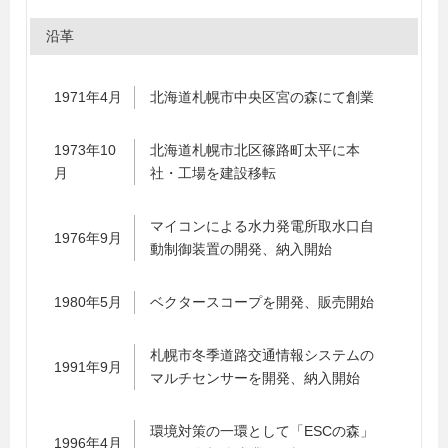
沿革
1971年4月
北海道札幌市中央区宮の森にて創業
1973年10
北海道札幌市北区篠路町太平に本
月
社・工場を建設移転
マイコンによる水力発電所取水口自
1976年9月
動制御装置の開発、納入開始
1980年5月
ベクタースコープを開発、販売開始
札幌市冬季道路交通情報システムの
1991年9月
マルチセンサーを開発、納入開始
環境対策の一環として「ESCの森」
1996年4月