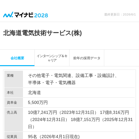
最終更新日：2026/6/1
北海道電気技術サービス(株)
インターンシップ＆キ
会社概要
前年の採用データ
ャリア
その他電子・電気関連
設備工事・設備設計
業種
半導体・電子・電気機器
北海道
本社
5,500万円
資本金
10億7,241万円（2023年12月31日） 17億8,316万円
売上高
（2024年12月31日） 18億7,151万円（2025年12月31
日）
95名（2026年4月1日現在)
従業員