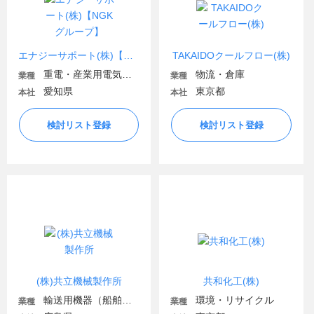
エナジーサポート(株)【NGKグループ】
TAKAIDOクールフロー(株)
重電・産業用電気機器
物流・倉庫
業種
業種
愛知県
東京都
本社
本社
検討リスト登録
検討リスト登録
(株)共立機械製作所
共和化工(株)
輸送用機器（船舶・航空・宇宙関連など）
環境・リサイクル
業種
業種