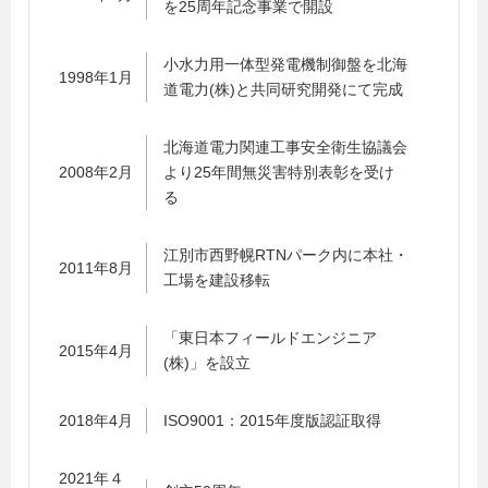
を25周年記念事業で開設
小水力用一体型発電機制御盤を北海
1998年1月
道電力(株)と共同研究開発にて完成
北海道電力関連工事安全衛生協議会
2008年2月
より25年間無災害特別表彰を受け
る
江別市西野幌RTNパーク内に本社・
2011年8月
工場を建設移転
「東日本フィールドエンジニア
2015年4月
(株)」を設立
2018年4月
ISO9001：2015年度版認証取得
2021年４