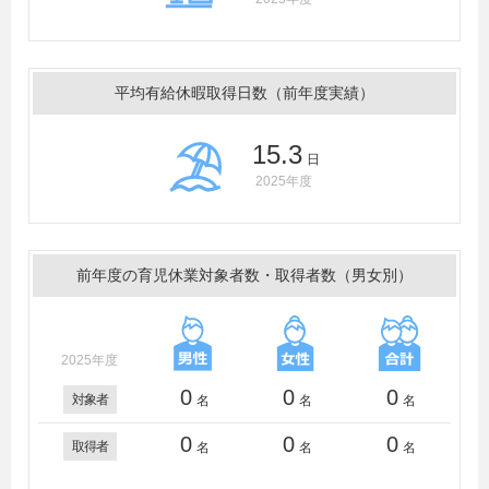
平均有給休暇取得日数（前年度実績）
15.3
日
2025年度
前年度の育児休業対象者数・取得者数（男女別）
2025年度
0
0
0
対象者
名
名
名
0
0
0
取得者
名
名
名