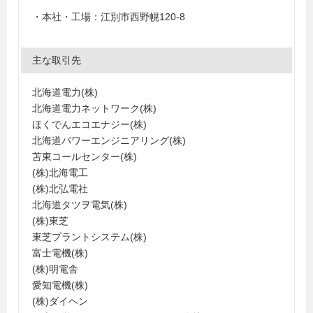
・本社・工場：江別市西野幌120-8
主な取引先
北海道電力(株)
北海道電力ネットワーク(株)
ほくでんエコエナジー(株)
北海道パワーエンジニアリング(株)
苫東コールセンター(株)
(株)北海電工
(株)北弘電社
北海道タツヲ電気(株)
(株)東芝
東芝プラントシステム(株)
富士電機(株)
(株)明電舎
愛知電機(株)
(株)ダイヘン