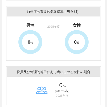
前年度の育児休業取得率（男女別）
男性
女性
2025年度
0
0
%
%
役員及び管理的地位にある者に占める女性の割合
0
%
（4名中0名）
2025年度