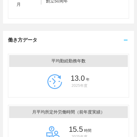
創立50周年
月
働き方データ
平均勤続勤務年数
13.0
年
2025年度
月平均所定外労働時間（前年度実績）
15.5
時間
2025年度