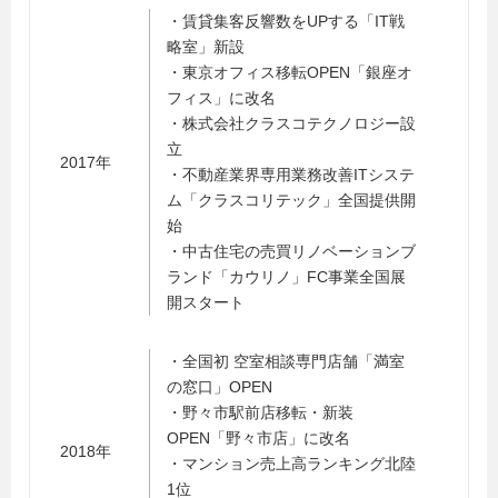
・賃貸集客反響数をUPする「IT戦
略室」新設
・東京オフィス移転OPEN「銀座オ
フィス」に改名
・株式会社クラスコテクノロジー設
立
2017年
・不動産業界専用業務改善ITシステ
ム「クラスコリテック」全国提供開
始
・中古住宅の売買リノベーションブ
ランド「カウリノ」FC事業全国展
開スタート
・全国初 空室相談専門店舗「満室
の窓口」OPEN
・野々市駅前店移転・新装
OPEN「野々市店」に改名
2018年
・マンション売上高ランキング北陸
1位