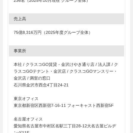
236名（2025年10月現在 グループ全体）
売上高
75億8,316万円（2025年度グループ全体）
事業所
本社 / クラスコGO賃貸・金沢けやき通り店 / 法人課 / ク
ラスコGOテナント・金沢店 / クラスコGOマンスリー・
金沢店 / 満室の窓口
石川県金沢市西念4丁目24-21
東京オフィス
東京都新宿区西新宿7-16-11 フォーキャスト西新宿5F
名古屋オフィス
愛知県名古屋市中村区名駅三丁目28-12大名古屋ビルヂ
ング11F