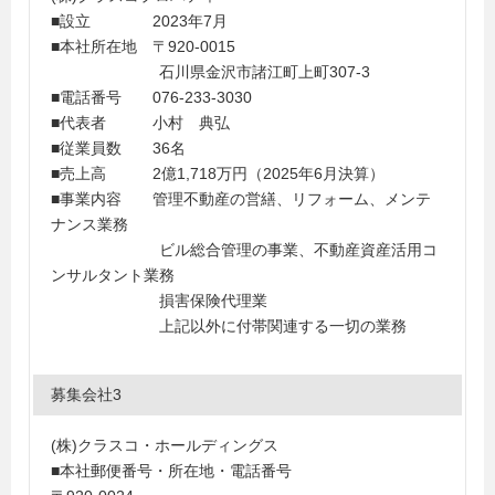
■設立 2023年7月
■本社所在地 〒920-0015
石川県金沢市諸江町上町307-3
■電話番号 076-233-3030
■代表者 小村 典弘
■従業員数 36名
■売上高 2億1,718万円（2025年6月決算）
■事業内容 管理不動産の営繕、リフォーム、メンテ
ナンス業務
ビル総合管理の事業、不動産資産活用コ
ンサルタント業務
損害保険代理業
上記以外に付帯関連する一切の業務
募集会社3
(株)クラスコ・ホールディングス
■本社郵便番号・所在地・電話番号