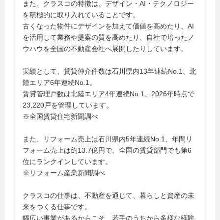
また、クラスコの特徴は、デザイン・AI・テクノロジー
を積極的に取り入れていることです。
古くなった物件にデザインを加えて価値を高めたり、AI
を活用して業務や提案の質を高めたり、自社で培ったノ
ウハウを全国の不動産会社へ展開したりしています。
実績として、賃貸仲介件数は石川県内13年連続No.1、北
陸エリア6年連続No.1。
賃貸管理戸数は北陸エリア4年連続No.1、2026年時点で
23,220戸を管理しています。
※全国賃貸住宅新聞調べ
また、リフォーム売上は石川県内5年連続No.1、年間リ
フォーム売上は約13.7億円で、全国の賃貸部門でも第6
位にランクインしています。
※リフォーム産業新聞調べ
クラスコの仕事は、不動産を通じて、暮らしと資産の未
来をつくる仕事です。
幅広い事業があるからこそ、若手のうちから多様な経験