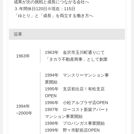
成果が次の挑戦と成長につながる会社へ
３.年間休日120日※現在：115日
「ゆとり」と「成長」を両立する働き方へ
沿革
1963年 金沢市玉川町通りにて
1963年
「タカラ不動産商事」として創業
1994年 マンスリーマンション事
業開始
1995年 支店初出店！有松支店
OPEN
1996年 小松アルプラザ店OPEN
1994年
1997年 ローコスト新築アパート
~2000年
マンション事業開始
1998年 プロパンガス事業開始
1999年 野々市駅前店OPEN