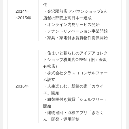
任
2014年
・金沢駅前店 アパマンショップ5人
~2015年
店舗の部売上高日本一達成
・オンライン内見サービス開始
・テナントリノベーション事業開始
・家具・家電付き賃貸物件提供開始
・住まいと暮らしのアイデアセレク
トショップ横川店OPEN（旧：金沢
有松店）
・株式会社クラスココンサルファー
ム設立
2016年
・人生楽しむ、新築の家「カウイ
エ」開始
・組替棚付き賃貸「シェルフリー」
開始
・建物巡回・点検アプリ「きろく
ん」開発・運用開始