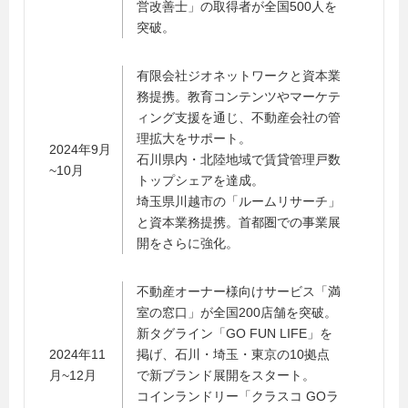
営改善士」の取得者が全国500人を
突破。
有限会社ジオネットワークと資本業
務提携。教育コンテンツやマーケテ
ィング支援を通じ、不動産会社の管
理拡大をサポート。
2024年9月
石川県内・北陸地域で賃貸管理戸数
~10月
トップシェアを達成。
埼玉県川越市の「ルームリサーチ」
と資本業務提携。首都圏での事業展
開をさらに強化。
不動産オーナー様向けサービス「満
室の窓口」が全国200店舗を突破。
新タグライン「GO FUN LIFE」を
2024年11
掲げ、石川・埼玉・東京の10拠点
月~12月
で新ブランド展開をスタート。
コインランドリー「クラスコ GOラ