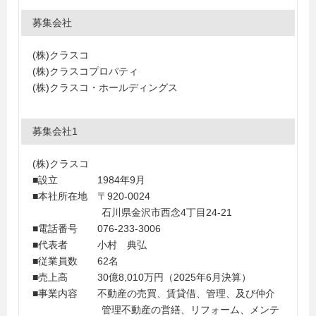
募集会社
(株)クラスコ
(株)クラスコプロパティ
(株)クラスコ・ホールディングス
募集会社1
(株)クラスコ
■設立 1984年9月
■本社所在地 〒920-0024
石川県金沢市西念4丁目24-21
■電話番号 076-233-3006
■代表者 小村 典弘
■従業員数 62名
■売上高 30億8,010万円（2025年6月決算）
■事業内容 不動産の売買、賃貸借、管理、及び仲介
管理不動産の営繕、リフォーム、メンテ