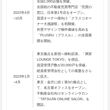
全国1,000店舗を突破。
全国初の不動産売買専門店「売買の
2022年4月
窓口」日本第1号店をオープン。
~10月
賃貸オーナー様向け「クラスコオー
ナー大感謝祭」を初開催。
外壁デザインで物件価値を高める
「PLUSRU（プラスル）」の全国展
開を開始。
東京拠点を新宿へ移転拡張。「満室
LOUNGE TOKYO」を併設。
賃貸管理戸数が20,000戸を突破。
総資産管理会社としての基盤をさら
2023年1月
に拡大。
~4月
東京・金沢に続く第3の拠点とし
て、名古屋オフィスをオープン。
不動産会社向けオンラインサロン
「TATSUJIN ONLINE SALON」を
開設。