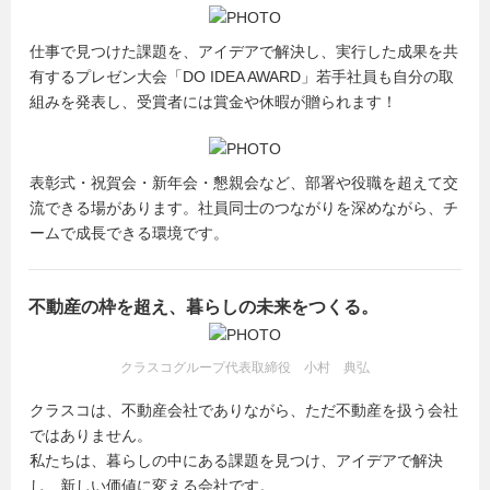
仕事で見つけた課題を、アイデアで解決し、実行した成果を共
有するプレゼン大会「DO IDEA AWARD」若手社員も自分の取
組みを発表し、受賞者には賞金や休暇が贈られます！
表彰式・祝賀会・新年会・懇親会など、部署や役職を超えて交
流できる場があります。社員同士のつながりを深めながら、チ
ームで成長できる環境です。
不動産の枠を超え、暮らしの未来をつくる。
クラスコグループ代表取締役 小村 典弘
クラスコは、不動産会社でありながら、ただ不動産を扱う会社
ではありません。
私たちは、暮らしの中にある課題を見つけ、アイデアで解決
し、新しい価値に変える会社です。