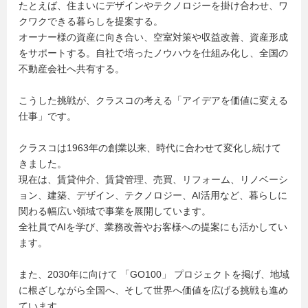
たとえば、住まいにデザインやテクノロジーを掛け合わせ、ワ
クワクできる暮らしを提案する。
オーナー様の資産に向き合い、空室対策や収益改善、資産形成
をサポートする。自社で培ったノウハウを仕組み化し、全国の
不動産会社へ共有する。
こうした挑戦が、クラスコの考える「アイデアを価値に変える
仕事」です。
クラスコは1963年の創業以来、時代に合わせて変化し続けて
きました。
現在は、賃貸仲介、賃貸管理、売買、リフォーム、リノベーシ
ョン、建築、デザイン、テクノロジー、AI活用など、暮らしに
関わる幅広い領域で事業を展開しています。
全社員でAIを学び、業務改善やお客様への提案にも活かしてい
ます。
また、2030年に向けて 「GO100」 プロジェクトを掲げ、地域
に根ざしながら全国へ、そして世界へ価値を広げる挑戦も進め
ています。