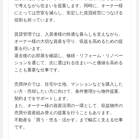
で考えながら住まいを提案します。同時に、オーナー様
にとっては空室を減らし、安定した賃貸経営につなげる
役割も担っています。
賃貸管理では、入居者様の快適な暮らしを支えながら、
オーナー様の大切な資産を守り、収益を高めるための提
案を行います。
退去後のお部屋を確認し、修繕・リフォーム・リノベー
ションを通じて、次に選ばれる住まいへと価値を高める
ことも重要な仕事です。
売買仲介では、住宅や土地、マンションなどを購入した
い方・売却したい方に向けて、条件整理から物件提案、
契約までをサポートします。
また、オーナー様の資産活用の一環として、収益物件の
売買や資産組み替えの提案を行うこともあります。
不動産を「買う・売る・活かす」まで幅広く支える仕事
です。