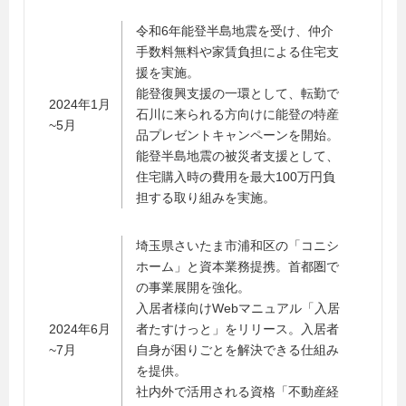
令和6年能登半島地震を受け、仲介
手数料無料や家賃負担による住宅支
援を実施。
能登復興支援の一環として、転勤で
2024年1月
石川に来られる方向けに能登の特産
~5月
品プレゼントキャンペーンを開始。
能登半島地震の被災者支援として、
住宅購入時の費用を最大100万円負
担する取り組みを実施。
埼玉県さいたま市浦和区の「コニシ
ホーム」と資本業務提携。首都圏で
の事業展開を強化。
入居者様向けWebマニュアル「入居
2024年6月
者たすけっと」をリリース。入居者
~7月
自身が困りごとを解決できる仕組み
を提供。
社内外で活用される資格「不動産経