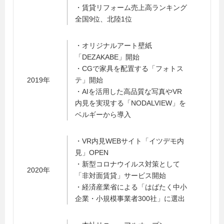
・賃貸リフォーム売上高ランキング
全国9位、北陸1位
・オリジナルアート壁紙
「DEZAKABE」開始
・CGで家具を配置する「フォトス
2019年
テ」開始
・AIを活用した高品質な写真やVR
内見を実現する「NODALVIEW」を
ベルギーから導入
・VR内見WEBサイト「イツデモ内
見」OPEN
・新型コロナウイルス対策として
2020年
「非対面賃貸」サービス開始
・経済産業省による「はばたく中小
企業・小規模事業者300社」に選出