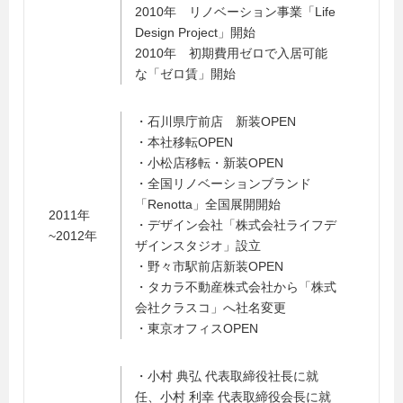
2010年 リノベーション事業「Life
Design Project」開始
2010年 初期費用ゼロで入居可能
な「ゼロ賃」開始
・石川県庁前店 新装OPEN
・本社移転OPEN
・小松店移転・新装OPEN
・全国リノベーションブランド
「Renotta」全国展開開始
2011年
・デザイン会社「株式会社ライフデ
~2012年
ザインスタジオ」設立
・野々市駅前店新装OPEN
・タカラ不動産株式会社から「株式
会社クラスコ」へ社名変更
・東京オフィスOPEN
・小村 典弘 代表取締役社長に就
任、小村 利幸 代表取締役会長に就