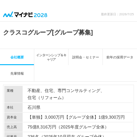
最終更新日：2026/7/25
クラスコグループ
[グループ募集]
インターンシップ＆キ
会社概要
説明会・セミナー
前年の採用データ
ャリア
先輩情報
不動産
住宅
専門コンサルティング
業種
住宅（リフォーム）
石川県
本社
【単独】3,000万円【グループ全体】1億9,300万円
資本金
75億8,316万円（2025年度グループ全体）
売上高
236名（2025年10月現在 グループ全体）
従業員