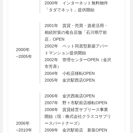
2000年 インターネット無料物件
「タダでネット」提供開始
2001年 賃貸・売買・資産活用・
相続対策の複合店舗「石川県庁前
店」OPEN
2002年 ペット同居型新築アパー
2000年
トマンション提供開始
~2005年
2002年 管理センターOPEN（金沢
市芳斉）
2004年 小松店移転OPEN
2005年 金沢駅西店OPEN
2006年 金沢西南店OPEN
2007年 野々市駅前店移転OPEN
2008年 賃貸経営サブリース事業
開始（現：株式会社クラスコサブリ
2006年
ースパートナーズ）
~2010年
2008年 金沢駅前店 新装OPEN