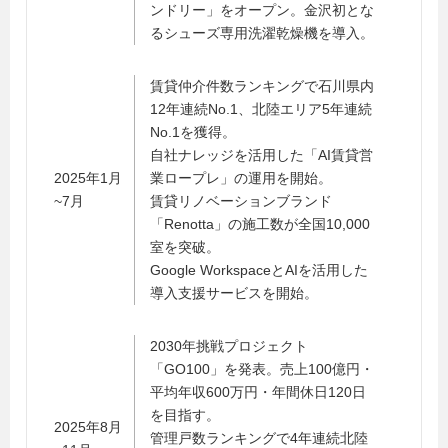
ンドリー」をオープン。金沢初とな
るシューズ専用洗濯乾燥機を導入。
賃貸仲介件数ランキングで石川県内
12年連続No.1、北陸エリア5年連続
No.1を獲得。
自社ナレッジを活用した「AI賃貸営
2025年1月
業ロープレ」の運用を開始。
~7月
賃貸リノベーションブランド
「Renotta」の施工数が全国10,000
室を突破。
Google WorkspaceとAIを活用した
導入支援サービスを開始。
2030年挑戦プロジェクト
「GO100」を発表。売上100億円・
平均年収600万円・年間休日120日
を目指す。
2025年8月
管理戸数ランキングで4年連続北陸