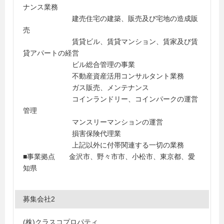
ナンス業務
建売住宅の建築、販売及び宅地の造成販
売
賃貸ビル、賃貸マンション、賃家及び賃
貸アパートの経営
ビル総合管理の事業
不動産資産活用コンサルタント業務
ガス販売、メンテナンス
コインランドリー、コインパークの運営
管理
マンスリーマンションの運営
損害保険代理業
上記以外に付帯関連する一切の業務
■事業拠点 金沢市、野々市市、小松市、東京都、愛
知県
募集会社2
(株)クラスコプロパティ