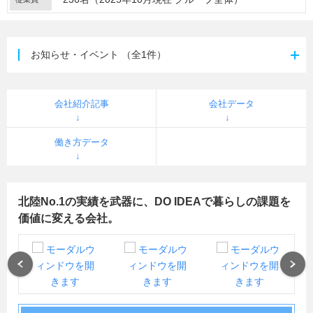
お知らせ・イベント
（全1件）
会社紹介記事
会社データ
働き方データ
北陸No.1の実績を武器に、DO IDEAで暮らしの課題を
価値に変える会社。
Previous
Next