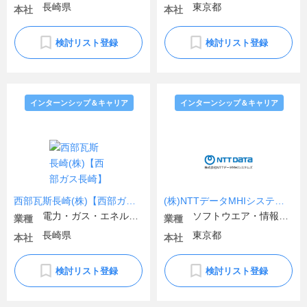
長崎県
東京都
本社
本社
検討リスト登録
検討リスト登録
インターンシップ＆キャリア
インターンシップ＆キャリア
西部瓦斯長崎(株)【西部ガス長崎】
(株)NTTデータMHIシステムズ
電力・ガス・エネルギー
ソフトウエア・情報処理・ネット関連
業種
業種
長崎県
東京都
本社
本社
検討リスト登録
検討リスト登録