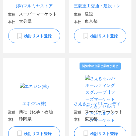
(株)マルミヤストア
三菱重工交通・建設エンジニアリング(株)
スーパーマーケット
建設
業種
業種
大分県
東京都
本社
本社
検討リスト登録
検討リスト登録
閲覧中の企業と業種が同じ
エネジン(株)
さえきセルバホールディングスグループ【フーズマーケットさえき／セルバ／おかじま／フーズマーケットホック】
商社（化学・石油・ガス・電気）
スーパーマーケット
業種
業種
静岡県
東京都
本社
本社
検討リスト登録
検討リスト登録