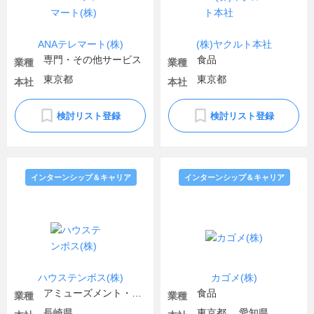
ANAテレマート(株)
(株)ヤクルト本社
専門・その他サービス
食品
業種
業種
東京都
東京都
本社
本社
検討リスト登録
検討リスト登録
インターンシップ＆キャリア
インターンシップ＆キャリア
ハウステンボス(株)
カゴメ(株)
アミューズメント・レジャー
食品
業種
業種
長崎県
東京都 、愛知県