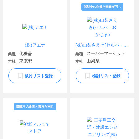
閲覧中の企業と業種が同じ
(株)アエナ
(株)山梨さえき(セルバ・おかじま)
化粧品
スーパーマーケット
業種
業種
東京都
山梨県
本社
本社
検討リスト登録
検討リスト登録
閲覧中の企業と業種が同じ