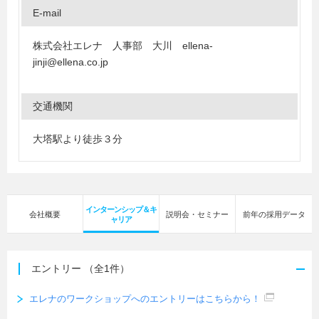
E-mail
株式会社エレナ 人事部 大川 ellena-
jinji@ellena.co.jp
交通機関
大塔駅より徒歩３分
インターンシップ＆キ
会社概要
説明会・セミナー
前年の採用データ
ャリア
エントリー
（全1件）
エレナのワークショップへのエントリーはこちらから！