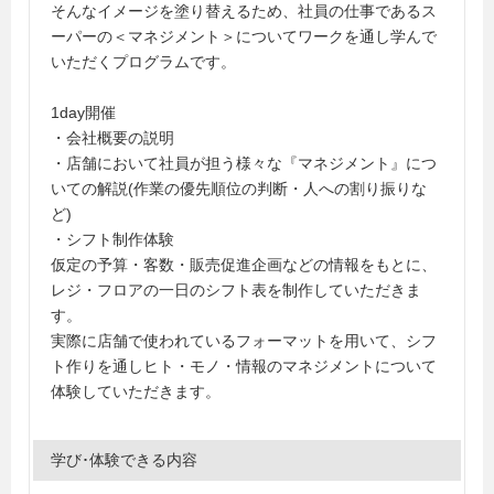
そんなイメージを塗り替えるため、社員の仕事であるス
ーパーの＜マネジメント＞についてワークを通し学んで
いただくプログラムです。
1day開催
・会社概要の説明
・店舗において社員が担う様々な『マネジメント』につ
いての解説(作業の優先順位の判断・人への割り振りな
ど)
・シフト制作体験
仮定の予算・客数・販売促進企画などの情報をもとに、
レジ・フロアの一日のシフト表を制作していただきま
す。
実際に店舗で使われているフォーマットを用いて、シフ
ト作りを通しヒト・モノ・情報のマネジメントについて
体験していただきます。
学び･体験できる内容