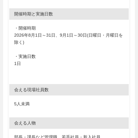
開催時期と実施日数
・開催時期
2026年8月1日～31日、9月1日～30日(日曜日・月曜日を
除く)
・実施日数
1日
会える現場社員数
5人未満
会える人物
部長・課長など管理職
、
若手社員・新入社員