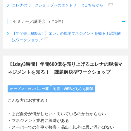
エレナのワークショップへのエントリーはこちらから！
セミナー／説明会
（全1件）
【年間売上600億！】エレナの現場マネジメントを知る！課題解
決ワークショップ
【1day3時間】年間600億を売り上げるエレナの現場マ
ネジメントを知る！ 課題解決型ワークショップ
オープン・カンパニー等
対面・WEBどちらも開催
こんな方におすすめ！
・まだ自分が何がしたい・向いているのか分からない
・マネジメント業務に興味がある
・スーパーでの仕事が接客・品出し以外に思い浮かばない