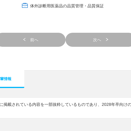
体外診断用医薬品の品質管理・品質保証
前へ
次へ
輩情報
7に掲載されている内容を一部抜粋しているものであり、2028年卒向