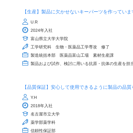
【生産】製品に欠かせないキーパーツを作っていま
U.R
2024年入社
富山県立大学大学院
工学研究科 生物・医薬品工学専攻 修了
製造統括本部 医薬品富山工場 素材生産課
製品および試作、検討に用いる抗原・抗体の生産を担
【品質保証】安心して使用できるように製品の品質
Y.H
2018年入社
名古屋市立大学
薬学部薬学科
信頼性保証部