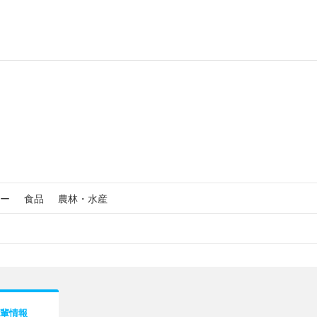
ー
食品
農林・水産
輩情報