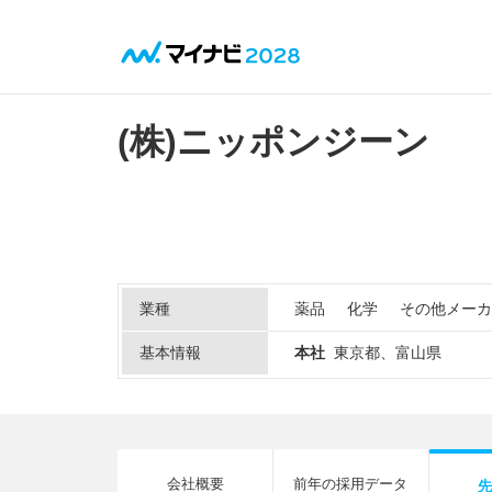
(株)ニッポンジーン
業種
薬品
化学
その他メーカ
基本情報
本社
東京都、富山県
会社概要
前年の採用データ
先