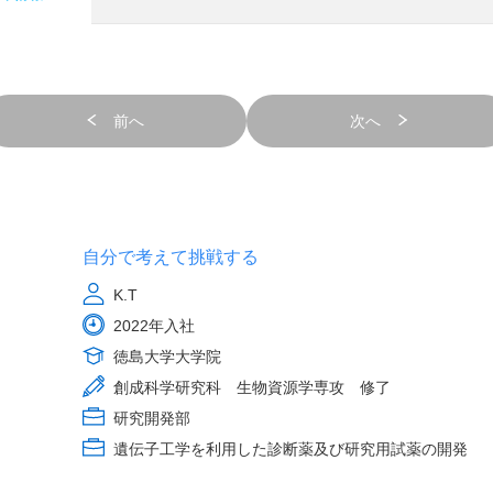
前へ
次へ
自分で考えて挑戦する
K.T
2022年入社
徳島大学大学院
創成科学研究科 生物資源学専攻 修了
研究開発部
遺伝子工学を利用した診断薬及び研究用試薬の開発