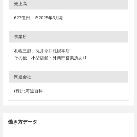
売上高
627億円 ※2025年3月期
事業所
札幌三越、丸井今井札幌本店
その他、小型店舗・外商部営業所あり
関連会社
(株)北海道百科
働き方データ