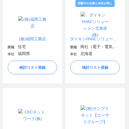
閲覧中の企業と本社が同じ
(株)福岡工務店
ダイキンHVACソリューション北海道(株)
住宅
商社（電子・電気機器・OA機器）
業種
業種
福岡県
北海道
本社
本社
検討リスト登録
検討リスト登録