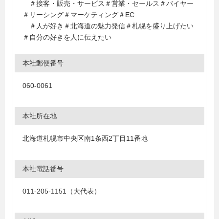
＃接客・販売・サービス＃営業・セールス＃バイヤー
＃リーシング＃マーケティング＃EC
＃人が好き＃北海道の魅力発信＃札幌を盛り上げたい
＃自分の好きを人に伝えたい
本社郵便番号
060-0061
本社所在地
北海道札幌市中央区南1条西2丁目11番地
本社電話番号
011-205-1151（大代表）