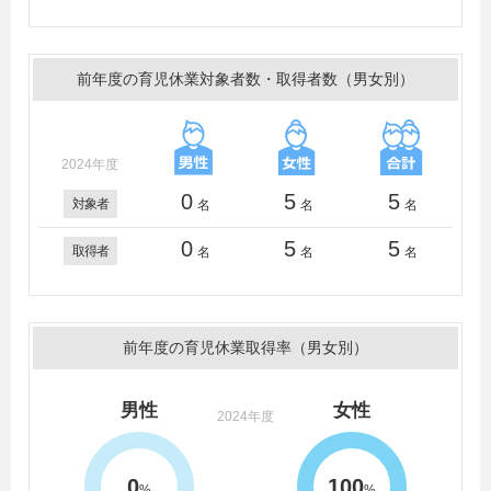
前年度の育児休業対象者数・取得者数（男女別）
2024年度
0
5
5
対象者
名
名
名
0
5
5
取得者
名
名
名
前年度の育児休業取得率（男女別）
男性
女性
2024年度
0
100
%
%