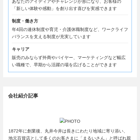
あなたのアイディアやチャレンジが形になり、お客様の
「新しい体験や感動」を創り出す喜びを実感できます
制度・働き方
年4回の連休制度や育児・介護休職制度など、ワークライフ
バランスを支える制度が充実しています
キャリア
販売のみならず外商やバイヤー、マーケティングなど幅広
い職種で、早期から活躍の場を広げることができます
会社紹介記事
1872年に創業後、丸井今井は長きにわたり地域に寄り添い、
地元百貨店として多くのお客さまに「まるいさん」と呼ばれ親