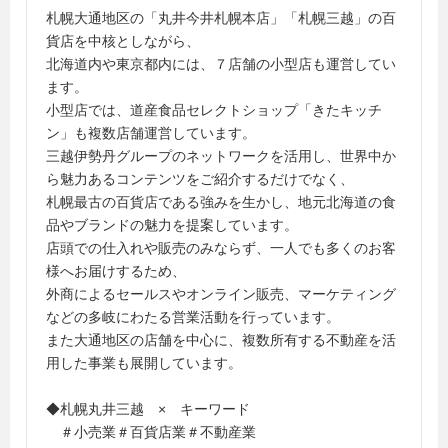
札幌大通地区の「丸井今井札幌本店」「札幌三越」の百
貨店を中核としながら、
北海道内や東京都内には、７店舗の小型店も運営してい
ます。
小型店では、道産食品セレクトショップ「きたキッチ
ン」も複数店舗運営しています。
三越伊勢丹グループのネットワークを活用し、世界中か
ら魅力あるコンテンツをご紹介するだけでなく、
札幌最古の百貨店である強みを生かし、地元北海道の食
品やブランドの魅力を提案しています。
店頭での仕入れや販売のみならず、一人でも多くのお客
様へお届けするため、
外商によるセールスやオンライン販売、マーケティング
などの多岐にわたる営業活動を行っています。
また大通地区の店舗を中心に、複数所有する不動産を活
用した事業も展開しています。
◆札幌丸井三越 × キーワード
＃小売業＃百貨店業＃不動産業