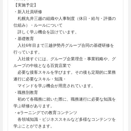
【実施予定】
・新入社員研修
札幌丸井三越の組織や人事制度（休日・給与・評価の
仕組み）・ルールについて
詳しく学ぶ機会を設けています。
・基礎教育
入社6年目まで三越伊勢丹グループ合同の基礎研修を
行っています。
入社後すぐには、グループ企業理念・事業戦略や、グ
ループの中核となる百貨店業で
必要な接客スキルを学びます。その後も定期的に業務
遂行に必要なスキル・知識・
マインドを学ぶ機会が用意されています。
・職務別教育
初めて各職務に就いた際に、職務遂行に必要な知識を
学ぶ研修があります。
・eラーニングでの教育コンテンツ
各領域知識・ビジネススキルなど多様なコンテンツを
学ぶことができます。