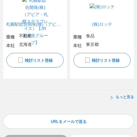
札幌駅総合開発(株)（アピア・札幌ステラプレイス）【JR北海道グループ】
(株)ロッテ
不動産
食品
業種
業種
北海道
東京都
本社
本社
検討リスト登録
検討リスト登録
もっと見る
URLをメールで送る