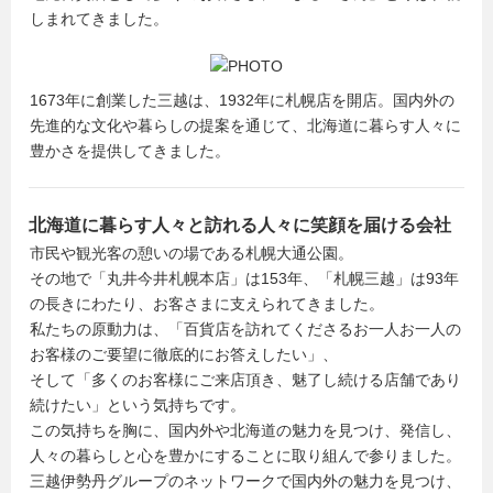
しまれてきました。
1673年に創業した三越は、1932年に札幌店を開店。国内外の
先進的な文化や暮らしの提案を通じて、北海道に暮らす人々に
豊かさを提供してきました。
北海道に暮らす人々と訪れる人々に笑顔を届ける会社
市民や観光客の憩いの場である札幌大通公園。
その地で「丸井今井札幌本店」は153年、「札幌三越」は93年
の長きにわたり、お客さまに支えられてきました。
私たちの原動力は、「百貨店を訪れてくださるお一人お一人の
お客様のご要望に徹底的にお答えしたい」、
そして「多くのお客様にご来店頂き、魅了し続ける店舗であり
続けたい」という気持ちです。
この気持ちを胸に、国内外や北海道の魅力を見つけ、発信し、
人々の暮らしと心を豊かにすることに取り組んで参りました。
三越伊勢丹グループのネットワークで国内外の魅力を見つけ、