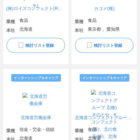
(株)ロイズコンフェクト(ROYCE')
カゴメ(株)
食品
食品
業種
業種
北海道
東京都 、愛知県
本社
本社
検討リスト登録
検討リスト登録
インターンシップ＆キャリア
インターンシップ＆キャリア
北海道労働金庫
北海道コンフェクトグループ【(株)きのとや、Kコンフェクト(株)、北の食品(株)、北海道コンフェクトグループ(株)】
信金・労金・信組
食品
業種
業種
北海道
北海道
本社
本社