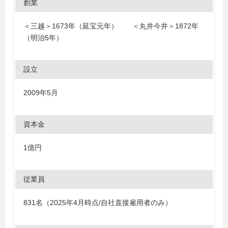
創業
＜三越＞1673年（延宝元年） ＜丸井今井＞1872年
（明治5年）
設立
2009年5月
資本金
1億円
従業員
831名（2025年4月時点/自社直接雇用者のみ）