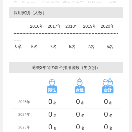
学、日本大学、弘前大学、藤女子大学、法政大学、北星
学園大学、北海学園大学、北海商科大学、北海道大学、
採用実績（人数）
北海道教育大学、明治大学、酪農学園大学、立教大学、
立命館大学
2016年 2017年 2018年 2019年 2020年
-----------------------------------------------------------------------
-----
大卒 5名 7名 5名 7名 5名
過去3年間の新卒採用者数（男女別）
0
0
0
2025年
名
名
名
0
0
0
2024年
名
名
名
0
0
0
2023年
名
名
名