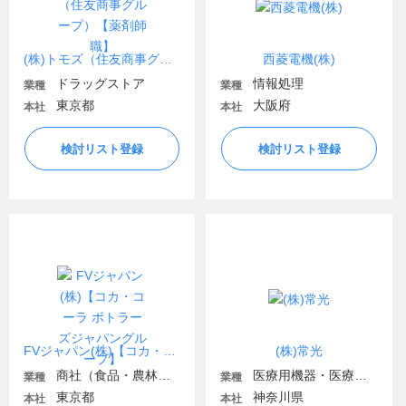
(株)トモズ（住友商事グループ）【薬剤師職】
西菱電機(株)
ドラッグストア
情報処理
業種
業種
東京都
大阪府
本社
本社
検討リスト登録
検討リスト登録
FVジャパン(株)【コカ・コーラ ボトラーズジャパングループ】
(株)常光
商社（食品・農林・水産）
医療用機器・医療関連
業種
業種
東京都
神奈川県
本社
本社