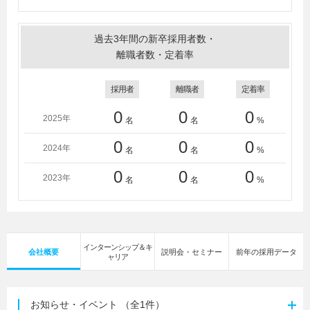
過去3年間の新卒採用者数・
離職者数・定着率
採用者
離職者
定着率
0
0
0
2025年
名
名
%
0
0
0
2024年
名
名
%
0
0
0
2023年
名
名
%
インターンシップ＆キ
会社概要
説明会・セミナー
前年の採用データ
ャリア
お知らせ・イベント
（全1件）