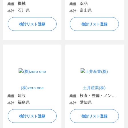
機械
薬品
業種
業種
石川県
富山県
本社
本社
検討リスト登録
検討リスト登録
(株)zero one
土井産業(株)
建設
検査・整備・メンテナンス
業種
業種
福島県
愛知県
本社
本社
検討リスト登録
検討リスト登録