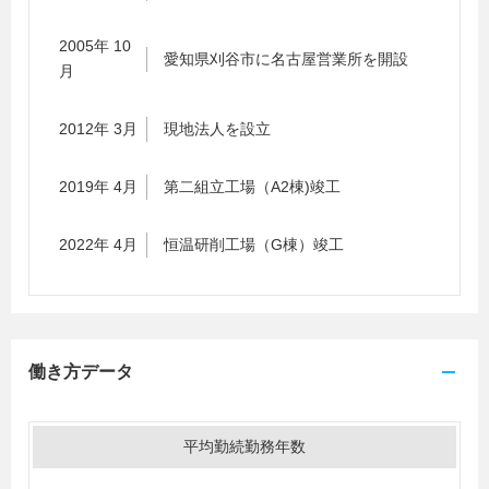
2005年 10
愛知県刈谷市に名古屋営業所を開設
月
2012年 3月
現地法人を設立
2019年 4月
第二組立工場（A2棟)竣工
2022年 4月
恒温研削工場（G棟）竣工
働き方データ
平均勤続勤務年数