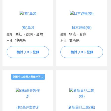
(株)島袋
日本運輸(株)
商社（鉄鋼・金属）
物流・倉庫
業種
業種
沖縄県
群馬県
本社
本社
検討リスト登録
検討リスト登録
閲覧中の企業と業種が同じ
(株)高井製作所
新新薬品工業(株)