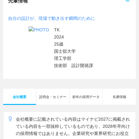
先輩情報
自分の設計が、現場で動き出す瞬間のために
TK
2024
25歳
国士舘大学
理工学部
技術部 設計開発課
会社概要
説明会・セミナー
前年の採用データ
先輩情報
会社概要に記載されている内容はマイナビ2027に掲載され
ている内容を一部抜粋しているものであり、2028年卒向け
の採用情報ではありません。企業研究や業界研究にお役立