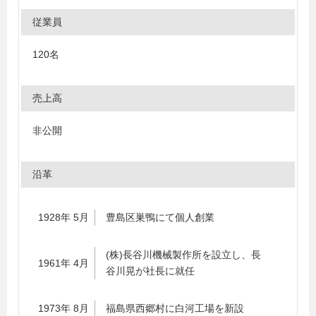
従業員
120名
売上高
非公開
沿革
1928年 5月
豊島区巣鴨にて個人創業
(株)長谷川機械製作所を設立し、長
1961年 4月
谷川晃が社長に就任
1973年 8月
福島県西郷村に白河工場を新設