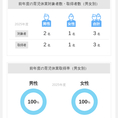
前年度の育児休業対象者数・取得者数（男女別）
2025年度
2
1
3
対象者
名
名
名
2
1
3
取得者
名
名
名
前年度の育児休業取得率（男女別）
男性
女性
2025年度
100
100
%
%