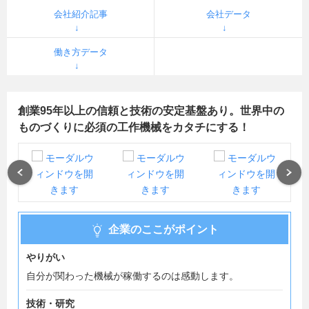
会社紹介記事
会社データ
働き方データ
創業95年以上の信頼と技術の安定基盤あり。世界中の
ものづくりに必須の工作機械をカタチにする！
Previous
Next
企業のここがポイント
やりがい
自分が関わった機械が稼働するのは感動します。
技術・研究