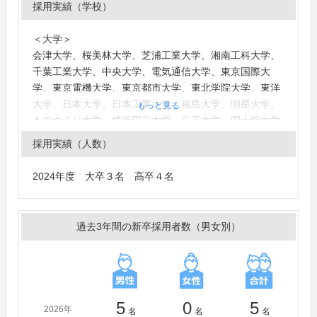
採用実績（学校）
＜大学＞
会津大学、桜美林大学、芝浦工業大学、湘南工科大学、
千葉工業大学、中央大学、電気通信大学、東京国際大
学、東京電機大学、東京都市大学、東北学院大学、東洋
大学、日本大学、日本工業大学、福島大学、明星大学、
もっと見る
ものつくり大学、横浜国立大学、立正大学、国士舘大学
採用実績（人数）
2024年度 大卒３名 高卒４名
過去3年間の新卒採用者数（男女別）
5
0
5
2026年
名
名
名