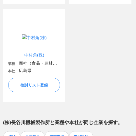
中村角(株)
商社（食品・農林・水産）
業種
広島県
本社
検討リスト登録
(株)長谷川機械製作所
と業種や本社が同じ企業を探す。