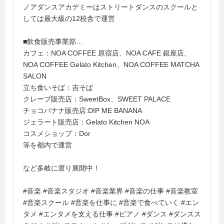
ノアダンスアカデミーはストリートダンスのスクールと
しては最大級の12校舎で運営
■飲食販売事業部…
カフェ：NOA COFFEE 原宿店、NOA CAFE 銀座店、
NOA COFFEE Gelato Kitchen、NOA COFFEE MATCHA
SALON
立ち食いそば：吉そば
クレープ販売店：SweetBox、SWEET PALACE
チョコバナナ販売店:DIP ME BANANA
ジェラート販売店：Gelato Kitchen NOA
コスメショップ：Dor
等を都内で運営
など多岐に渡り展開中！
#音楽 #音楽スタジオ #音楽業界 #音楽の仕事 #音楽教室
#音楽スクール #音楽を仕事に #音楽で食べていく #エン
タメ #エンタメを支える仕事 #ピアノ #ダンス #ダンスス