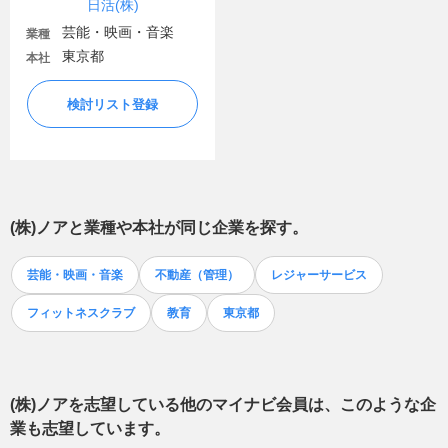
日活(株)
芸能・映画・音楽
業種
東京都
本社
検討リスト登録
(株)ノア
と業種や本社が同じ企業を探す。
芸能・映画・音楽
不動産（管理）
レジャーサービス
フィットネスクラブ
教育
東京都
(株)ノア
を志望している他のマイナビ会員は、このような企
業も志望しています。