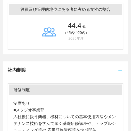
役員及び管理的地位にある者に占める女性の割合
44.4
%
（45名中20名）
2025年度
社内制度
研修制度
制度あり
■スタジオ事業部
入社後に扱う楽器、機材についての基本使用方法やメン
テナンス技術を学んで頂く基礎研修講座や、トラブルシ
ューティング等の 応用研修講座等を定期開催。