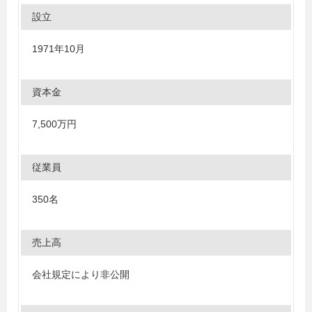
設立
1971年10月
資本金
7,500万円
従業員
350名
売上高
会社規定により非公開