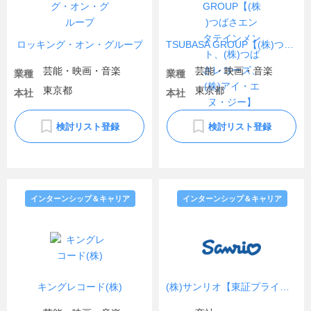
ロッキング・オン・グループ
TSUBASA GROUP【(株)つばさエンタテインメント、(株)つばさレコーズ、(株)アイ・エヌ・ジー】
芸能・映画・音楽
芸能・映画・音楽
業種
業種
東京都
東京都
本社
本社
検討リスト登録
検討リスト登録
インターンシップ＆キャリア
インターンシップ＆キャリア
キングレコード(株)
(株)サンリオ【東証プライム上場】