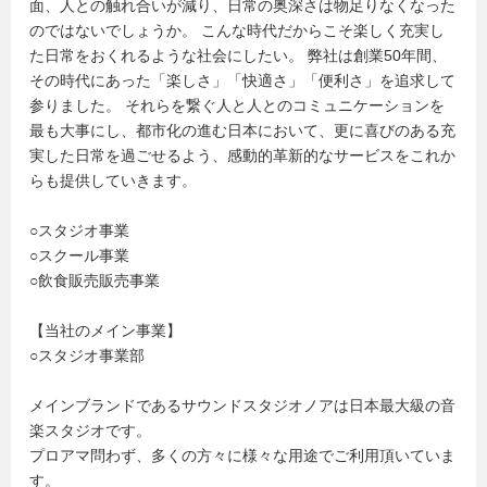
面、人との触れ合いが減り、日常の奥深さは物足りなくなった
のではないでしょうか。 こんな時代だからこそ楽しく充実し
た日常をおくれるような社会にしたい。 弊社は創業50年間、
その時代にあった「楽しさ」「快適さ」「便利さ」を追求して
参りました。 それらを繋ぐ人と人とのコミュニケーションを
最も大事にし、都市化の進む日本において、更に喜びのある充
実した日常を過ごせるよう、感動的革新的なサービスをこれか
らも提供していきます。
○スタジオ事業
○スクール事業
○飲食販売販売事業
【当社のメイン事業】
○スタジオ事業部
メインブランドであるサウンドスタジオノアは日本最大級の音
楽スタジオです。
プロアマ問わず、多くの方々に様々な用途でご利用頂いていま
す。