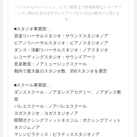
バンドからナレーション、ピアノ録音まで多種多様なレコーディ
ングに携われるのはサウンドアーツならではの魅力だと思いま
す。
■スタジオ事業部…
音楽リハーサルスタジオ：サウンドスタジオノア
ピアノリハーサルスタジオ：ピアノスタジオノア
ダンス・演劇リハーサルスタジオ：ノアスタジオ
レコーディングスタジオ：サウンドアーツ
音楽教室：ノアミュージックスクール
都内で最大級のスタジオ数、350スタジオを運営
■スクール事業部…
ダンススクール：ノアダンスアカデミー、ノアダンス教
室
バレエスクール：ノアバレエスクール
ヨガスタジオ：ヨガスタジオノア
暗闇ボクシングフィットネスジム：ボクシングフィット
ネスジムノア
マシンピラティス：ピラティススタジオノア