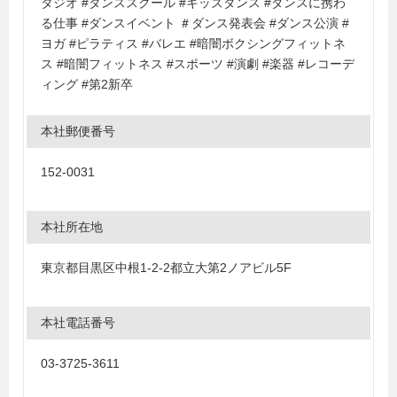
タジオ #ダンススクール #キッズダンス #ダンスに携わ
る仕事 #ダンスイベント ＃ダンス発表会 #ダンス公演 #
ヨガ #ピラティス #バレエ #暗闇ボクシングフィットネ
ス #暗闇フィットネス #スポーツ #演劇 #楽器 #レコーデ
ィング #第2新卒
本社郵便番号
152-0031
本社所在地
東京都目黒区中根1-2‐2都立大第2ノアビル5F
本社電話番号
03-3725-3611