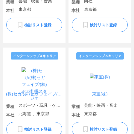
芸能・映画・音楽
商社
業種
業種
東京都
東京都
本社
本社
検討リスト登録
検討リスト登録
インターンシップ＆キャリア
インターンシップ＆キャリア
(株)セガ/(株)セガ フェイブ/(株)セガ札幌スタジオ
東宝(株)
スポーツ・玩具・ゲーム製品
芸能・映画・音楽
業種
業種
北海道 、東京都
東京都
本社
本社
検討リスト登録
検討リスト登録