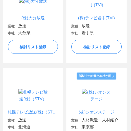
(株)大分放送
(株)テレビ岩手(TVI)
放送
放送
業種
業種
大分県
岩手県
本社
本社
検討リスト登録
検討リスト登録
閲覧中の企業と本社が同じ
札幌テレビ放送(株)（STV）
(株)シオンステージ
放送
人材派遣・人材紹介
業種
業種
北海道
東京都
本社
本社