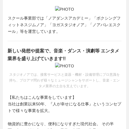
スクール事業部では「ノアダンスアカデミー」「ボクシングフ
ィットネスジムノア」「ヨガスタジオノア」「ノアバレエスク
ール」等を運営しています。
新しい発想や提案で、音楽・ダンス・演劇等 エンタメ
業界を盛り上げていきます!!
スタジオノアでは、接客サービスと楽器・機材・設備管理にプロ意識を
持ち、プロアマ問わず様々なミュージシャンをサポートし、音楽・エン
タメ業界の土台を支えています。
【私たちはこんな事業をしています】
当社は創業以来50年、『人が幸せになる仕事』というコンセプ
トで様々な事業を拡大。
物資的に豊かになり、便利になりすぎた現代社会。 その半