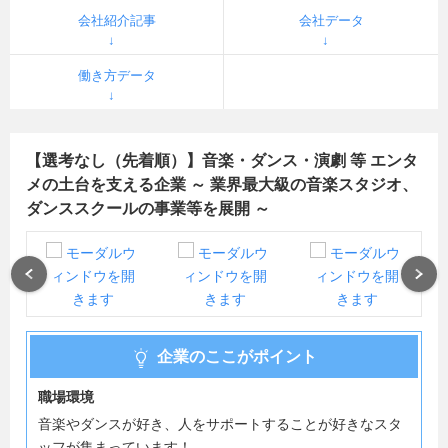
会社紹介記事
会社データ
働き方データ
【選考なし（先着順）】音楽・ダンス・演劇 等 エンタ
メの土台を支える企業 ～ 業界最大級の音楽スタジオ、
ダンススクールの事業等を展開 ～
Previous
Next
企業のここがポイント
職場環境
音楽やダンスが好き、人をサポートすることが好きなスタ
ッフが集まっています！