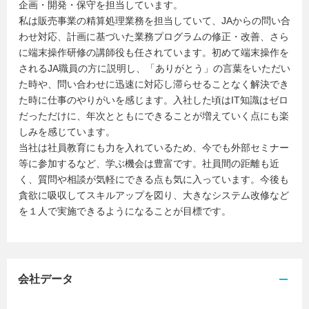
企画・開発・保守を担当しています。
私は販売事業の精算処理業務を担当していて、JAからの問い合
わせ対応、計画に基づいた業務プログラムの修正・改善、さら
に端末操作研修の講師役も任されています。初めて端末操作を
されるJA職員の方に説明し、「ありがとう」の言葉をいただい
た時や、問い合わせに迅速に対応し滞らせることなく解決でき
た時に仕事のやりがいを感じます。入社した頃はIT知識はゼロ
だっただけに、年次とともにできることが増えていく点にも楽
しみを感じています。
当社は社員教育にも力を入れているため、今でも外部セミナー
等に参加するなど、学ぶ機会は豊富です。社員間の距離も近
く、質問や相談が気軽にできる点も気に入っています。今後も
貪欲に吸収してスキルアップを図り、大きなシステム改修など
を１人で実施できるようになることが目標です。
会社データ