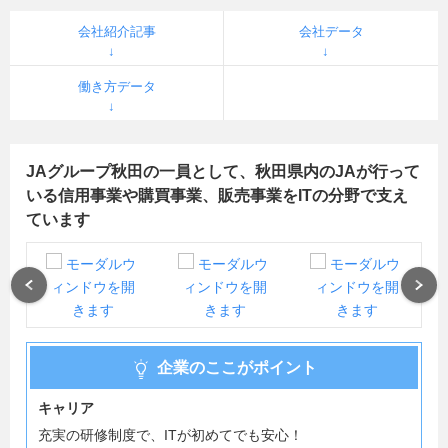
会社紹介記事
会社データ
働き方データ
JAグループ秋田の一員として、秋田県内のJAが行って
いる信用事業や購買事業、販売事業をITの分野で支え
ています
Previous
Next
企業のここがポイント
キャリア
充実の研修制度で、ITが初めてでも安心！