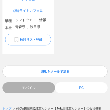
(株)ライトカフェU.
ソフトウエア・情報処理・ネット関連
業種
青森県 、秋田県
本社
検討リスト登録
URLをメールで送る
モバイル
PC
トップ
(株)秋田県農協電算センター【JA秋田電算センター】の会社概要