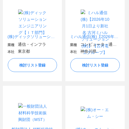
(株)ディックソリューションエンジニアリング【ＩＴ部門】
ミハル通信(株)【2026年10月1日より新社名:古河ミハルソリューション(株)】【古河電工グループ】
通信・インフラ
コンピュータ・通信機器
業種
業種
東京都
神奈川県
本社
本社
検討リスト登録
検討リスト登録