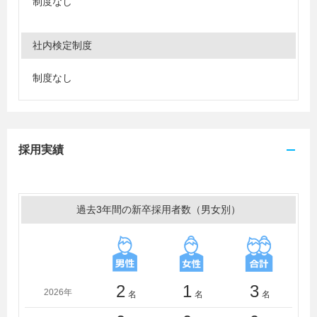
制度なし
社内検定制度
制度なし
採用実績
過去3年間の新卒採用者数（男女別）
2
1
3
2026年
名
名
名