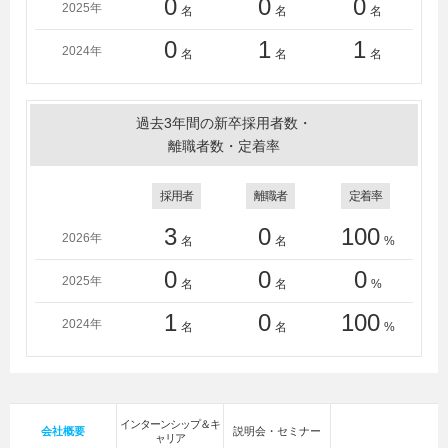
0
0
0
2025年
名
名
名
0
1
1
2024年
名
名
名
過去3年間の新卒採用者数・
離職者数・定着率
採用者
離職者
定着率
3
0
100
2026年
名
名
%
0
0
0
2025年
名
名
%
1
0
100
2024年
名
名
%
インターンシップ＆キ
会社概要
説明会・セミナー
ャリア