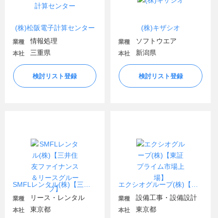
(株)松阪電子計算センター
(株)キザシオ
情報処理
ソフトウエア
業種
業種
三重県
新潟県
本社
本社
検討リスト登録
検討リスト登録
SMFLレンタル(株)【三井住友ファイナンス＆リースグループ】
エクシオグループ(株)【東証プライム市場上場】
リース・レンタル
設備工事・設備設計
業種
業種
東京都
東京都
本社
本社