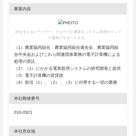
事業内容
JAを支えるパートナー。グループの事業をシステム管理やインフ
ラ運用でサポートする。
（1）農業協同組合、農業協同組合連合会、農業協同組
合中央会およびこれら関連団体業務の電子計算機による
処理の受託
（2）（1）にかかる電算処理システムの研究開発と提供
（3）電子計算機の賃貸借
（4）前項（1）、（2）、（3）に付帯する一切の業務
本社郵便番号
010-0921
本社所在地