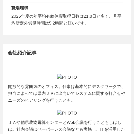
職場環境
2025年度の年平均有給休暇取得日数は21.8日と多く、月平
均所定外労働時間は5.2時間と短いです。
会社紹介記事
開放的な雰囲気のオフィス。仕事は基本的にデスクワークで、
担当によっては県内ＪＡに出向いてシステムに関する打合せや
ニーズのヒアリングを行うことも。
ＪＡや他県農協電算センターとWeb会議を行うこともしばし
ば。社内会議はペーパーレス会議なども実施し、ITを活用した