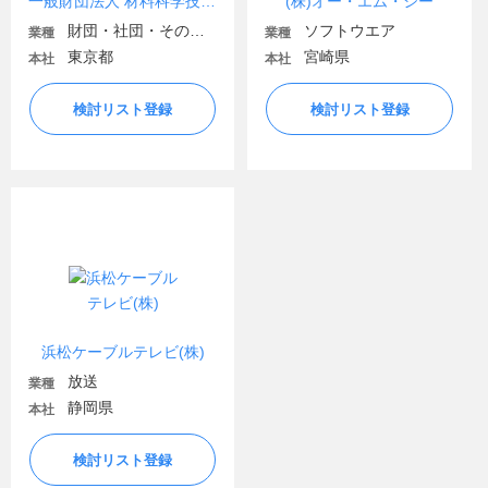
一般財団法人 材料科学技術振興財団（MST）
(株)オー・エム・シー
財団・社団・その他団体
ソフトウエア
業種
業種
東京都
宮崎県
本社
本社
検討リスト登録
検討リスト登録
浜松ケーブルテレビ(株)
放送
業種
静岡県
本社
検討リスト登録