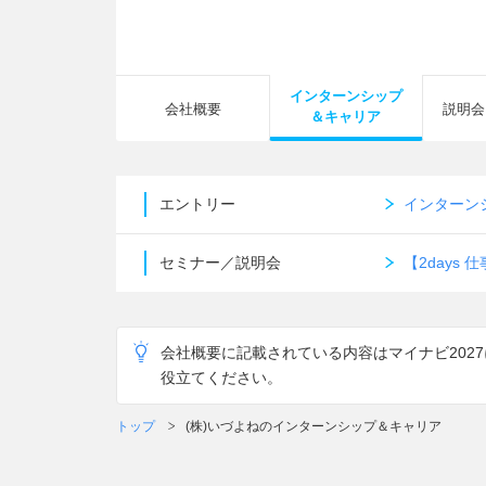
インターンシップ
会社概要
説明会
＆キャリア
エントリー
インターン
セミナー／説明会
【2day
会社概要に記載されている内容はマイナビ202
役立てください。
トップ
(株)いづよねのインターンシップ＆キャリア