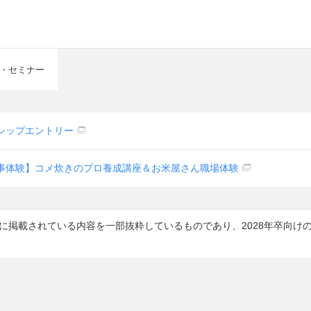
・セミナー
シップエントリー
s 仕事体験】コメ炊きのプロ養成講座＆お米屋さん職場体験
7に掲載されている内容を一部抜粋しているものであり、2028年卒向