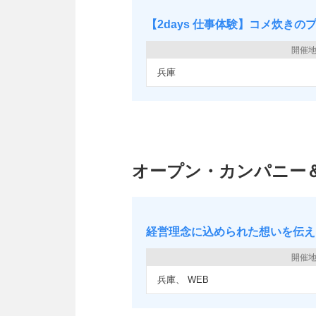
【2days 仕事体験】コメ炊き
開催
兵庫
オープン・カンパニー
経営理念に込められた想いを伝え
開催
兵庫
WEB