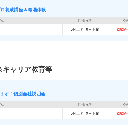
のプロ養成講座＆職場体験
地域
開催時期
応
6月上旬~8月下旬
2026
＆キャリア教育等
ます！個別会社説明会
地域
開催時期
応
6月上旬~9月下旬
2026