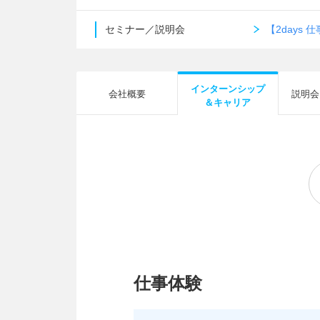
セミナー／説明会
【2day
インターンシップ
会社概要
説明会
＆キャリア
仕事体験