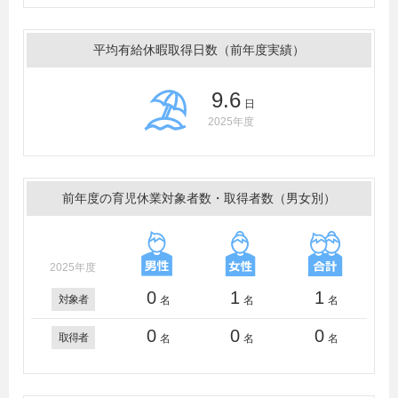
平均有給休暇取得日数（前年度実績）
9.6
日
2025年度
前年度の育児休業対象者数・取得者数（男女別）
2025年度
0
1
1
対象者
名
名
名
0
0
0
取得者
名
名
名