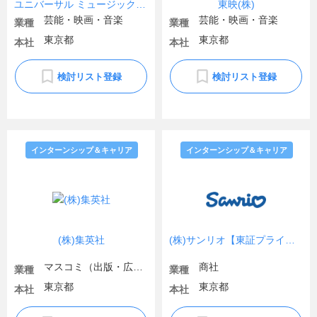
ユニバーサル ミュージック合同会社
東映(株)
芸能・映画・音楽
芸能・映画・音楽
業種
業種
東京都
東京都
本社
本社
検討リスト登録
検討リスト登録
インターンシップ＆キャリア
インターンシップ＆キャリア
(株)集英社
(株)サンリオ【東証プライム上場】
マスコミ（出版・広告）
商社
業種
業種
東京都
東京都
本社
本社