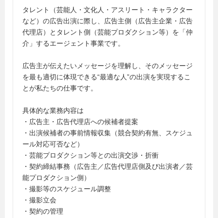
タレント（芸能人・文化人・アスリート・キャラクター
など）の広告出演に際し、広告主側（広告主企業・広告
代理店）とタレント側（芸能プロダクション等）を「仲
介」するエージェント事業です。
広告主が伝えたいメッセージを理解し、そのメッセージ
を最も適切に体現できる“最適な人”の出演を実現するこ
とが私たちの仕事です。
具体的な業務内容は
・広告主・広告代理店への候補者提案
・出演候補者の事前情報収集（競合契約有無、スケジュ
ール対応可否など）
・芸能プロダクション等との出演交渉・折衝
・契約締結事務（広告主／広告代理店側及び出演者／芸
能プロダクション側）
・撮影等のスケジュール調整
・撮影立会
・契約の管理