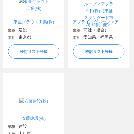
東亜グラウト工業(株)
アプライドグループ＜アプライド(株)【東証スタンダード市場上場】他＞
建設
商社（複合）
業種
業種
東京都
愛知県、福岡県
本社
本社
検討リスト登録
検討リスト登録
安藤建設(株)
建設
業種
山口県