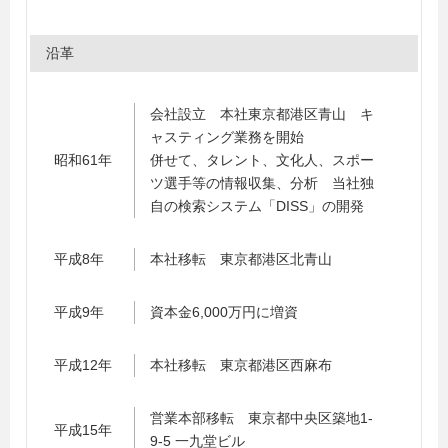
沿革
会社設立 本社東京都港区青山 キ
ャスティング業務を開始
昭和61年
併せて、タレント、文化人、スポー
ツ選手等の情報収集、分析 当社独
自の検索システム「DISS」の開発
平成8年
本社移転 東京都港区北青山
平成9年
資本金6,000万円に増資
平成12年
本社移転 東京都港区西麻布
営業本部移転 東京都中央区築地1-
平成15年
9-5 一九堂ビル