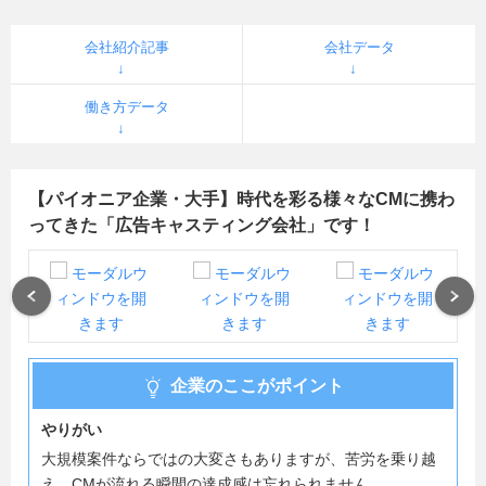
会社紹介記事
会社データ
働き方データ
【パイオニア企業・大手】時代を彩る様々なCMに携わ
ってきた「広告キャスティング会社」です！
Previous
Next
企業のここがポイント
やりがい
大規模案件ならではの大変さもありますが、苦労を乗り越
え、CMが流れる瞬間の達成感は忘れられません