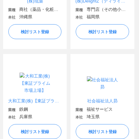
(株)琉薬
(株)DelightZ（ディライツ）
商社（薬品・化粧品）
専門店（その他小売）
業種
業種
沖縄県
福岡県
本社
本社
検討リスト登録
検討リスト登録
大和工業(株)【東証プライム市場上場】
社会福祉法人昴
鉄鋼
福祉サービス
業種
業種
兵庫県
埼玉県
本社
本社
検討リスト登録
検討リスト登録