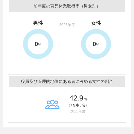
前年度の育児休業取得率（男女別）
男性
女性
2025年度
0
0
%
%
役員及び管理的地位にある者に占める女性の割合
42.9
%
（7名中3名）
2025年度