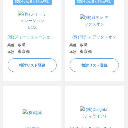
閲覧中の企業と本社が同じ
閲覧中の企業と本社が同じ
(株)フォーミュレーションI.T.S.
(株)日テレ アックスオン
放送
放送
業種
業種
東京都
東京都
本社
本社
検討リスト登録
検討リスト登録