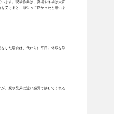
ています。現場作業は、夏場や冬場は大変
告を受けると、頑張って良かったと思いま
勤をした場合は、代わりに平日に休暇を取
すが、親や兄弟に近い感覚で接してくれる