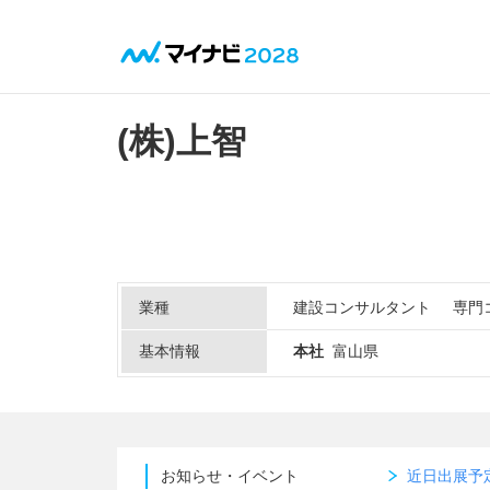
(株)上智
業種
建設コンサルタント
専門
基本情報
本社
富山県
お知らせ・イベント
近日出展予