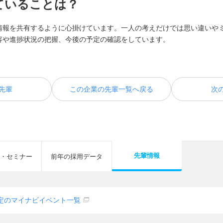
ていることは？
情報を共有するように心掛けています。一人の考えだけでは思い違いや
容や進捗状況の把握、今後の予定の確認をしています。
先輩
この企業の先輩一覧へ戻る
次
先輩情報
・セミナー
前年の採用データ
定のマイナビイベント一覧