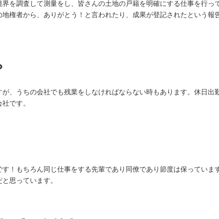
境界を調査して測量をし、皆さんの土地の戸籍を明確にする仕事を行っ
の地権者から、ありがとう！と言われたり、成果が登記されたという報
？
すが、うちの会社でも残業をしなければならない時もあります。休日出
会社です。
です！もちろん同じ仕事をする先輩であり同僚であり節度は保っていま
だと思っています。