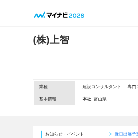
(株)上智
業種
建設コンサルタント
専門
基本情報
本社
富山県
お知らせ・イベント
近日出展予