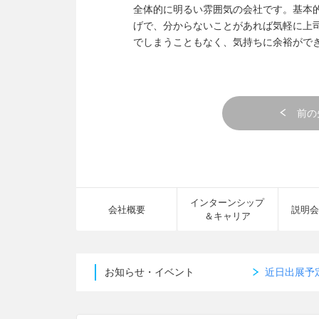
全体的に明るい雰囲気の会社です。基本
げで、分からないことがあれば気軽に上
でしまうこともなく、気持ちに余裕がで
前の
インターンシップ
会社概要
説明会
＆キャリア
お知らせ・イベント
近日出展予