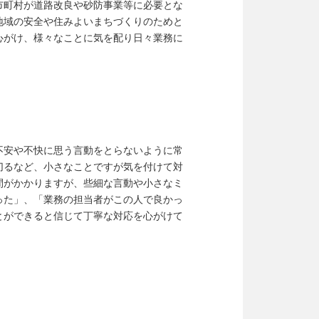
市町村が道路改良や砂防事業等に必要とな
地域の安全や住みよいまちづくりのためと
心がけ、様々なことに気を配り日々業務に
不安や不快に思う言動をとらないように常
切るなど、小さなことですが気を付けて対
間がかかりますが、些細な言動や小さなミ
った」、「業務の担当者がこの人で良かっ
とができると信じて丁寧な対応を心がけて