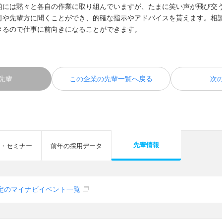
的には黙々と各自の作業に取り組んでいますが、たまに笑い声が飛び交
司や先輩方に聞くことができ、的確な指示やアドバイスを貰えます。相
きるので仕事に前向きになることができます。
先輩
この企業の先輩一覧へ戻る
次
先輩情報
・セミナー
前年の採用データ
定のマイナビイベント一覧