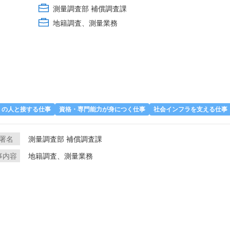
測量調査部 補償調査課
地籍調査、測量業務
くの人と接する仕事
資格・専門能力が身につく仕事
社会インフラを支える仕事
署名
測量調査部 補償調査課
事内容
地籍調査、測量業務