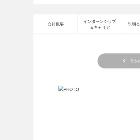
インターンシップ
会社概要
説明会
＆キャリア
前の