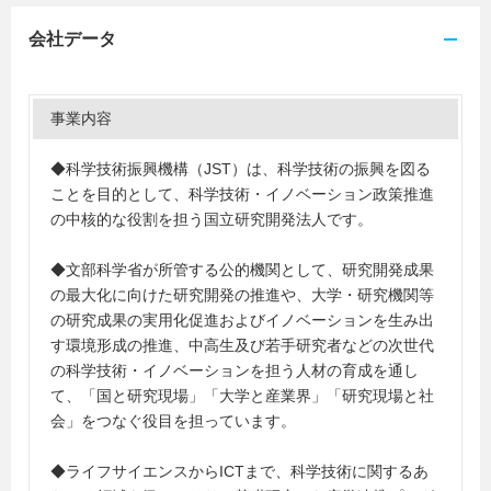
会社データ
事業内容
◆科学技術振興機構（JST）は、科学技術の振興を図る
ことを目的として、科学技術・イノベーション政策推進
の中核的な役割を担う国立研究開発法人です。
◆文部科学省が所管する公的機関として、研究開発成果
の最大化に向けた研究開発の推進や、大学・研究機関等
の研究成果の実用化促進およびイノベーションを生み出
す環境形成の推進、中高生及び若手研究者などの次世代
の科学技術・イノベーションを担う人材の育成を通し
て、「国と研究現場」「大学と産業界」「研究現場と社
会」をつなぐ役目を担っています。
◆ライフサイエンスからICTまで、科学技術に関するあ