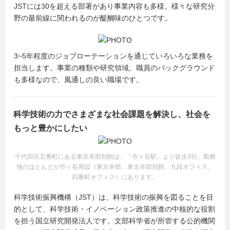
JSTには30を超える部署があり事業内容も多様。様々な研究分
野の最前線に関われるのが醍醐味のひとつです。
3~5年程度のジョブローテーションを通じていろいろな業務を
担当します。事業の種類や研究領域、職員のバックグラウンド
も多様なので、風通しの良い職場です。
科学技術の力でさまざまな社会課題を解決し、社会を
もっと豊かにしたい
千代田区五番町にある東京本部別館は、「市ヶ谷駅」より徒歩3分。勤務
地のほとんどが市ヶ谷周辺（東京本部、東京本部別館、九段オフィス、
四番町オフィス）にあります。
科学技術振興機構（JST）は、科学技術の振興を図ることを目
的として、科学技術・イノベーション政策推進の中核的な役割
を担う国立研究開発法人です。文部科学省が所管する公的機関