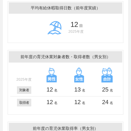
平均有給休暇取得日数（前年度実績）
12
日
2025年度
前年度の育児休業対象者数・取得者数（男女別）
2025年度
12
13
25
対象者
名
名
名
12
12
24
取得者
名
名
名
前年度の育児休業取得率（男女別）