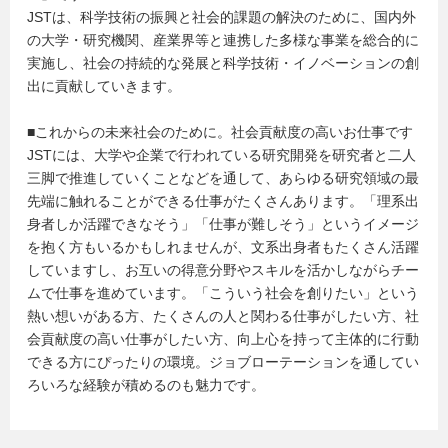
JSTは、科学技術の振興と社会的課題の解決のために、国内外
の大学・研究機関、産業界等と連携した多様な事業を総合的に
実施し、社会の持続的な発展と科学技術・イノベーションの創
出に貢献していきます。
■これからの未来社会のために。社会貢献度の高いお仕事です
JSTには、大学や企業で行われている研究開発を研究者と二人
三脚で推進していくことなどを通して、あらゆる研究領域の最
先端に触れることができる仕事がたくさんあります。「理系出
身者しか活躍できなそう」「仕事が難しそう」というイメージ
を抱く方もいるかもしれませんが、文系出身者もたくさん活躍
していますし、お互いの得意分野やスキルを活かしながらチー
ムで仕事を進めています。「こういう社会を創りたい」という
熱い想いがある方、たくさんの人と関わる仕事がしたい方、社
会貢献度の高い仕事がしたい方、向上心を持って主体的に行動
できる方にぴったりの環境。ジョブローテーションを通してい
ろいろな経験が積めるのも魅力です。