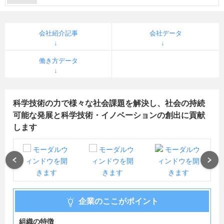
会社紹介記事
会社データ
働き方データ
科学技術の力で様々な社会課題を解決し、社会の持続
可能な発展と科学技術・イノベーションの創出に貢献
します
Previous
Next
企業のここがポイント
組織の特徴