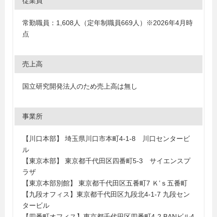
従業員
常勤職員：1,608人（定年制職員669人）※2026年4月時
点
売上高
国立研究開発法人のため売上高は無し
事業所
【川口本部】 埼玉県川口市本町4-1-8 川口センタービ
ル
【東京本部】 東京都千代田区四番町5-3 サイエンスプ
ラザ
【東京本部別館】 東京都千代田区五番町7 Ｋ’ｓ五番町
【九段オフィス】東京都千代田区九段北4-1-7 九段セン
タービル
【四番町オフィス】東京都千代田区四番町4-2 BANビル4