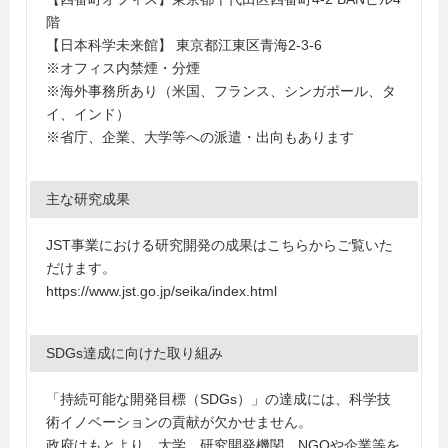
階
【日本科学未来館】 東京都江東区青海2-3-6
※オフィス内禁煙・分煙
※海外事務所あり（米国、フランス、シンガポール、タ
イ、インド）
※省庁、企業、大学等への派遣・出向もあります
主な研究成果
JST事業における研究開発の成果はこちらからご覧いた
だけます。
https://www.jst.go.jp/seika/index.html
SDGs達成に向けた取り組み
「持続可能な開発目標（SDGs）」の達成には、科学技
術イノベーションの貢献が欠かせません。
政府はもとより、大学、研究開発機関、NGOや企業等を