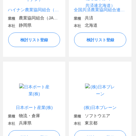
ハイナン農業協同組合（JAハイナン）
全国共済農業協同組合連合会 北海道本部（JA共済連北海道）
農業協同組合（JA金融機関含む）
共済
業種
業種
静岡県
北海道
本社
本社
検討リスト登録
検討リスト登録
日本ポート産業(株)
(株)日本ブレーン
物流・倉庫
ソフトウエア
業種
業種
兵庫県
東京都
本社
本社