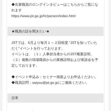
◆先輩職員のロングインタビューはこちらからご覧にな
れます
https://www.jst.go.jp/hr/person/index.html
★職員の話を聞きたい★
JSTでは、6月より毎月１～２回程度 ”JSTを知っていた
だく”イベントを行っております。
イベントは、（１）人事担当者からのJST概要説明、
（２）複数の現場職員からの業務説明および座談会を予
定しております。
◆イベント申込み：セミナー画面よりお申込ください。
◆職員訪問：saiyou@jst.go.jpにご連絡ください。
沿革