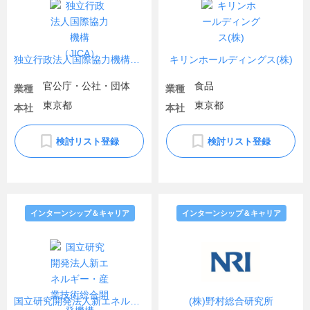
独立行政法人国際協力機構（JICA）
キリンホールディングス(株)
官公庁・公社・団体
食品
業種
業種
東京都
東京都
本社
本社
検討リスト登録
検討リスト登録
インターンシップ＆キャリア
インターンシップ＆キャリア
国立研究開発法人新エネルギー・産業技術総合開発機構
(株)野村総合研究所