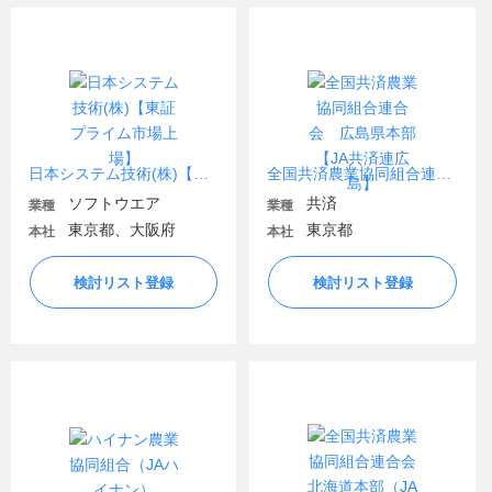
日本システム技術(株)【東証プライム市場上場】
全国共済農業協同組合連合会 広島県本部【JA共済連広島】
ソフトウエア
共済
業種
業種
東京都、大阪府
東京都
本社
本社
検討リスト登録
検討リスト登録