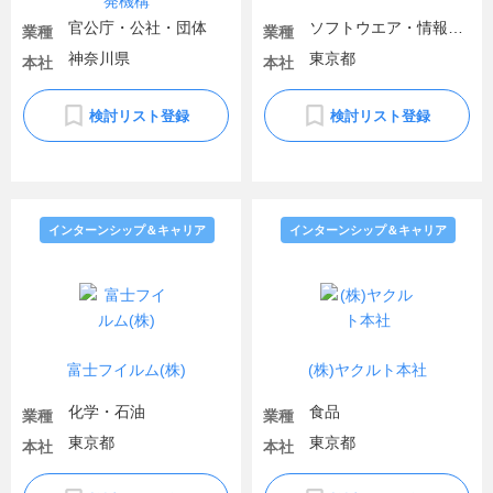
官公庁・公社・団体
ソフトウエア・情報処理・ネット関連
業種
業種
神奈川県
東京都
本社
本社
検討リスト登録
検討リスト登録
インターンシップ＆キャリア
インターンシップ＆キャリア
富士フイルム(株)
(株)ヤクルト本社
化学・石油
食品
業種
業種
東京都
東京都
本社
本社