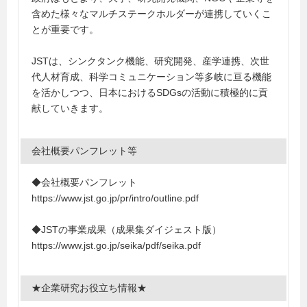
含めた様々なマルチステークホルダーが連携していくこ
とが重要です。
JSTは、シンクタンク機能、研究開発、産学連携、次世
代人材育成、科学コミュニケーション等多岐に亘る機能
を活かしつつ、日本におけるSDGsの活動に積極的に貢
献していきます。
会社概要パンフレット等
◆会社概要パンフレット
https://www.jst.go.jp/pr/intro/outline.pdf
◆JSTの事業成果（成果集ダイジェスト版）
https://www.jst.go.jp/seika/pdf/seika.pdf
★企業研究お役立ち情報★